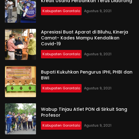
Kredit Usaha Perbankan Terus Didorong
Kabupaten Gorontalo
Agustus 9, 2021
Apresiasi Buat Aparat di Biluhu, Kinerja
Camat- Kades Mampu Kendalikan
Covid-19
Kabupaten Gorontalo
Agustus 9, 2021
Bupati Kukuhkan Pengurus IPHI, PHBI dan
BWI
Kabupaten Gorontalo
Agustus 9, 2021
Wabup Tinjau Atlet PON di Sirkuit Sang
Profesor
Kabupaten Gorontalo
Agustus 9, 2021