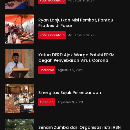
Kota Gorontalo
Agustus 9, 2021
Ryan Lanjutkan Misi Pemkot, Pantau
Protkes di Pasar
Kota Gorontalo
Agustus 9, 2021
Ketua DPRD Ajak Warga Patuhi PPKM,
Cegah Penyebaran Virus Corona
Boalemo
Agustus 9, 2021
Sinergitas Sejak Perencanaan
Opening
Agustus 9, 2021
Senam Zumba dari Organisasi Istri ASN