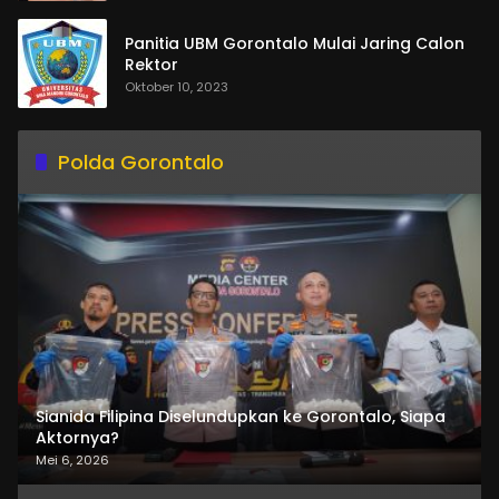
Panitia UBM Gorontalo Mulai Jaring Calon
Rektor
Oktober 10, 2023
Polda Gorontalo
Sianida Filipina Diselundupkan ke Gorontalo, Siapa
Aktornya?
Mei 6, 2026