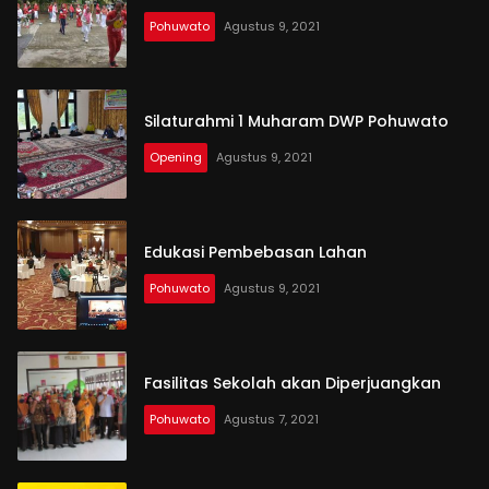
Pohuwato
Agustus 9, 2021
Silaturahmi 1 Muharam DWP Pohuwato
Opening
Agustus 9, 2021
Edukasi Pembebasan Lahan
Pohuwato
Agustus 9, 2021
Fasilitas Sekolah akan Diperjuangkan
Pohuwato
Agustus 7, 2021