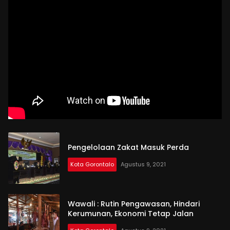
Pengelolaan Zakat Masuk Perda
Kota Gorontalo
Agustus 9, 2021
Wawali : Rutin Pengawasan, Hindari
Kerumunan, Ekonomi Tetap Jalan