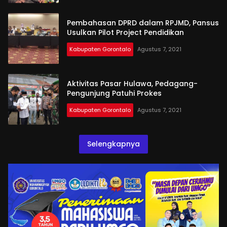
Pembahasan DPRD dalam RPJMD, Pansus
Usulkan Pilot Project Pendidikan
Kabupaten Gorontalo
Agustus 7, 2021
Aktivitas Pasar Hulawa, Pedagang-
Pengunjung Patuhi Prokes
Kabupaten Gorontalo
Agustus 7, 2021
Selengkapnya