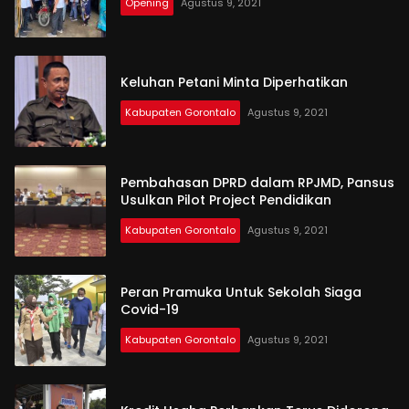
Opening
Agustus 9, 2021
Keluhan Petani Minta Diperhatikan
Kabupaten Gorontalo
Agustus 9, 2021
Rakyat
Gorontalo
Pembahasan DPRD dalam RPJMD, Pansus
Usulkan Pilot Project Pendidikan
Kabupaten Gorontalo
Agustus 9, 2021
Peran Pramuka Untuk Sekolah Siaga
Covid-19
Kabupaten Gorontalo
Agustus 9, 2021