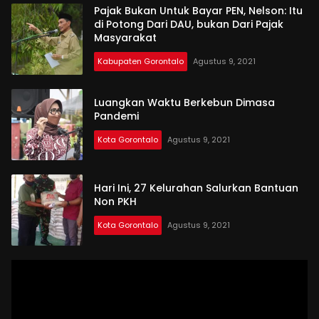
Pajak Bukan Untuk Bayar PEN, Nelson: Itu
di Potong Dari DAU, bukan Dari Pajak
Masyarakat
Kabupaten Gorontalo
Agustus 9, 2021
Luangkan Waktu Berkebun Dimasa
Pandemi
Kota Gorontalo
Agustus 9, 2021
Hari Ini, 27 Kelurahan Salurkan Bantuan
Non PKH
Kota Gorontalo
Agustus 9, 2021