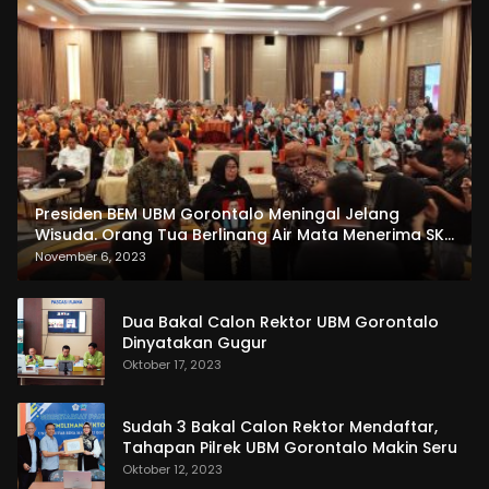
Presiden BEM UBM Gorontalo Meningal Jelang
Wisuda. Orang Tua Berlinang Air Mata Menerima SKL
dan Pemasangan Salempang
November 6, 2023
Dua Bakal Calon Rektor UBM Gorontalo
Dinyatakan Gugur
Oktober 17, 2023
Sudah 3 Bakal Calon Rektor Mendaftar,
Tahapan Pilrek UBM Gorontalo Makin Seru
Oktober 12, 2023