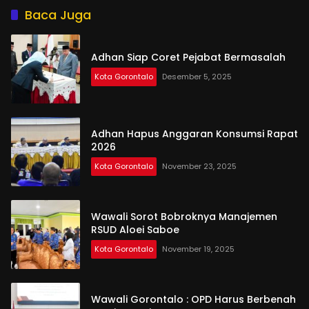
Baca Juga
Adhan Siap Coret Pejabat Bermasalah
Kota Gorontalo
Desember 5, 2025
Adhan Hapus Anggaran Konsumsi Rapat
2026
Kota Gorontalo
November 23, 2025
Wawali Sorot Bobroknya Manajemen
RSUD Aloei Saboe
Kota Gorontalo
November 19, 2025
Wawali Gorontalo : OPD Harus Berbenah