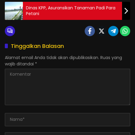
Dinas KPP, Asuransikan Tanaman Padi Para
Petani
Tinggalkan Balasan
Alamat email Anda tidak akan dipublikasikan.
Ruas yang
wajib ditandai
*