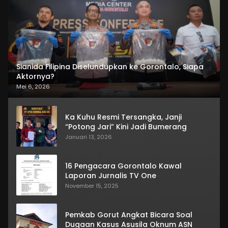
Sianida Filipina Diselundupkan ke Gorontalo, Siapa
Aktornya?
Mei 6, 2026
Ka Kuhu Resmi Tersangka, Janji
“Potong Jari” Kini Jadi Bumerang
Januari 13, 2026
16 Pengacara Gorontalo Kawal
Laporan Jurnalis TV One
November 15, 2025
Pemkab Gorut Angkat Bicara Soal
Dugaan Kasus Asusila Oknum ASN