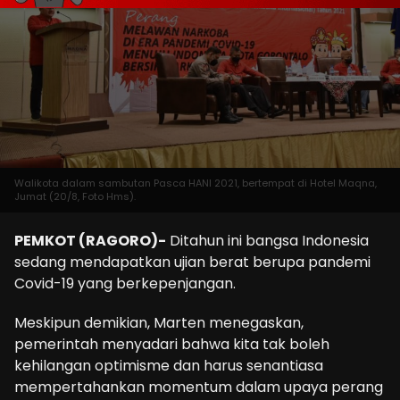
Walikota dalam sambutan Pasca HANI 2021, bertempat di Hotel Maqna,
Jumat (20/8, Foto Hms).
PEMKOT (RAGORO)-
Ditahun ini bangsa Indonesia
sedang mendapatkan ujian berat berupa pandemi
Covid-19 yang berkepenjangan.
Meskipun demikian, Marten menegaskan,
pemerintah menyadari bahwa kita tak boleh
kehilangan optimisme dan harus senantiasa
mempertahankan momentum dalam upaya perang