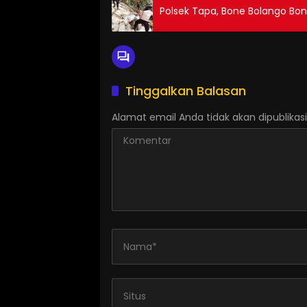
Polsek Tapa, Bone Bolango Bon
Tinggalkan Balasan
Alamat email Anda tidak akan dipublikasi