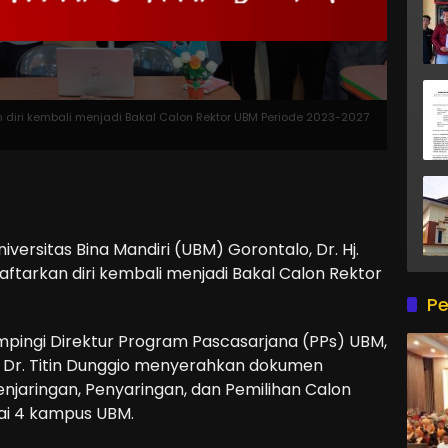
kan diri kembali menjadi Bakal Calon Rektor UBM Periode 2023-2027
rsitas Bina Mandiri (UBM) Gorontalo, Dr. Hj.
daftarkan diri kembali menjadi Bakal Calon Rektor
Pe
ampingi Direktur Program Pascasarjana (PPs) UBM,
ran, Dr. Titin Dunggio menyerahkan dokumen
Penjaringan, Penyaringan, dan Pemilihan Calon
ai 4 kampus UBM.