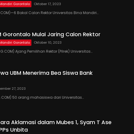
 Mandiri Gorontalo
Oktober 17, 2023
OM)—6 Bakal Calon Rektor Universitas Bina Mandiri…
M Gorontalo Mulai Jaring Calon Rektor
 Mandiri Gorontalo
Oktober 10, 2023
COM) Ajang Pemilihan Rektor (Pilrek) Universitas…
swa UBM Menerima Bea Siswa Bank
ember 27, 2023
.COM) 50 orang mahasiswa dari Universitas…
ecara Aklamasi dalam Mubes 1, Syam T Ase
 PPs Unbita