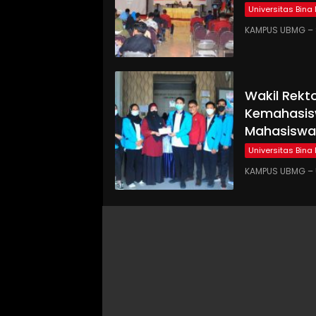
Universitas Bina
KAMPUS UBMG – S
Wakil Rekt
Kemahasis
Mahasiswa
Universitas Bina
KAMPUS UBMG – U