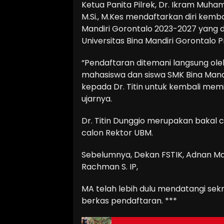
Ketua Panita Pilrek, Dr. Ikram Muhamm
M.Si., M.Kes mendaftarkan diri kemba
Mandiri Gorontalo 2023-2027 yang 
Universitas Bina Mandiri Gorontalo Prof
“Pendaftaran ditemani langsung oleh
mahasiswa dan siswa SMK Bina Mandi
kepada Dr. Titin untuk kembali me
ujarnya.
Dr. Titin Dunggio merupakan bakal c
calon Rektor UBM.
Sebelumnya, Dekan FSTIK, Adnan Mal
Rachman S. IP,
MA telah lebih dulu mendatangi sek
berkas pendaftaran. ***