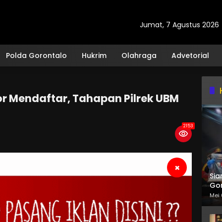
Jumat, 7 Agustus 2026
Polda Gorontalo
Hukrim
Olahraga
Advetorial
or Mendaftar, Tahapan Pilrek UBM
2153
×
Sia
Gor
Mei 