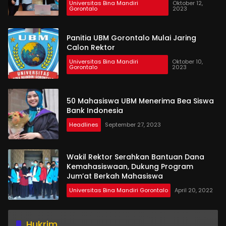
Universitas Bina Mandiri
Oktober 12,
Gorontalo
2023
Panitia UBM Gorontalo Mulai Jaring
Calon Rektor
Universitas Bina Mandiri
Oktober 10,
Gorontalo
2023
50 Mahasiswa UBM Menerima Bea Siswa
Bank Indonesia
Headlines
September 27, 2023
Wakil Rektor Serahkan Bantuan Dana
Kemahasiswaan, Dukung Program
Jum’at Berkah Mahasiswa
Universitas Bina Mandiri Gorontalo
April 20, 2022
Hukrim