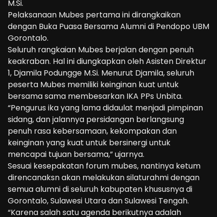
M.Si.
Pelaksanaan Mubes pertama ini dirangkaikan
dengan Buka Puasa Bersama Alumni di Pendopo UBM
Gorontalo.
Seluruh rangkaian Mubes berjalan dengan penuh
keakraban. Hal ini diungkapkan oleh Asisten Direktur
1, Djamila Podungge M.Si. Menurut Djamila, seluruh
peserta Mubes memiliki keinginan kuat untuk
bersama sama membesarkan IKA PPs Unbita.
“Pengurus ika yang lama didaulat menjadi pimpinan
sidang, dan jalannya persidangan berlangsung
penuh rasa kebersamaan, kekompakan dan
keinginan yang kuat untuk bersinergi untuk
mencapai tujuan bersama,” ujarnya.
Sesuai kesepakatan forum mubes, nantinya ketum
direncanaksn akan melakukan silaturahmi dengan
semua alumni di seluruh kabupaten khususnya di
Gorontalo, Sulawesi Utara dan Sulawesi Tengah.
“Karena salah satu agenda berikutnya adalah