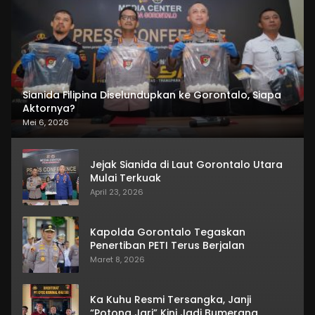
Sianida Filipina Diselundupkan ke Gorontalo, Siapa
Aktornya?
Mei 6, 2026
Jejak Sianida di Laut Gorontalo Utara
Mulai Terkuak
April 23, 2026
Kapolda Gorontalo Tegaskan
Penertiban PETI Terus Berjalan
Maret 8, 2026
Ka Kuhu Resmi Tersangka, Janji
“Potong Jari” Kini Jadi Bumerang