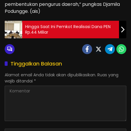
pembentukan pengurus daerah,” pungkas Djamila
Podungge. (ais)
Hingga Saat Ini Pemkot Realisasi Dana PEN
Rp.44 Miliar
Tinggalkan Balasan
Alamat email Anda tidak akan dipublikasikan.
Ruas yang
wajib ditandai
*