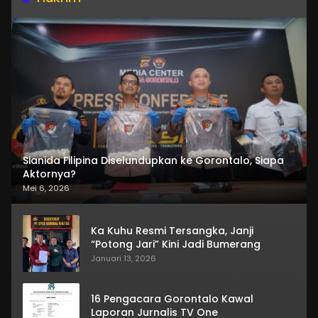
Sianida Filipina Diselundupkan ke Gorontalo, Siapa
Aktornya?
Mei 6, 2026
Ka Kuhu Resmi Tersangka, Janji
“Potong Jari” Kini Jadi Bumerang
Januari 13, 2026
16 Pengacara Gorontalo Kawal
Laporan Jurnalis TV One