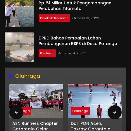
Rp. 51 Miliar Untuk Pengembangan
Pelabuhan Tilamuta
Pemkab Boalemo
Oktober 13, 2022
DPRD Bahas Persoalan Lahan
Pembangunan BSPS di Desa Potanga
Boalemo
Agustus 4, 2022
Olahraga
Olahraga
Olahraga
ASN Runners Chapter
Dari PON Aceh,
Gorontalo Gelar
Takraw Gorontalo