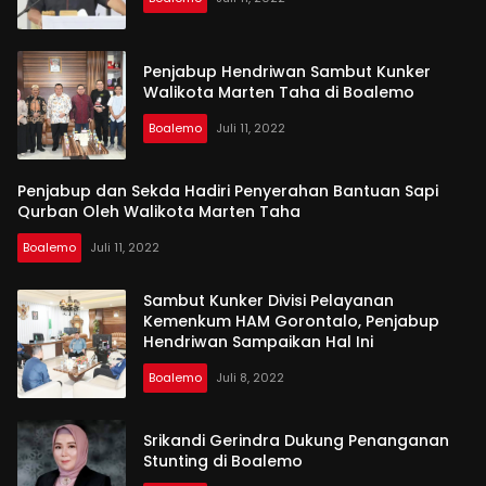
Penjabup Hendriwan Sambut Kunker
Walikota Marten Taha di Boalemo
Boalemo
Juli 11, 2022
Penjabup dan Sekda Hadiri Penyerahan Bantuan Sapi
Qurban Oleh Walikota Marten Taha
Boalemo
Juli 11, 2022
Sambut Kunker Divisi Pelayanan
Kemenkum HAM Gorontalo, Penjabup
Hendriwan Sampaikan Hal Ini
Boalemo
Juli 8, 2022
Srikandi Gerindra Dukung Penanganan
Stunting di Boalemo