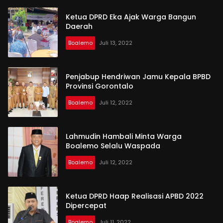
Ketua DPRD Eka Ajak Warga Bangun
Daerah
Boalemo
Juli 13, 2022
Penjabup Hendriwan Jamu Kepala BPBD
Provinsi Gorontalo
Boalemo
Juli 12, 2022
Lahmudin Hambali Minta Warga
Boalemo Selalu Waspada
Boalemo
Juli 12, 2022
Ketua DPRD Haap Realisasi APBD 2022
Dipercepat
Boalemo
Juli 11, 2022