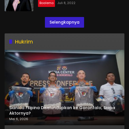
Boalemo
Juli 8, 2022
Selengkapnya
Hukrim
Sianida Filipina Diselundupkan ke Gorontalo, Siapa
Aktornya?
Mei 6, 2026