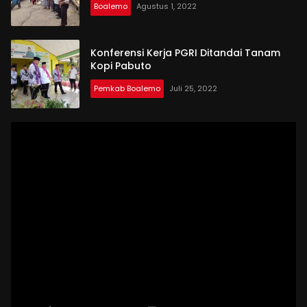
Boalemo
Agustus 1, 2022
Konferensi Kerja PGRI Ditandai Tanam
Kopi Pabuto
Pemkab Boalemo
Juli 25, 2022