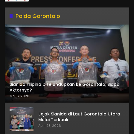
Polda Gorontalo
Sianida Filipina Diselundupkan ke Gorontalo, Siapa
Aktornya?
Mei 6, 2026
Jejak Sianida di Laut Gorontalo Utara
Mulai Terkuak
April 23, 2026