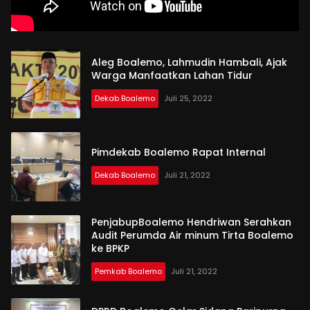
Aleg Boalemo, Lahmudin Hambali, Ajak
Warga Manfaatkan Lahan Tidur
Dekab Boalemo
Juli 25, 2022
Pimdekab Boalemo Rapat Internal
Dekab Boalemo
Juli 21, 2022
PenjabupBoalemo Hendriwan Serahkan
Audit Perumda Air minum Tirta Boalemo
ke BPKP
Pemkab Boalemo
Juli 21, 2022