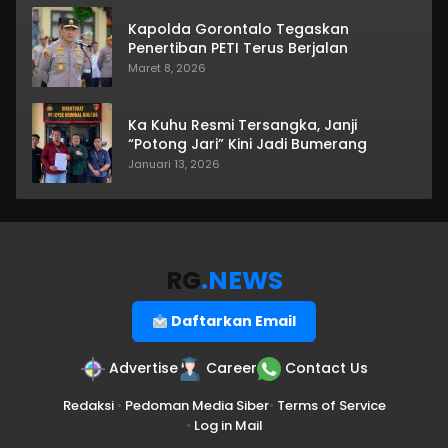
Kapolda Gorontalo Tegaskan
Penertiban PETI Terus Berjalan
Maret 8, 2026
Ka Kuhu Resmi Tersangka, Janji
“Potong Jari” Kini Jadi Bumerang
Januari 13, 2026
RG
.NEWS
Daftarkan Email
Advertise
Career
Contact Us
Redaksi
•
Pedoman Media Siber
•
Terms of Service
•
Log in Mail