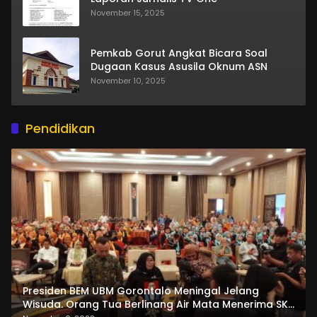
November 15, 2025
Pemkab Gorut Angkat Bicara Soal
Dugaan Kasus Asusila Oknum ASN
November 10, 2025
Pendidikan
Presiden BEM UBM Gorontalo Meningal Jelang
Wisuda. Orang Tua Berlinang Air Mata Menerima SKL