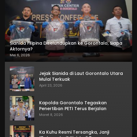
Sianida Filipina Diselundupkan ke Gorontalo, Siapa
Aktornya?
Mei 6, 2026
Jejak Sianida di Laut Gorontalo Utara
Mulai Terkuak
April 23, 2026
Kapolda Gorontalo Tegaskan
Penertiban PETI Terus Berjalan
Maret 8, 2026
Ka Kuhu Resmi Tersangka, Janji