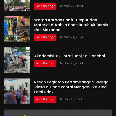
Bone Bolango
Oktober 27, 2024
Warga Korban Banjir Lumpur dan
Material di Kabila Bone Butuh Air Bersih
dan Makanan
Bone Bolango
Oktober 24, 2024
Akademisi UG Soroti Banjir di Bonebol
Bone Bolango
Oktober 23, 2024
Resah Kegiatan Pertambangan, Warga
desa di Bone Pantai Mengadu ke Aleg
Femi Udoki
Bone Bolango
Oktober 18, 2024