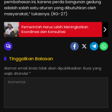
pembahasan ini, karena perda bangunan gedung
adalah salah satu aturan yang dibutuhkan oleh
masyarakat,” tukasnya. (RG-27)
Pemerintah Harus Lebih Meningkatkan
Koordinasi dan Konsultasi
Tinggalkan Balasan
Alamat email Anda tidak akan dipublikasikan.
Ruas yang
wajib ditandai
*