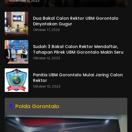
dan Pemasangan Salempang
November 6, 2023
Dua Bakal Calon Rektor UBM Gorontalo
Dinyatakan Gugur
Oktober 17, 2023
Sudah 3 Bakal Calon Rektor Mendaftar,
Tahapan Pilrek UBM Gorontalo Makin Seru
Oktober 12, 2023
Panitia UBM Gorontalo Mulai Jaring Calon
Rektor
Oktober 10, 2023
Polda Gorontalo