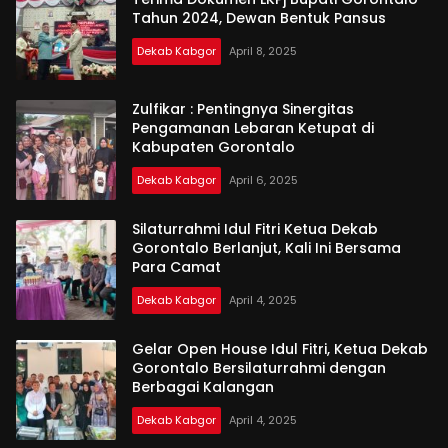
Tahun 2024, Dewan Bentuk Pansus
Dekab Kabgor
April 8, 2025
Zulfikar : Pentingnya Sinergitas
Pengamanan Lebaran Ketupat di
Kabupaten Gorontalo
Dekab Kabgor
April 6, 2025
Silaturrahmi Idul Fitri Ketua Dekab
Gorontalo Berlanjut, Kali Ini Bersama
Para Camat
Dekab Kabgor
April 4, 2025
Gelar Open House Idul Fitri, Ketua Dekab
Gorontalo Bersilaturrahmi dengan
Berbagai Kalangan
Dekab Kabgor
April 4, 2025