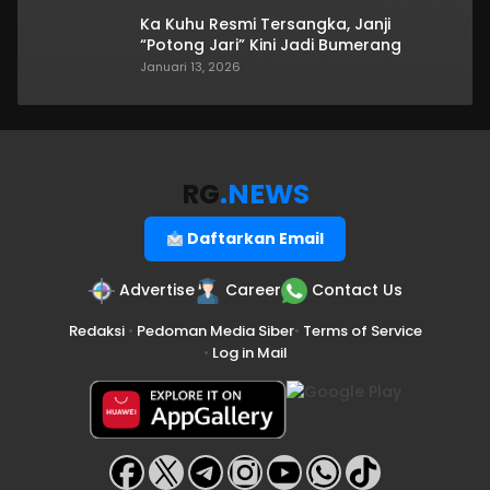
Ka Kuhu Resmi Tersangka, Janji
“Potong Jari” Kini Jadi Bumerang
Januari 13, 2026
RG
.NEWS
Daftarkan Email
Advertise
Career
Contact Us
Redaksi
•
Pedoman Media Siber
•
Terms of Service
•
Log in Mail