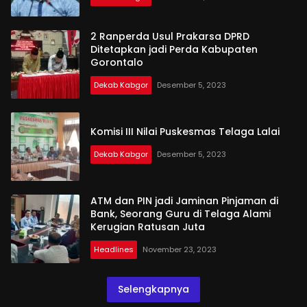
2 Ranperda Usul Prakarsa DPRD
Ditetapkan jadi Perda Kabupaten
Gorontalo
Dekab Kabgor
Desember 5, 2023
Komisi III Nilai Puskesmas Telaga Lalai
Dekab Kabgor
Desember 5, 2023
ATM dan PIN jadi Jaminan Pinjaman di
Bank, Seorang Guru di Telaga Alami
Kerugian Ratusan Juta
Headlines
November 23, 2023
Selengkapnya