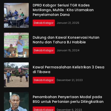
DPRD Kabgor Seriusi TGR Kades
Motilango, Muhlis : Kita Utamakan
Penyelamatan Dana
Dekab Kabgor
Januari 21, 2025
Dukung dan Kawal Konservasi Hutan
Nantu dan Tahura BJ Habibie
Dekab Kabgor
Januari 15, 2024
Kawal Permasalahan Kelistrikan 3 Desa
di Tibawa
Dekab Kabgor
Desember 21, 2023
Penambahan Penyertaan Modal pada
BSG untuk Pertanian perlu Ditingkatkan
Dekab Kabgor
Desember 6, 2023