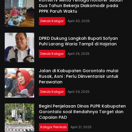
Komisi IV Minta Tenaga Honorer Sudah
Dua Tahun Bekerja Diakomodir pada
PPPK Paruh Waktu
Dekab Kabgor
April 30, 2025
DPRD Dukung Langkah Bupati Sofyan
Puhi Larang Waria Tampil di Hajatan
Dekab Kabgor
April 29, 2025
Jalan di Kabupaten Gorontalo mulai
Rusak, Asni : Perlu Diinventarisir untuk
Perawatan
Dekab Kabgor
April 24, 2025
Begini Penjelasan Dinas PUPR Kabupaten
Gorontalo soal Rendahnya Target dan
Capaian PAD
Kabgor Pemkab
April 21, 2025