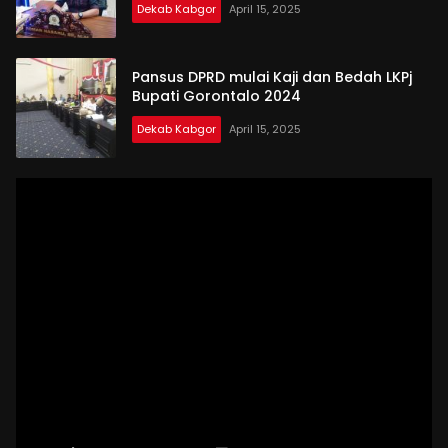
Dekab Kabgor
April 15, 2025
Pansus DPRD mulai Kaji dan Bedah LKPj
Bupati Gorontalo 2024
Dekab Kabgor
April 15, 2025