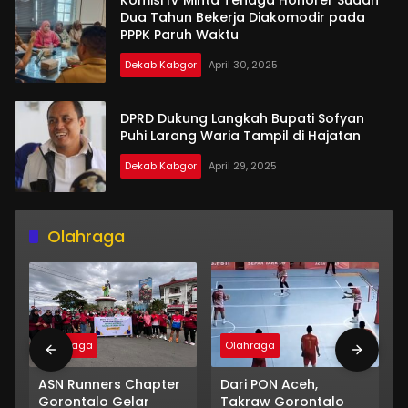
Komisi IV Minta Tenaga Honorer Sudah
Dua Tahun Bekerja Diakomodir pada
PPPK Paruh Waktu
Dekab Kabgor
April 30, 2025
DPRD Dukung Langkah Bupati Sofyan
Puhi Larang Waria Tampil di Hajatan
Dekab Kabgor
April 29, 2025
Olahraga
Olahraga
Olahraga
ASN Runners Chapter
Dari PON Aceh,
Gorontalo Gelar
Takraw Gorontalo