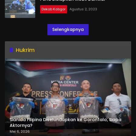
Dekab Kabgor
Agustus 2, 2023
Selengkapnya
Hukrim
Sianida Filipina Diselundupkan ke Gorontalo, Siapa
Aktornya?
Mei 6, 2026