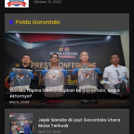
Oktober 10, 2023
Polda Gorontalo
Sianida Filipina Diselundupkan ke Gorontalo, Siapa
Aktornya?
Mei 6, 2026
Jejak Sianida di Laut Gorontalo Utara
Mulai Terkuak
April 23, 2026