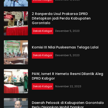
2 Ranperda Usul Prakarsa DPRD
Ditetapkan jadi Perda Kabupaten
Gorontalo
Dekab Kabgor
Desember 5, 2023
Komisi III Nilai Puskesmas Telaga Lalai
Dekab Kabgor
Desember 5, 2023
PAW, Ismet R Hemeto Resmi Dilantik Aleg
DPRD Kabgor
Dekab Kabgor
November 22, 2023
Daerah Pelosok di Kabupaten Gorontalo
Perlu Disiapkan Mobil Damkar