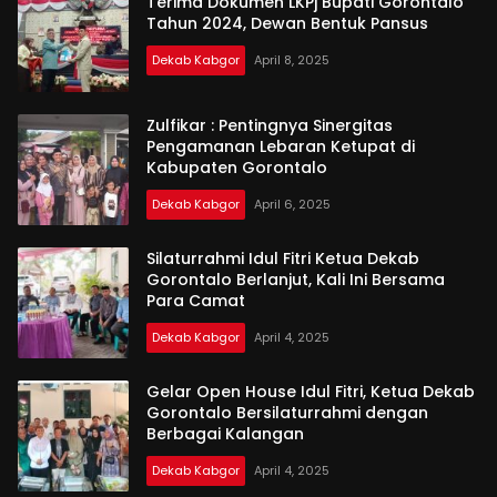
Terima Dokumen LKPj Bupati Gorontalo
Tahun 2024, Dewan Bentuk Pansus
Dekab Kabgor
April 8, 2025
Zulfikar : Pentingnya Sinergitas
Pengamanan Lebaran Ketupat di
Kabupaten Gorontalo
Dekab Kabgor
April 6, 2025
Silaturrahmi Idul Fitri Ketua Dekab
Gorontalo Berlanjut, Kali Ini Bersama
Para Camat
Dekab Kabgor
April 4, 2025
Gelar Open House Idul Fitri, Ketua Dekab
Gorontalo Bersilaturrahmi dengan
Berbagai Kalangan
Dekab Kabgor
April 4, 2025