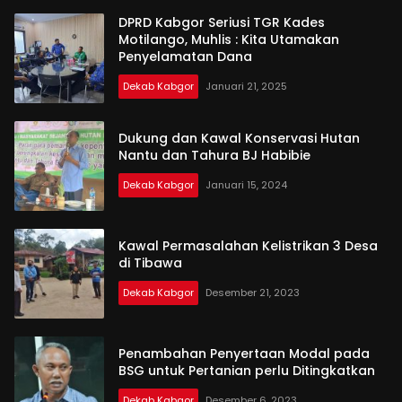
DPRD Kabgor Seriusi TGR Kades
Motilango, Muhlis : Kita Utamakan
Penyelamatan Dana
Dekab Kabgor
Januari 21, 2025
Dukung dan Kawal Konservasi Hutan
Nantu dan Tahura BJ Habibie
Dekab Kabgor
Januari 15, 2024
Kawal Permasalahan Kelistrikan 3 Desa
di Tibawa
Dekab Kabgor
Desember 21, 2023
Penambahan Penyertaan Modal pada
BSG untuk Pertanian perlu Ditingkatkan
Dekab Kabgor
Desember 6, 2023