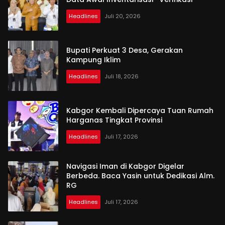
Headlines
Juli 20, 2026
Bupati Perkuat 3 Desa, Gerakan
Kampung Iklim
Headlines
Juli 18, 2026
Kabgor Kembali Dipercaya Tuan Rumah
Harganas Tingkat Provinsi
Headlines
Juli 17, 2026
Navigasi Iman di Kabgor Digelar
Berbeda. Baca Yasin untuk Dedikasi Alm.
RG
Headlines
Juli 17, 2026