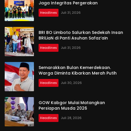
Jaga Integritas Pergerakan
Headlines
Juli 31, 2026
BRI BO Limboto Salurkan Sedekah Insan
BRILiaN di Panti Asuhan Safaz’ain
Headlines
Juli 31, 2026
Semarakkan Bulan Kemerdekaan.
Warga Diminta Kibarkan Merah Putih
Headlines
Juli 30, 2026
GOW Kabgor Mulai Matangkan
Persiapan Musda 2026
Headlines
Juli 28, 2026