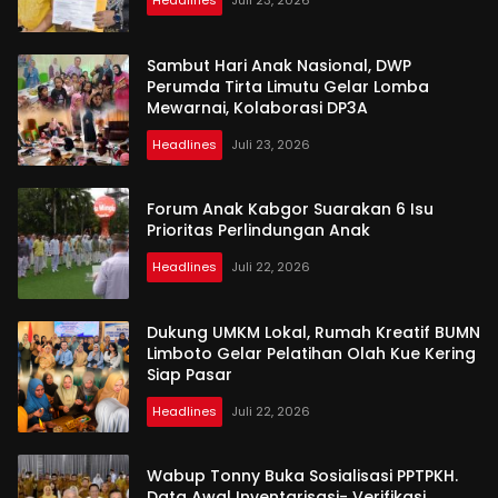
Headlines
Juli 23, 2026
Sambut Hari Anak Nasional, DWP
Perumda Tirta Limutu Gelar Lomba
Mewarnai, Kolaborasi DP3A
Headlines
Juli 23, 2026
Forum Anak Kabgor Suarakan 6 Isu
Prioritas Perlindungan Anak
Headlines
Juli 22, 2026
Dukung UMKM Lokal, Rumah Kreatif BUMN
Limboto Gelar Pelatihan Olah Kue Kering
Siap Pasar
Headlines
Juli 22, 2026
Wabup Tonny Buka Sosialisasi PPTPKH.
Data Awal Inventarisasi- Verifikasi