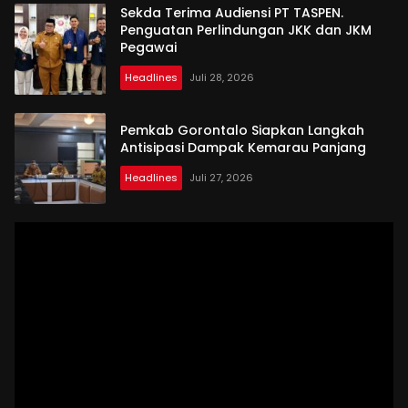
Sekda Terima Audiensi PT TASPEN.
Penguatan Perlindungan JKK dan JKM
Pegawai
Headlines
Juli 28, 2026
Pemkab Gorontalo Siapkan Langkah
Antisipasi Dampak Kemarau Panjang
Headlines
Juli 27, 2026