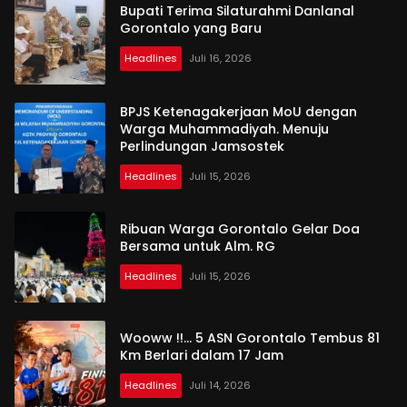
Bupati Terima Silaturahmi Danlanal
Gorontalo yang Baru
Headlines
Juli 16, 2026
BPJS Ketenagakerjaan MoU dengan
Warga Muhammadiyah. Menuju
Perlindungan Jamsostek
Headlines
Juli 15, 2026
Ribuan Warga Gorontalo Gelar Doa
Bersama untuk Alm. RG
Headlines
Juli 15, 2026
Wooww !!… 5 ASN Gorontalo Tembus 81
Km Berlari dalam 17 Jam
Headlines
Juli 14, 2026