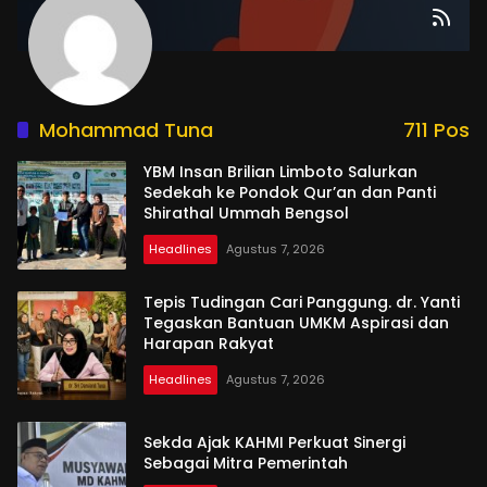
Mohammad Tuna
711 Pos
YBM Insan Brilian Limboto Salurkan
Sedekah ke Pondok Qur’an dan Panti
Shirathal Ummah Bengsol
Headlines
Agustus 7, 2026
Tepis Tudingan Cari Panggung. dr. Yanti
Tegaskan Bantuan UMKM Aspirasi dan
Harapan Rakyat
Headlines
Agustus 7, 2026
Sekda Ajak KAHMI Perkuat Sinergi
Sebagai Mitra Pemerintah