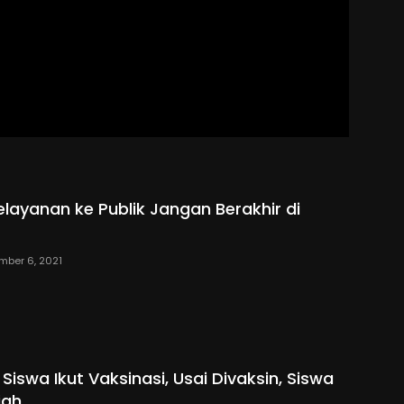
elayanan ke Publik Jangan Berakhir di
mber 6, 2021
 Siswa Ikut Vaksinasi, Usai Divaksin, Siswa
iah