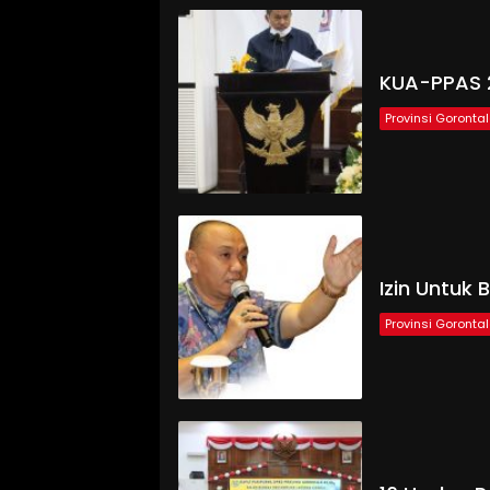
KUA-PPAS 
Provinsi Goronta
Izin Untuk 
Provinsi Goronta
Rakyat
Gorontalo