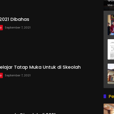
Mei 
2021 Dibahas
lo
September 7, 2021
Belajar Tatap Muka Untuk di Skeolah
lo
September 7, 2021
Pe