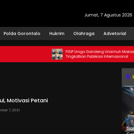
Jumat, 7 Agustus 2026
Polda Gorontalo
Hukrim
Olahraga
Advetorial
FISIP Unigo Gandeng Unismuh Makassar
Tingkatkan Publikasi Internasional
l, Motivasi Petani
mber 7, 2021
Sia
Gor