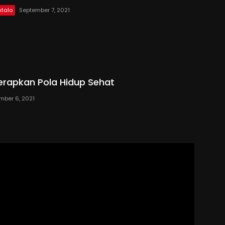
talo
September 7, 2021
Terapkan Pola Hidup Sehat
mber 6, 2021