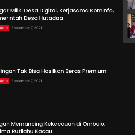
or Miliki Desa Digital, Kerjasama Kominfo,
merintah Desa Hutadaa
talo
September 7, 2021
lingan Tak Bisa Hasilkan Beras Premium
talo
September 7, 2021
ngan Memancing Kekacauan di Ombulo,
ima Rutilahu Kacau