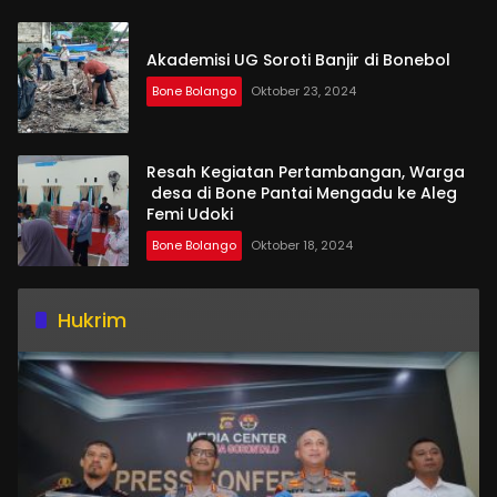
Akademisi UG Soroti Banjir di Bonebol
Bone Bolango
Oktober 23, 2024
Resah Kegiatan Pertambangan, Warga
desa di Bone Pantai Mengadu ke Aleg
Femi Udoki
Bone Bolango
Oktober 18, 2024
Hukrim