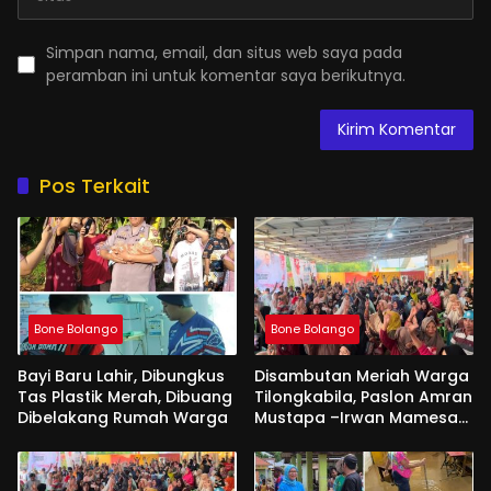
Simpan nama, email, dan situs web saya pada
peramban ini untuk komentar saya berikutnya.
Pos Terkait
Bone Bolango
Bone Bolango
Bayi Baru Lahir, Dibungkus
Disambutan Meriah Warga
Tas Plastik Merah, Dibuang
Tilongkabila, Paslon Amran
Dibelakang Rumah Warga
Mustapa –Irwan Mamesah
Sang Pembawa Perubahan