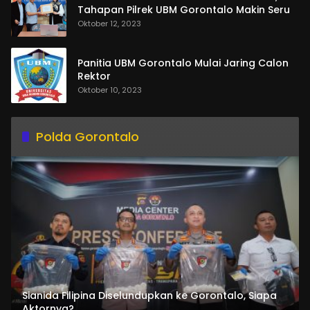
Tahapan Pilrek UBM Gorontalo Makin Seru
Oktober 12, 2023
Panitia UBM Gorontalo Mulai Jaring Calon
Rektor
Oktober 10, 2023
Polda Gorontalo
Sianida Filipina Diselundupkan ke Gorontalo, Siapa
Aktornya?