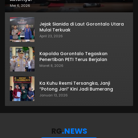
Mei 6, 2026
Jejak Sianida di Laut Gorontalo Utara
Mulai Terkuak
April 23, 2026
Kapolda Gorontalo Tegaskan
Penertiban PETI Terus Berjalan
Maret 8, 2026
Ka Kuhu Resmi Tersangka, Janji
“Potong Jari” Kini Jadi Bumerang
Januari 13, 2026
RG
.NEWS