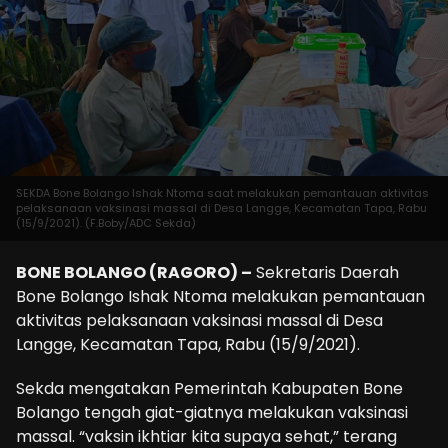
SEKDA Bone Bolango Ishak Ntoma saat melakukan pemantauan aktivitas
pelaksanaan vaksinasi massal di Desa Langge, Kecamatan Tapa, Rabu
(15/9/2021). (F.Boby/ADC Sekda)
BONE BOLANGO (RAGORO) –
Sekretaris Daerah
Bone Bolango Ishak Ntoma melakukan pemantauan
aktivitas pelaksanaan vaksinasi massal di Desa
Langge, Kecamatan Tapa, Rabu (15/9/2021).
Sekda mengatakan Pemerintah Kabupaten Bone
Bolango tengah giat-giatnya melakukan vaksinasi
massal. “vaksin ikhtiar kita supaya sehat,” terang