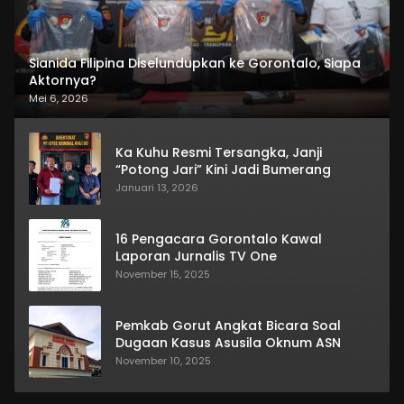
Sianida Filipina Diselundupkan ke Gorontalo, Siapa
Aktornya?
Mei 6, 2026
Ka Kuhu Resmi Tersangka, Janji
“Potong Jari” Kini Jadi Bumerang
Januari 13, 2026
16 Pengacara Gorontalo Kawal
Laporan Jurnalis TV One
November 15, 2025
Pemkab Gorut Angkat Bicara Soal
Dugaan Kasus Asusila Oknum ASN
November 10, 2025