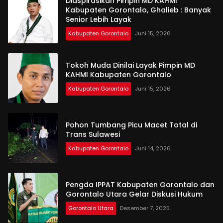
Diaspirasikan Pimpin MD KAHMI
Kabupaten Gorontalo, Ghalieb : Banyak
Senior Lebih Layak
Kabupaten Gorontalo
Juni 15, 2026
Tokoh Muda Dinilai Layak Pimpin MD
KAHMI Kabupaten Gorontalo
Kabupaten Gorontalo
Juni 15, 2026
Pohon Tumbang Picu Macet Total di
Trans Sulawesi
Kabupaten Gorontalo
Juni 14, 2026
Pengda IPPAT Kabupaten Gorontalo dan
Gorontalo Utara Gelar Diskusi Hukum
Gorontalo Utara
Desember 7, 2025