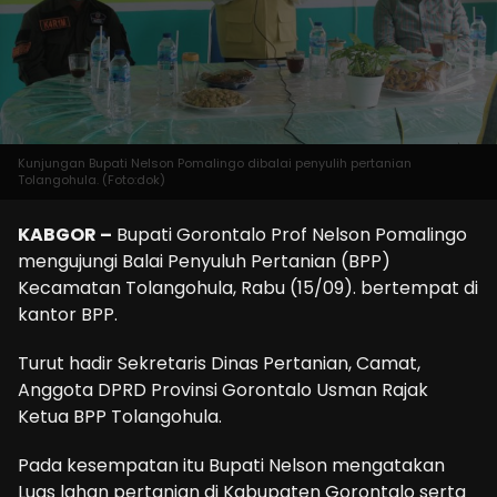
Kunjungan Bupati Nelson Pomalingo dibalai penyulih pertanian
Tolangohula. (Foto:dok)
KABGOR –
Bupati Gorontalo Prof Nelson Pomalingo
mengujungi Balai Penyuluh Pertanian (BPP)
Kecamatan Tolangohula, Rabu (15/09). bertempat di
kantor BPP.
Turut hadir Sekretaris Dinas Pertanian, Camat,
Anggota DPRD Provinsi Gorontalo Usman Rajak
Ketua BPP Tolangohula.
Pada kesempatan itu Bupati Nelson mengatakan
Luas lahan pertanian di Kabupaten Gorontalo serta