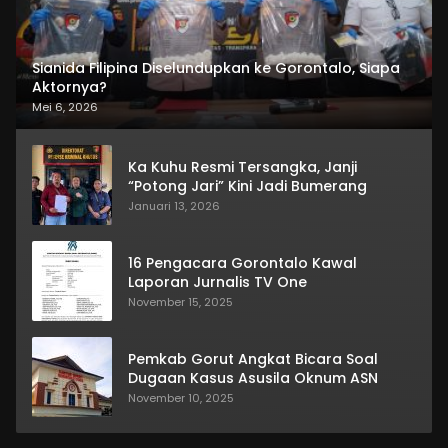
Sianida Filipina Diselundupkan ke Gorontalo, Siapa
Aktornya?
Mei 6, 2026
Ka Kuhu Resmi Tersangka, Janji
“Potong Jari” Kini Jadi Bumerang
Januari 13, 2026
16 Pengacara Gorontalo Kawal
Laporan Jurnalis TV One
November 15, 2025
Pemkab Gorut Angkat Bicara Soal
Dugaan Kasus Asusila Oknum ASN
November 10, 2025