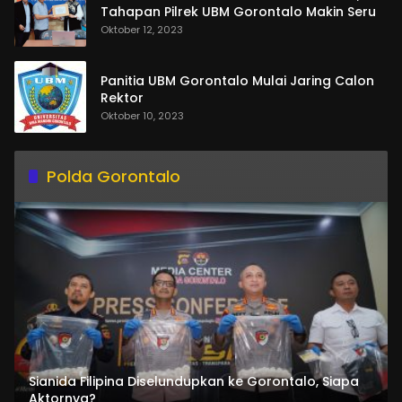
Tahapan Pilrek UBM Gorontalo Makin Seru
Oktober 12, 2023
Panitia UBM Gorontalo Mulai Jaring Calon
Rektor
Oktober 10, 2023
Polda Gorontalo
Sianida Filipina Diselundupkan ke Gorontalo, Siapa
Aktornya?