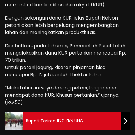
memanfaatkan kredit usaha rakyat (KUR).
Dengan sokongan dana KUR, jelas Bupati Nelson,
petani akan lebih berpeluang mengembangkan
lahan dan meningkatkan produktifitas.
Disebutkan, pada tahun ini, Pemerintah Pusat telah
mengalokasikan dana KUR pertanian mencapai Rp.
70 triliun.
Untuk petani jagung, kisaran pinjaman bisa
mencapai Rp. 12 juta, untuk 1 hektar lahan.
“Mulai tahun ini saya dorong petani, bagaimana
mendapat dana KUR. Khusus pertanian,” ujarnya.
(RG.53)
Bupati Terima 1170 KKN UNG