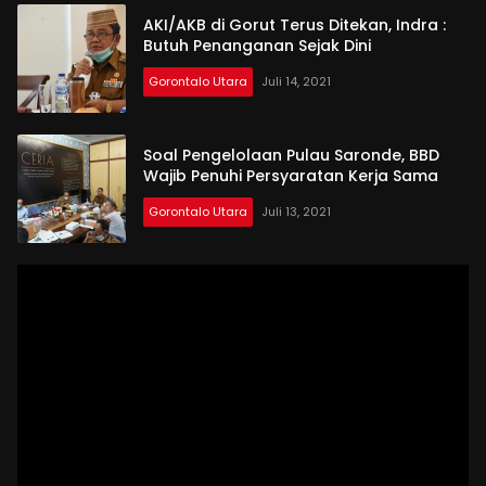
AKI/AKB di Gorut Terus Ditekan, Indra :
Butuh Penanganan Sejak Dini
Gorontalo Utara
Juli 14, 2021
Soal Pengelolaan Pulau Saronde, BBD
Wajib Penuhi Persyaratan Kerja Sama
Gorontalo Utara
Juli 13, 2021