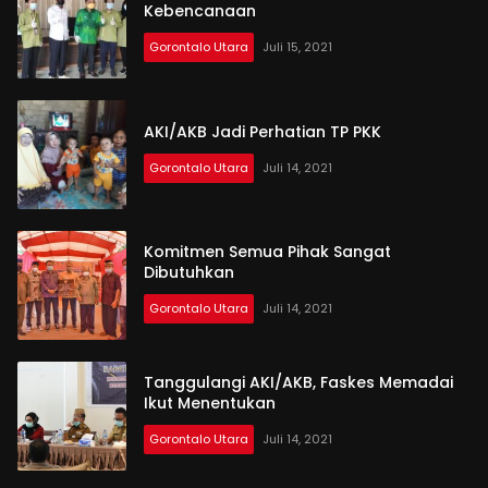
Kebencanaan
Gorontalo Utara
Juli 15, 2021
AKI/AKB Jadi Perhatian TP PKK
Gorontalo Utara
Juli 14, 2021
Komitmen Semua Pihak Sangat
Dibutuhkan
Gorontalo Utara
Juli 14, 2021
Tanggulangi AKI/AKB, Faskes Memadai
Ikut Menentukan
Gorontalo Utara
Juli 14, 2021