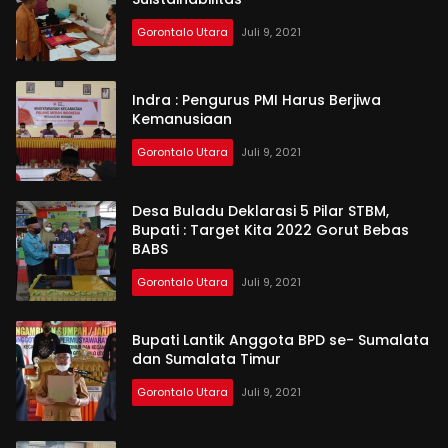
Gorontalo Utara
Juli 9, 2021
Indra : Pengurus PMI Harus Berjiwa
Kemanusiaan
Gorontalo Utara
Juli 9, 2021
Desa Buladu Deklarasi 5 Pilar STBM,
Bupati : Target Kita 2022 Gorut Bebas
BABS
Gorontalo Utara
Juli 9, 2021
Bupati Lantik Anggota BPD se- Sumalata
dan Sumalata Timur
Gorontalo Utara
Juli 9, 2021