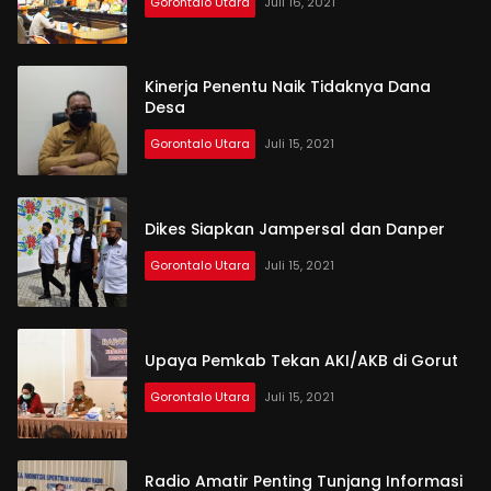
Gorontalo Utara
Juli 16, 2021
Kinerja Penentu Naik Tidaknya Dana
Desa
Gorontalo Utara
Juli 15, 2021
Dikes Siapkan Jampersal dan Danper
Gorontalo Utara
Juli 15, 2021
Upaya Pemkab Tekan AKI/AKB di Gorut
Gorontalo Utara
Juli 15, 2021
Radio Amatir Penting Tunjang Informasi