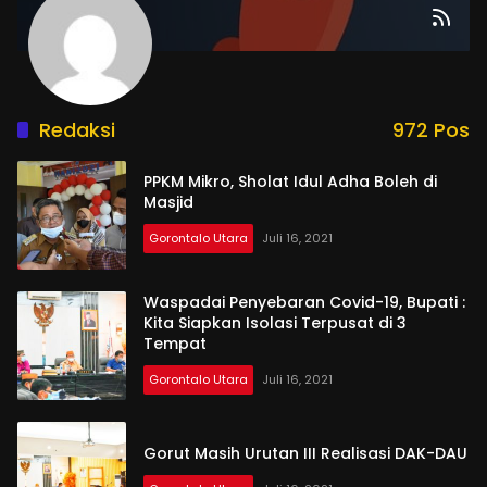
Redaksi
972 Pos
PPKM Mikro, Sholat Idul Adha Boleh di
Masjid
Gorontalo Utara
Juli 16, 2021
Waspadai Penyebaran Covid-19, Bupati :
Kita Siapkan Isolasi Terpusat di 3
Tempat
Gorontalo Utara
Juli 16, 2021
Gorut Masih Urutan III Realisasi DAK-DAU