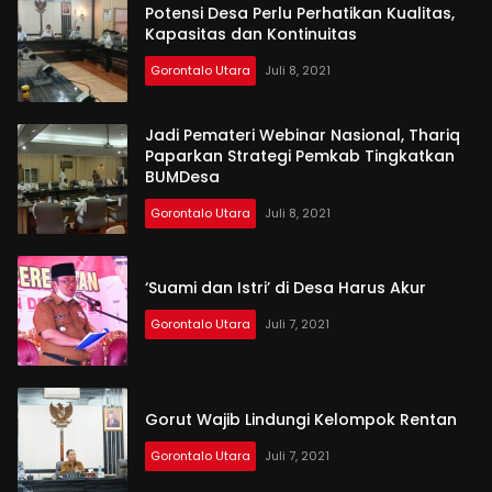
Potensi Desa Perlu Perhatikan Kualitas,
Kapasitas dan Kontinuitas
Gorontalo Utara
Juli 8, 2021
Jadi Pemateri Webinar Nasional, Thariq
Paparkan Strategi Pemkab Tingkatkan
BUMDesa
Gorontalo Utara
Juli 8, 2021
‘Suami dan Istri’ di Desa Harus Akur
Gorontalo Utara
Juli 7, 2021
Gorut Wajib Lindungi Kelompok Rentan
Gorontalo Utara
Juli 7, 2021