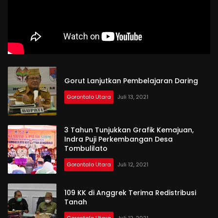
Gorut Lanjutkan Pembelajaran Daring
Gorontalo Utara
Juli 13, 2021
3 Tahun Tunjukkan Grafik Kemajuan,
Indra Puji Perkembangan Desa
Tombulilato
Gorontalo Utara
Juli 12, 2021
109 KK di Anggrek Terima Redistribusi
Tanah