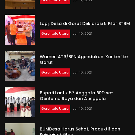
Gorontalo Utara
Juli 12, 2021
Lagi, Desa di Gorut Deklarasi 5 Pilar STBM
Gorontalo Utara
Juli 10, 2021
Wamen ATR/BPN Agendakan ‘Kunker’ ke
Gorut
Gorontalo Utara
Juli 10, 2021
Bupati Lantik 57 Anggota BPD se-
Gentuma Raya dan Atinggola
Gorontalo Utara
Juli 10, 2021
BUMDesa Harus Sehat, Produktif dan
Suistainabilitas