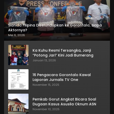
Sianida Filipina Diselundupkan ke Gorontalo, Siapa
Aktornya?
Mei 6, 2026
Ka Kuhu Resmi Tersangka, Janji
“Potong Jari” Kini Jadi Bumerang
Januari 13, 2026
16 Pengacara Gorontalo Kawal
Laporan Jurnalis TV One
November 15, 2025
Pemkab Gorut Angkat Bicara Soal
Dugaan Kasus Asusila Oknum ASN
November 10, 2025