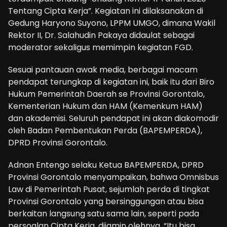
Tentang Cipta Kerja”. Kegiatan ini dilaksanakan di
Gedung Haryono Suyono, LPPM UMGO, dimana Wakil
Rektor II, Dr. Salahudin Pakaya didaulat sebagai
moderator sekaligus memimpin kegiatan FGD.
Sesuai pantauan awak media, berbagai macam
pendapat terungkap di kegiatan ini, baik itu dari Biro
Hukum Pemerintah Daerah se Provinsi Gorontalo,
Kementerian Hukum dan HAM (Kemenkum HAM)
dan akademisi. Seluruh pendapat ini akan diakomodir
oleh Badan Pembentukan Perda (BAPEMPERDA),
DPRD Provinsi Gorontalo.
Adnan Entengo selaku Ketua BAPEMPERDA, DPRD
Provinsi Gorontalo menyampaikan, bahwa Omnisbus
Law di Pemerintah Pusat, sejumlah perda di tingkat
Provinsi Gorontalo yang bersinggungan atau bisa
berkaitan langsung satu sama lain, seperti pada
persoalan Cipta Kerja, dijamin olehnya. “Itu bisa