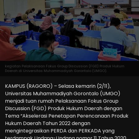
kegiatan Pelaksanaan Fokus Group Discussion (FGD) Produk Hukum
Daerah di Universitas Muhammadiyah Gorontalo (UMGO).
KAMPUS (RAGORO) – Selasa kemarin (2/11),
Universitas Muhammadiyah Gorontalo (UMGO)
menjadi tuan rumah Pelaksanaan Fokus Group
Discussion (FGD) Produk Hukum Daerah dengan
Tema “Akselerasi Penetapan Perencanaan Produk
Hukum Daerah Tahun 2022 dengan
mengintegrasikan PERDA dan PERKADA yang
terdampak Undang-Undang nomor 11 Tahun 2020