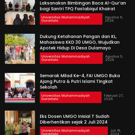
Laksanakan Bimbingan Baca Al-Qur’an
bagi Santri TPQ Fastabiqul Khairat
Universitas Muhammadiyah
Agustus 6,
Gorontalo
2026
Dukung Ketahanan Pangan dan KL,
Mahasiswa KKD 30 UMGO, Wujudkan
Apotek Hidup Di Desa Dulamayo
Universitas Muhammadiyah
Agustus 5,
Gorontalo
2026
Semarak Milad Ke-4, FAI UMGO Buka
Ajang Putra & Putri Islami Tingkat
Sekolah
Universitas Muhammadiyah
Februari 27,
Gorontalo
2026
Eks Dosen UMGO Inisial T Sudah
Diberhentikan sejak 2 Juli 2024
Universitas Muhammadiyah
Juli 18,
Gorontalo
2024