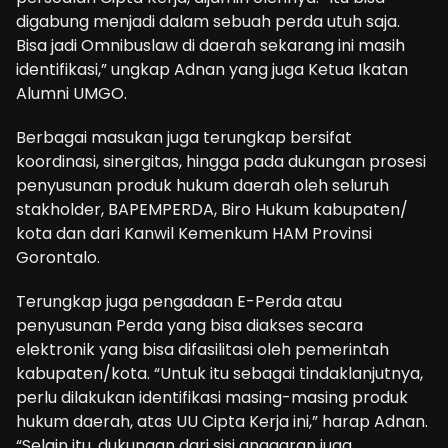
digabung menjadi dalam sebuah perda utuh saja.
Bisa jadi Omnibuslaw di daerah sekarang ini masih
identifikasi,” ungkap Adnan yang juga Ketua Ikatan
Alumni UMGO.
Berbagai masukan juga terungkap bersifat
koordinasi, sinergitas, hingga pada dukungan prosesi
penyusunan produk hukum daerah oleh seluruh
stakholder, BAPEMPERDA, Biro Hukum kabupaten/
kota dan dari Kanwil Kemenkum HAM Provinsi
Gorontalo.
Terungkap juga pengadaan E-Perda atau
penyusunan Perda yang bisa diakses secara
elektronik yang bisa difasilitasi oleh pemerintah
kabupaten/kota. “Untuk itu sebagai tindaklanjutnya,
perlu dilakukan identifikasi masing-masing produk
hukum daerah, atas UU Cipta Kerja ini,” harap Adnan.
“Selain itu, dukungan dari sisi anggaran juga