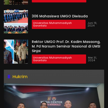
306 Mahasiswa UMGO Diwisuda
Universitas Muhammadiyah
Juni 19,
Gorontalo
2024
Rektor UMGO Prof. Dr. Kadim Masaong,
M. Pd Narsum Seminar Nasional di UMSI
Sinjai
Universitas Muhammadiyah
Mei 31,
Gorontalo
2024
Hukrim