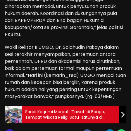
diharapkan memadai, untuk penyusunan produk
hukum daerah. Koordinasi dan dukungannya pula
dari BAPEMPERDA dan Biro bagian Hukum di
kabupaten/kota se provinsi Gorontalo,” jelas politisi
PKS itu.
Wakil Rektor II UMGO, Dr. Salahudin Pakaya dalam
sesi terakhir menyampaikan, pertemuan antara
pemerintah, DPRD dan akademisi harus dirutinkan,
baik dalam pertemuan formal maupun pertemuan
informal. “Hari ini (kemarin_red) UMGO menjadi tuan
rumah dan kedepan bisa bergilir, karena produk
hukum adalah hal yang penting untuk kepentingan
masyarakat banyak,” pungkasnya. (rg-63/HMS)
Sandi Kagumi Merpati ‘Tawaf’ di Bongo,
Tempat Wisata Religi Satu-satunya di
Indonesia