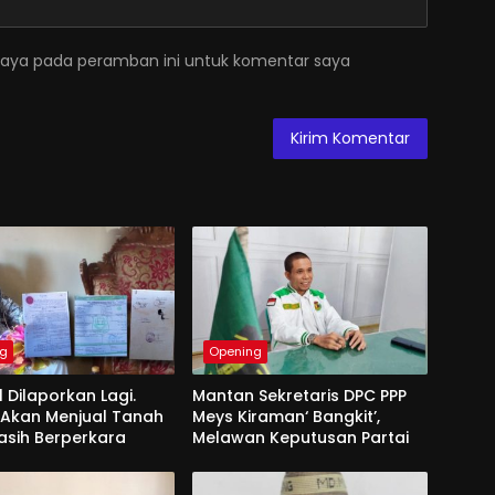
saya pada peramban ini untuk komentar saya
ng
Opening
l Dilaporkan Lagi.
Mantan Sekretaris DPC PPP
 Akan Menjual Tanah
Meys Kiraman‘ Bangkit’,
asih Berperkara
Melawan Keputusan Partai