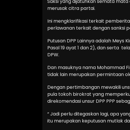
Saksi yang dijatuhkan semata mata a
merusak citra partai.
Ini mengklarifikasi terkait pember
perlawanan terkait dengan sanksi p
Putusan DPP Lainnya adalah Meys Ki
Pasal 19 ayat 1 dan 2), dan serta 
DPW.
Dan masuknya nama Mohammad Firm
tidak lain merupakan permintaan o
Dengan pertimbangan mewakili unsu
pula tokoh birokrat yang memperkua
direkomendasi unsur DPP PPP sebaga
“ Jadi perlu ditegaskan lagi, apa y
itu merupakan keputusan mutlak dari