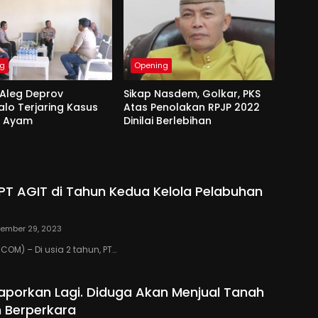
ng
Opening
 Aleg Deprov
Sikap Nasdem, Golkar, PKS
lo Terjaring Kasus
Atas Penolakan RPJP 2022
 Ayam
Dinilai Berlebihan
T AGIT di Tahun Kedua Kelola Pelabuhan
ember 29, 2023
OM) – Di usia 2 tahun, PT…
ilaporkan Lagi. Diduga Akan Menjual Tanah
 Berperkara