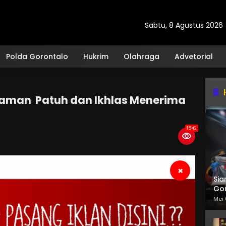
Sabtu, 8 Agustus 2026
Polda Gorontalo
Hukrim
Olahraga
Advetorial
raman Patuh dan Ikhlas Menerima
1542
×
Sia
Gor
Mei 