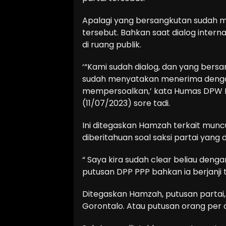
Apalagi yang bersangkutan sudah 
tersebut. Bahkan saat dialog interna
di ruang publik.
‘“Kami sudah dialog, dan yang bers
sudah menyatakan menerima dengan 
mempersoalkan,’ kata Humas DPW PP
(11/07/2023) sore tadi.
Ini ditegaskan Hamzah terkait mun
diberitahuan soal saksi partai yang d
“ Saya kira sudah clear beliau den
putusan DPP PPP bahkan ia berjanji 
Ditegaskan Hamzah, putusan partai,
Gorontalo. Atau putusan orang per o