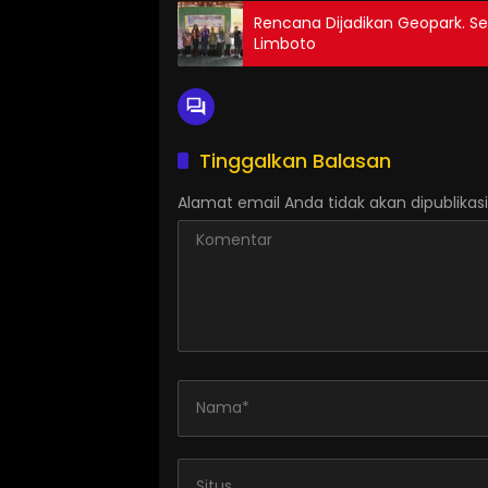
Rencana Dijadikan Geopark. S
Limboto
Tinggalkan Balasan
Alamat email Anda tidak akan dipublikasi