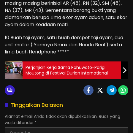
masing masing berinisial AR (45), RN (32), SM (46),
NA (37), MR (43). Sementara barang bukti yang
diamankan berupa Lima ekor ayam aduan, satu ekor
ayam dalam keadaan mati.
10 Buah taji ayam, satu buah dompet taji ayam, dua
unit motor ( Yamaya Nmax dan Honda Beat) serta
lima buah Hendphone *****
Perjanjian Kerja Sama Pohuwato-Parigi
Moutong di Festival Durian International
Tinggalkan Balasan
Alamat email Anda tidak akan dipublikasikan.
Ruas yang
wajib ditandai
*