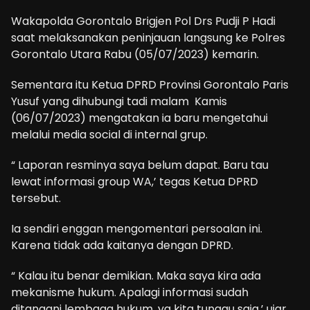
Wakapolda Gorontalo Brigjen Pol Drs Pudji P Hadi
saat melaksanakan peninjauan langsung ke Polres
Gorontalo Utara Rabu (05/07/2023) kemarin.
Sementara itu Ketua DPRD Provinsi Gorontalo Paris
Yusuf yang dihubungi tadi malam Kamis
(06/07/2023) mengatakan ia baru mengetahui
melalui media social di internal grup.
“ Laporan resminya saya belum dapat. Baru tau
lewat informasi group WA,’ tegas Ketua DPRD
tersebut.
Ia sendiri enggan mengomentari persoalan ini.
Karena tidak ada kaitanya dengan DPRD.
“ Kalau itu benar demikian. Maka saya kira ada
mekanisme hukum. Apalagi informasi sudah
ditangani lembaga hukum, ya kita tunggu saja,’ ujar