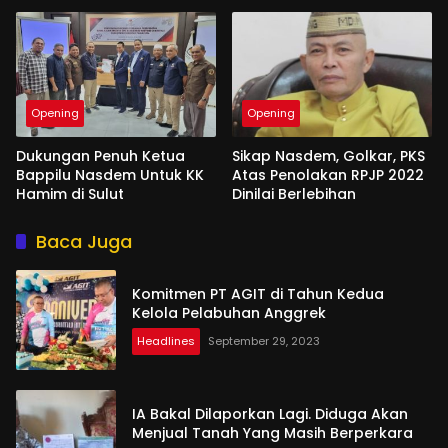
Opening
Opening
Dukungan Penuh Ketua
Sikap Nasdem, Golkar, PKS
Bappilu Nasdem Untuk KK
Atas Penolakan RPJP 2022
Hamim di Sulut
Dinilai Berlebihan
Baca Juga
Komitmen PT AGIT di Tahun Kedua
Kelola Pelabuhan Anggrek
Headlines
September 29, 2023
IA Bakal Dilaporkan Lagi. Diduga Akan
Menjual Tanah Yang Masih Berperkara