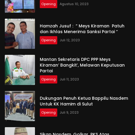
Opening
Agustus 10, 2023
Hamzah Jusuf : “ Meys Kiraman Patuh
dan Ikhlas Menerima Sanksi Partai “
Opening
Juli 12, 2023
Mantan Sekretaris DPC PPP Meys
Kiraman‘ Bangkit’, Melawan Keputusan
Partai
Opening
Juli 11, 2023
Dukungan Penuh Ketua Bappilu Nasdem
Untuk KK Hamim di Sulut
Opening
Juli 9, 2023
Sikap Nasdem, Golkar, PKS Atas