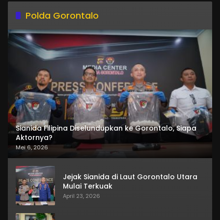
Polda Gorontalo
Sianida Filipina Diselundupkan ke Gorontalo, Siapa
Aktornya?
Mei 6, 2026
Jejak Sianida di Laut Gorontalo Utara
Mulai Terkuak
April 23, 2026