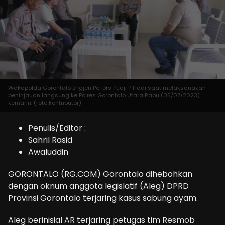
Wakapolda Gorontalo Brigjen Pol Drs Pudji P Hadi saat melaksanakan
peninjauan langsung ke Polres Gorontalo Utara Rabu (05/07/2023)
kemarin. (foto kontributor)
Penulis/Editor :
Sahril Rasid
Awaluddin
GORONTALO (RG.COM) Gorontalo dihebohkan
dengan oknum anggota legislatif (Aleg) DPRD
Provinsi Gorontalo terjaring kasus sabung ayam.
Aleg berinisial AR terjaring petugas tim Resmob