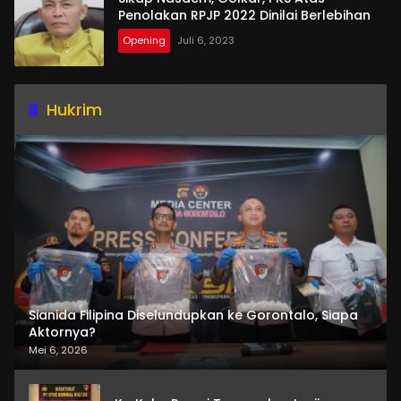
Penolakan RPJP 2022 Dinilai Berlebihan
Opening
Juli 6, 2023
Hukrim
Sianida Filipina Diselundupkan ke Gorontalo, Siapa
Aktornya?
Mei 6, 2026