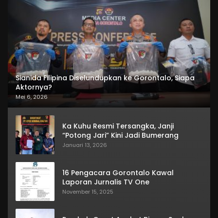
Sianida Filipina Diselundupkan ke Gorontalo, Siapa
Aktornya?
Mei 6, 2026
Ka Kuhu Resmi Tersangka, Janji
“Potong Jari” Kini Jadi Bumerang
Januari 13, 2026
16 Pengacara Gorontalo Kawal
Laporan Jurnalis TV One
November 15, 2025