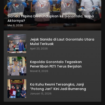
Sianida Filipina Diselundupkan ke Gorontalo, Siapa
Aktornya?
Mei 6, 2026
Jejak Sianida di Laut Gorontalo Utara
Mulai Terkuak
April 23, 2026
Kapolda Gorontalo Tegaskan
Penertiban PETI Terus Berjalan
Maret 8, 2026
Ka Kuhu Resmi Tersangka, Janji
“Potong Jari” Kini Jadi Bumerang
Januari 13, 2026