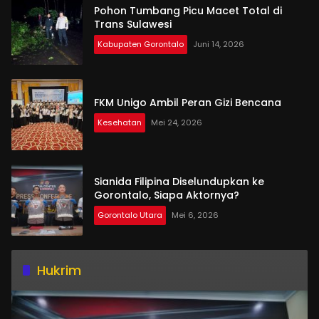
Pohon Tumbang Picu Macet Total di
Trans Sulawesi
Kabupaten Gorontalo
Juni 14, 2026
FKM Unigo Ambil Peran Gizi Bencana
Kesehatan
Mei 24, 2026
Sianida Filipina Diselundupkan ke
Gorontalo, Siapa Aktornya?
Gorontalo Utara
Mei 6, 2026
Hukrim