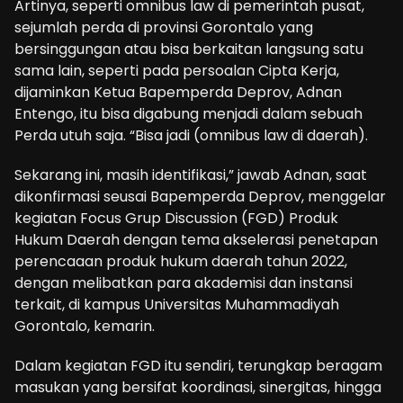
Artinya, seperti omnibus law di pemerintah pusat,
sejumlah perda di provinsi Gorontalo yang
bersinggungan atau bisa berkaitan langsung satu
sama lain, seperti pada persoalan Cipta Kerja,
dijaminkan Ketua Bapemperda Deprov, Adnan
Entengo, itu bisa digabung menjadi dalam sebuah
Perda utuh saja. “Bisa jadi (omnibus law di daerah).
Sekarang ini, masih identifikasi,” jawab Adnan, saat
dikonfirmasi seusai Bapemperda Deprov, menggelar
kegiatan Focus Grup Discussion (FGD) Produk
Hukum Daerah dengan tema akselerasi penetapan
perencaaan produk hukum daerah tahun 2022,
dengan melibatkan para akademisi dan instansi
terkait, di kampus Universitas Muhammadiyah
Gorontalo, kemarin.
Dalam kegiatan FGD itu sendiri, terungkap beragam
masukan yang bersifat koordinasi, sinergitas, hingga