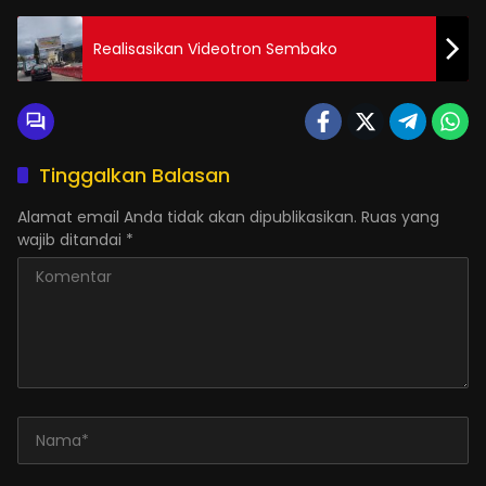
Realisasikan Videotron Sembako
Tinggalkan Balasan
Alamat email Anda tidak akan dipublikasikan.
Ruas yang
wajib ditandai
*