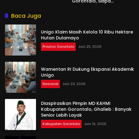
Gorontalo, Siapa
Aktornya?
Baca Juga
Unigo Klaim Masih Kelola 10 Ribu Hektare
Hutan Dulamayo
Provinsi Gorontalo
Juni 25, 2026
Wamentan RI Dukung Ekspansi Akademik
Unigo
Nasional
Juni 23, 2026
Diaspirasikan Pimpin MD KAHMI
Kabupaten Gorontalo, Ghalieb : Banyak
Senior Lebih Layak
Kabupaten Gorontalo
Juni 15, 2026