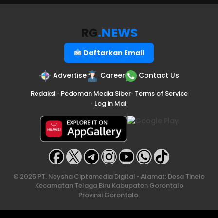
RG
.NEWS
Daftarkan Email
Advertise
Career
Contact Us
Redaksi
•
Pedoman Media Siber
•
Terms of Service
•
Log in Mail
© 2025 PT. Neysha Ciptamedia Digital • Alamat: Desa Tinelo
Kecamatan Telaga Biru Kabupaten Gorontalo
Provinsi Gorontalo.