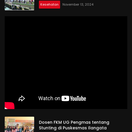
Indonesia
Kesehatan
November 13, 2024
Dosen FKM UG Pengmas tentang
Stunting di Puskesmas Ilangata