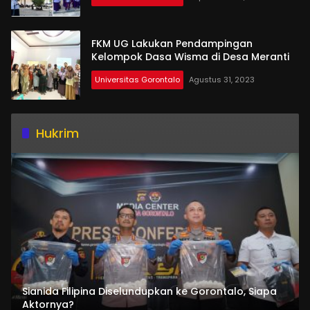
FKM UG Lakukan Pendampingan
Kelompok Dasa Wisma di Desa Meranti
Universitas Gorontalo
Agustus 31, 2023
Hukrim
Sianida Filipina Diselundupkan ke Gorontalo, Siapa
Aktornya?