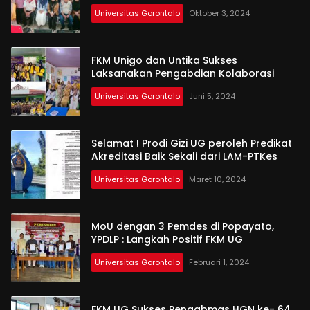
Universitas Gorontalo
Oktober 3, 2024
FKM Unigo dan Untika Sukses
Laksanakan Pengabdian Kolaborasi
Universitas Gorontalo
Juni 5, 2024
Selamat ! Prodi Gizi UG peroleh Predikat
Akreditasi Baik Sekali dari LAM-PTKes
Universitas Gorontalo
Maret 10, 2024
MoU dengan 3 Pemdes di Popayato,
YPDLP : Langkah Positif FKM UG
Universitas Gorontalo
Februari 1, 2024
FKM UG Sukses Pengabmas HGN ke- 64