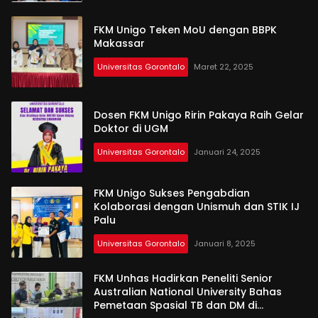
FKM Unigo Teken MoU dengan BBPK
Makassar
Universitas Gorontalo
Maret 22, 2025
Dosen FKM Unigo Ririn Pakaya Raih Gelar
Doktor di UGM
Universitas Gorontalo
Januari 24, 2025
FKM Unigo Sukses Pengabdian
Kolaborasi dengan Unismuh dan STIK IJ
Palu
Universitas Gorontalo
Januari 8, 2025
FKM Unhas Hadirkan Peneliti Senior
Australian National University Bahas
Pemetaan Spasial TB dan DM di