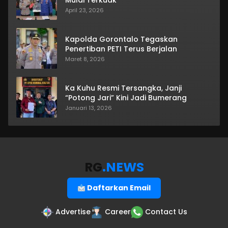
Mulai Terkuak
April 23, 2026
Kapolda Gorontalo Tegaskan
Penertiban PETI Terus Berjalan
Maret 8, 2026
Ka Kuhu Resmi Tersangka, Janji
“Potong Jari” Kini Jadi Bumerang
Januari 13, 2026
RG
.NEWS
Daftarkan Email
Advertise
Career
Contact Us