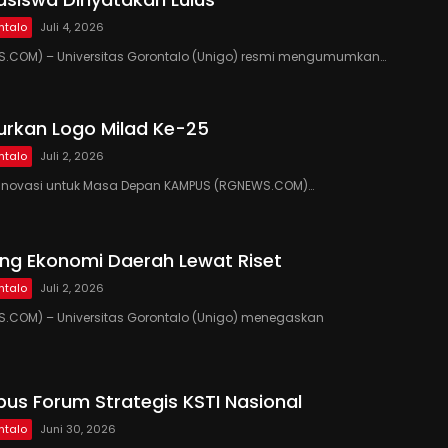
ntalo
Juli 4, 2026
.COM) – Universitas Gorontalo (Unigo) resmi mengumumkan…
urkan Logo Milad Ke-25
ntalo
Juli 2, 2026
si, Inovasi untuk Masa Depan KAMPUS (RGNEWS.COM)…
ng Ekonomi Daerah Lewat Riset
ntalo
Juli 2, 2026
.COM) – Universitas Gorontalo (Unigo) menegaskan
us Forum Strategis KSTI Nasional
ntalo
Juni 30, 2026