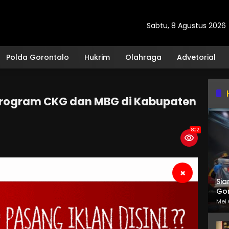
Sabtu, 8 Agustus 2026
Polda Gorontalo
Hukrim
Olahraga
Advetorial
Program CKG dan MBG di Kabupaten
802
×
Sia
Gor
Mei 