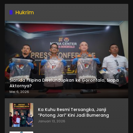
Hukrim
Sianida Filipina Diselundupkan ke Gorontalo, Siapa
Aktornya?
Mei 6, 2026
Ka Kuhu Resmi Tersangka, Janji
“Potong Jari” Kini Jadi Bumerang
Januari 13, 2026