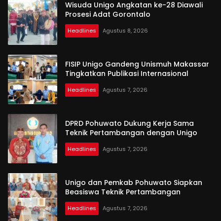
Wisuda Unigo Angkatan ke-28 Diawali
Prosesi Adat Gorontalo
Headlines
Agustus 8, 2026
FISIP Unigo Gandeng Unismuh Makassar
Tingkatkan Publikasi Internasional
Headlines
Agustus 7, 2026
DPRD Pohuwato Dukung Kerja Sama
Teknik Pertambangan dengan Unigo
Headlines
Agustus 7, 2026
Unigo dan Pemkab Pohuwato Siapkan
Beasiswa Teknik Pertambangan
Headlines
Agustus 7, 2026