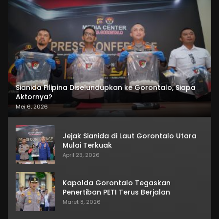
Sianida Filipina Diselundupkan ke Gorontalo, Siapa
Aktornya?
Mei 6, 2026
Jejak Sianida di Laut Gorontalo Utara
Mulai Terkuak
April 23, 2026
Kapolda Gorontalo Tegaskan
Penertiban PETI Terus Berjalan
Maret 8, 2026