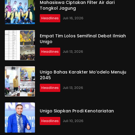
Mahasiswa Ciptakan Filter Air dari
Tongkol Jagung
Headlines
Juli 16, 2026
Empat Tim Lolos Semifinal Debat Ilmiah
Unigo
Headlines
Juli 13, 2026
Unigo Bahas Karakter Mo’odelo Menuju
2045
Headlines
Juli 13, 2026
Unigo Siapkan Prodi Kenotariatan
Headlines
Juli 10, 2026