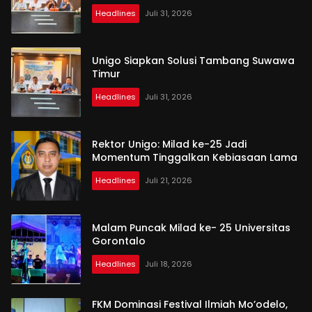
Headlines
Juli 31, 2026
Unigo Siapkan Solusi Tambang Suwawa
Timur
Headlines
Juli 31, 2026
Rektor Unigo: Milad ke-25 Jadi
Momentum Tinggalkan Kebiasaan Lama
Headlines
Juli 21, 2026
Malam Puncak Milad ke- 25 Universitas
Gorontalo
Headlines
Juli 18, 2026
FKM Dominasi Festival Ilmiah Mo’odelo,