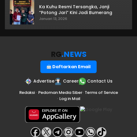
Ka Kuhu Resmi Tersangka, Janji
“Potong Jari” Kini Jadi Bumerang
Januari 13, 2026
RG
.NEWS
Daftarkan Email
Advertise
Career
Contact Us
Redaksi
•
Pedoman Media Siber
•
Terms of Service
•
Log in Mail