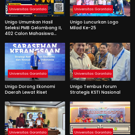
Universitas Gorontalo
Universitas Gorontalo
Unigo Umumkan Hasil
Unigo Luncurkan Logo
Seleksi PMB Gelombang II,
Milad Ke-25
402 Calon Mahasiswa
Dinyatakan Lulus
Universitas Gorontalo
Universitas Gorontalo
Unigo Dorong Ekonomi
Unigo Tembus Forum
Daerah Lewat Riset
Strategis KSTI Nasional
Universitas Gorontalo
Universitas Gorontalo