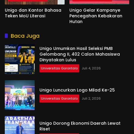
Unigo dan Kantor Bahasa
Unigo Gelar Kampanye
Teken MoU Literasi
Pencegahan Kebakaran
Hutan
Baca Juga
Unigo Umumkan Hasil Seleksi PMB
Gelombang II, 402 Calon Mahasiswa
Dinyatakan Lulus
Universitas Gorontalo
Juli 4, 2026
Unigo Luncurkan Logo Milad Ke-25
Universitas Gorontalo
Juli 2, 2026
Unigo Dorong Ekonomi Daerah Lewat
Riset