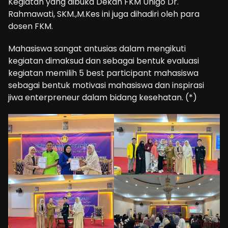
Kegiatan yang dibuka Dekan FKM Unigo Dr.
Rahmawati, SKM.,M.Kes ini juga dihadiri oleh para
dosen FKM.
Mahasiswa sangat antusias dalam mengikuti
kegiatan dimaksud dan sebagai bentuk evaluasi
kegiatan memilih 5 best participant mahasiswa
sebagai bentuk motivasi mahasiswa dan inspirasi
jiwa enterpreneur dalam bidang kesehatan. (*)