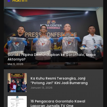
Hukrim
Sianida Filipina Diselundupkan ke Gorontalo, Siapa
Aktornya?
Mei 6, 2026
Ka Kuhu Resmi Tersangka, Janji
“Potong Jari” Kini Jadi Bumerang
Januari 13, 2026
16 Pengacara Gorontalo Kawal
Laporan Jurnalis TV One