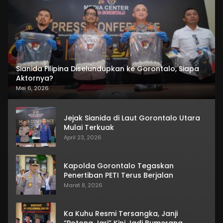
Sianida Filipina Diselundupkan ke Gorontalo, Siapa
Aktornya?
Mei 6, 2026
Jejak Sianida di Laut Gorontalo Utara
Mulai Terkuak
April 23, 2026
Kapolda Gorontalo Tegaskan
Penertiban PETI Terus Berjalan
Maret 8, 2026
Ka Kuhu Resmi Tersangka, Janji