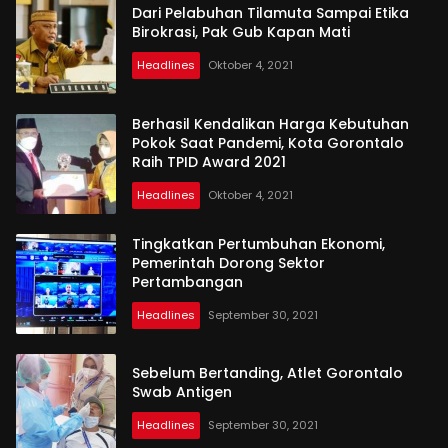
Dari Pelabuhan Tilamuta Sampai Etika
Birokrasi, Pak Gub Kapan Mati
Headlines
Oktober 4, 2021
Berhasil Kendalikan Harga Kebutuhan
Pokok Saat Pandemi, Kota Gorontalo
Raih TPID Award 2021
Headlines
Oktober 4, 2021
Tingkatkan Pertumbuhan Ekonomi,
Pemerintah Dorong Sektor
Pertambangan
Headlines
September 30, 2021
Sebelum Bertanding, Atlet Gorontalo
Swab Antigen
Headlines
September 30, 2021