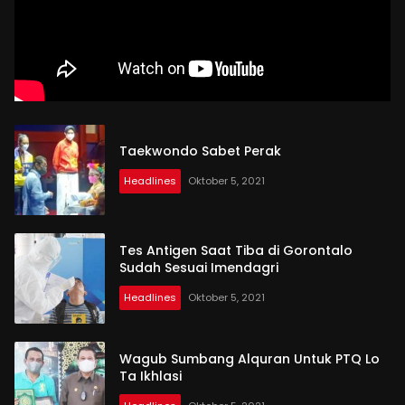
Taekwondo Sabet Perak
Headlines
Oktober 5, 2021
Tes Antigen Saat Tiba di Gorontalo
Sudah Sesuai Imendagri
Headlines
Oktober 5, 2021
Wagub Sumbang Alquran Untuk PTQ Lo
Ta Ikhlasi