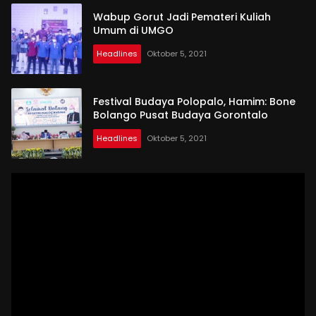
Wabup Gorut Jadi Pemateri Kuliah
Umum di UMGO
Headlines
Oktober 5, 2021
Festival Budaya Polopalo, Hamim: Bone
Bolango Pusat Budaya Gorontalo
Headlines
Oktober 5, 2021