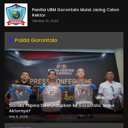
Panitia UBM Gorontalo Mulai Jaring Calon
Rektor
Oktober 10, 2023
Polda Gorontalo
Sianida Filipina Diselundupkan ke Gorontalo, Siapa
Aktornya?
Mei 6, 2026