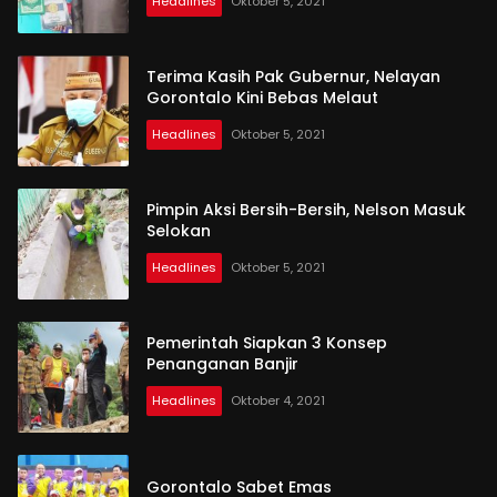
Headlines
Oktober 5, 2021
Terima Kasih Pak Gubernur, Nelayan
Gorontalo Kini Bebas Melaut
Headlines
Oktober 5, 2021
Pimpin Aksi Bersih-Bersih, Nelson Masuk
Selokan
Headlines
Oktober 5, 2021
Pemerintah Siapkan 3 Konsep
Penanganan Banjir
Headlines
Oktober 4, 2021
Gorontalo Sabet Emas