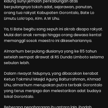
kidung sunyi jemaah perkabungan atas
berpulangnya tokoh adat, sejarawan, panutan,
orang tua rakyat Kabupaten Gorontalo, Bate Lo
Limutu Lolo’opo, Alm. A.W Lihu.
Ya, ti Bate begitu sang sepuh ini akrab disapa rakyat.
Mulai dari anak remaja hingga orang dewasa kental
memanggil sosok maestro ini dikesehariannya.
Almarhum berpulang diusianya yang ke 85 tahun
setelah sempat dirawat di RS Dunda Limboto selama
sebulan lebih.
Dalam riwayat hidupnya, yang dibacakan kerabat
Ketua Takmirul Masjid Agung Baiturrahman, Ahmad
Lihu, almarhum merupakan putra terbaik Gorontalo
yang terus menjaga dan melestarikan adat budaya
lokal Gorontalo.
Beberapa penghargaan itu antara lain, ibadah