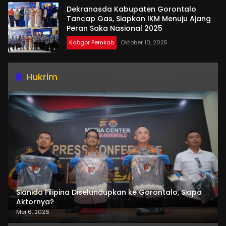
Dekranasda Kabupaten Gorontalo
Tancap Gas, Siapkan IKM Menuju Ajang
Peran Saka Nasional 2025
Kabgor Pemkab
Oktober 10, 2025
Hukrim
Sianida Filipina Diselundupkan ke Gorontalo, Siapa
Aktornya?
Mei 6, 2026