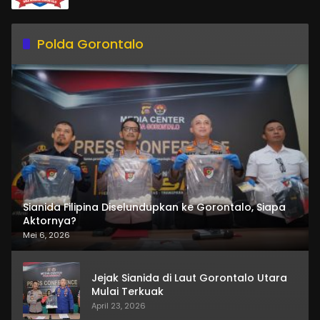
Polda Gorontalo
Sianida Filipina Diselundupkan ke Gorontalo, Siapa
Aktornya?
Mei 6, 2026
Jejak Sianida di Laut Gorontalo Utara
Mulai Terkuak
April 23, 2026