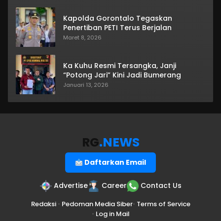
Kapolda Gorontalo Tegaskan
Penertiban PETI Terus Berjalan
Maret 8, 2026
Ka Kuhu Resmi Tersangka, Janji
“Potong Jari” Kini Jadi Bumerang
Januari 13, 2026
RG
.NEWS
Daftarkan Email
Advertise
Career
Contact Us
Redaksi
•
Pedoman Media Siber
•
Terms of Service
•
Log in Mail