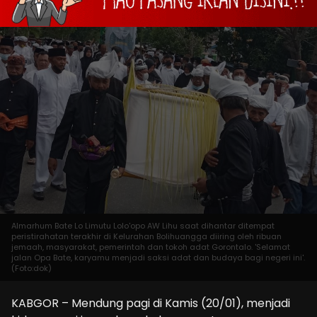
Almarhum Bate Lo Limutu Lolo'opo AW Lihu saat dihantar ditempat
peristirahatan terakhir di Kelurahan Bolihuangga diiring oleh ribuan
jemaah, masyarakat, pemerintah dan tokoh adat Gorontalo. 'Selamat
jalan Opa Bate, karyamu menjadi saksi adat dan budaya bagi negeri ini'.
(Foto:dok)
KABGOR – Mendung pagi di Kamis (20/01), menjadi