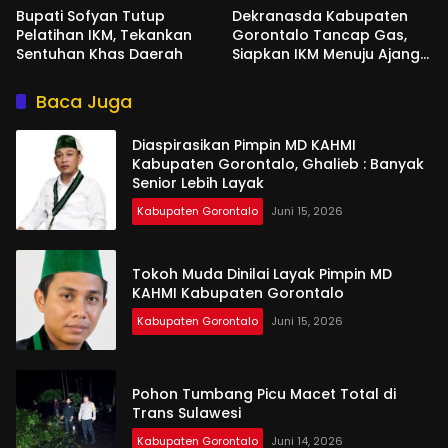
Bupati Sofyan Tutup
Dekranasda Kabupaten
Pelatihan IKM, Tekankan
Gorontalo Tancap Gas,
Sentuhan Khas Daerah
Siapkan IKM Menuju Ajang
Peran Saka Nasional 2025
Baca Juga
Diaspirasikan Pimpin MD KAHMI
Kabupaten Gorontalo, Ghalieb : Banyak
Senior Lebih Layak
Kabupaten Gorontalo
Juni 15, 2026
Tokoh Muda Dinilai Layak Pimpin MD
KAHMI Kabupaten Gorontalo
Kabupaten Gorontalo
Juni 15, 2026
Pohon Tumbang Picu Macet Total di
Trans Sulawesi
Kabupaten Gorontalo
Juni 14, 2026