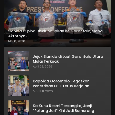
Sianida Filipina Diselundupkan ke Gorontalo, Siapa
Aktornya?
Mei 6, 2026
Jejak Sianida di Laut Gorontalo Utara
Mulai Terkuak
April 23, 2026
Kapolda Gorontalo Tegaskan
Penertiban PETI Terus Berjalan
Maret 8, 2026
Ka Kuhu Resmi Tersangka, Janji
“Potong Jari” Kini Jadi Bumerang