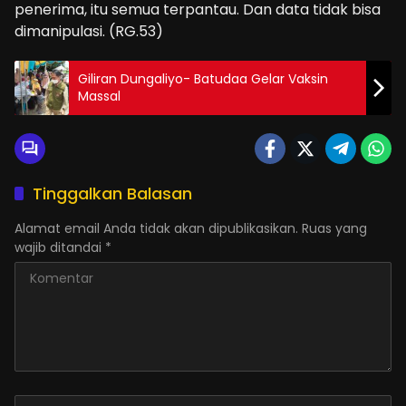
penerima, itu semua terpantau. Dan data tidak bisa
dimanipulasi. (RG.53)
Giliran Dungaliyo- Batudaa Gelar Vaksin
Massal
Tinggalkan Balasan
Alamat email Anda tidak akan dipublikasikan.
Ruas yang
wajib ditandai
*