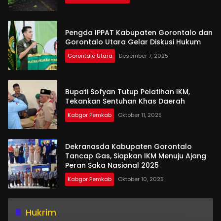
Pengda IPPAT Kabupaten Gorontalo dan
Gorontalo Utara Gelar Diskusi Hukum
Gorontalo Utara
Desember 7, 2025
Bupati Sofyan Tutup Pelatihan IKM,
Tekankan Sentuhan Khas Daerah
Kabgor Pemkab
Oktober 11, 2025
Dekranasda Kabupaten Gorontalo
Tancap Gas, Siapkan IKM Menuju Ajang
Peran Saka Nasional 2025
Kabgor Pemkab
Oktober 10, 2025
Hukrim