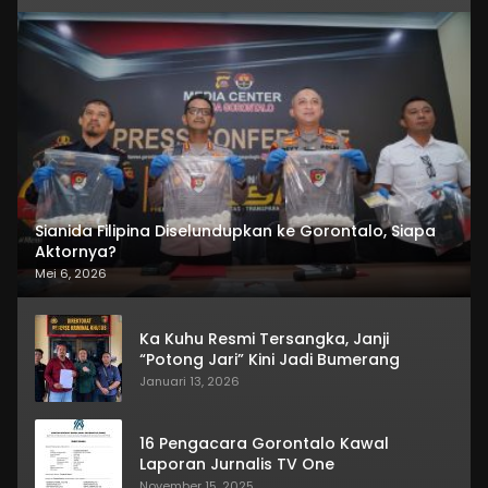
Sianida Filipina Diselundupkan ke Gorontalo, Siapa
Aktornya?
Mei 6, 2026
Ka Kuhu Resmi Tersangka, Janji
“Potong Jari” Kini Jadi Bumerang
Januari 13, 2026
16 Pengacara Gorontalo Kawal
Laporan Jurnalis TV One
November 15, 2025