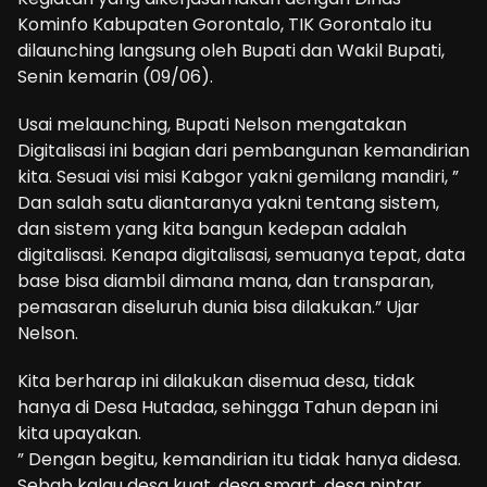
Kominfo Kabupaten Gorontalo, TIK Gorontalo itu
dilaunching langsung oleh Bupati dan Wakil Bupati,
Senin kemarin (09/06).
Usai melaunching, Bupati Nelson mengatakan
Digitalisasi ini bagian dari pembangunan kemandirian
kita. Sesuai visi misi Kabgor yakni gemilang mandiri, ”
Dan salah satu diantaranya yakni tentang sistem,
dan sistem yang kita bangun kedepan adalah
digitalisasi. Kenapa digitalisasi, semuanya tepat, data
base bisa diambil dimana mana, dan transparan,
pemasaran diseluruh dunia bisa dilakukan.” Ujar
Nelson.
Kita berharap ini dilakukan disemua desa, tidak
hanya di Desa Hutadaa, sehingga Tahun depan ini
kita upayakan.
” Dengan begitu, kemandirian itu tidak hanya didesa.
Sebab kalau desa kuat, desa smart, desa pintar,