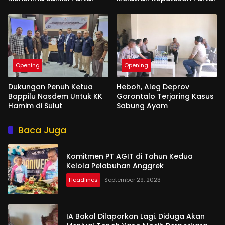
Opening
Opening
Dukungan Penuh Ketua
Heboh, Aleg Deprov
Bappilu Nasdem Untuk KK
Gorontalo Terjaring Kasus
Hamim di Sulut
Sabung Ayam
Baca Juga
Komitmen PT AGIT di Tahun Kedua
Kelola Pelabuhan Anggrek
Headlines
September 29, 2023
IA Bakal Dilaporkan Lagi. Diduga Akan