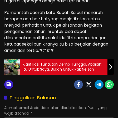
tugas di lapangan denga baik”,ujar bupati.
Pemerintah daerah kata Bupati Saipul menaruh
harapan ada hal-hal yang menjadi atensi atau
menjadi perhatian untuk pelaksanaan kegiatan
pengamanan tahun ini untuk bisa dapat
dilaksanakan baik itu salat idulfitri sampai dengan
ketupat sekalipun kiranya itu bisa berjalan dengan
aman dan tertib.####
Klarifikasi Tuntutan Demo Tunggal. Abdilah:
Itu Untuk Saya, Bukan Untuk Pak Nelson
Tinggalkan Balasan
Alamat email Anda tidak akan dipublikasikan.
Ruas yang
wajib ditandai
*