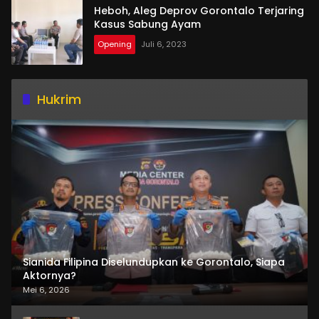
Heboh, Aleg Deprov Gorontalo Terjaring
Kasus Sabung Ayam
Opening
Juli 6, 2023
Hukrim
Sianida Filipina Diselundupkan ke Gorontalo, Siapa
Aktornya?
Mei 6, 2026