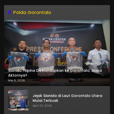
Polda Gorontalo
Sianida Filipina Diselundupkan ke Gorontalo, Siapa
Aktornya?
Mei 6, 2026
Jejak Sianida di Laut Gorontalo Utara
Mulai Terkuak
April 23, 2026