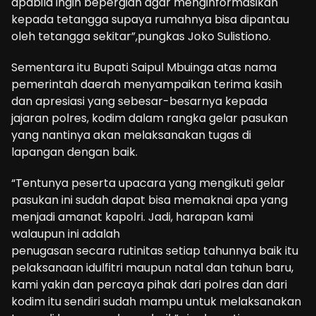
apabila ingin bepergian agar menginformasikan
kepada tetangga supaya rumahnya bisa dipantau
oleh tetangga sekitar”,pungkas Joko Sulistiono.
Sementara itu Bupati Saipul Mbuinga atas nama
pemerintah daerah menyampaikan terima kasih
dan apresiasi yang sebesar-besarnya kepada
jajaran polres, kodim dalam rangka gelar pasukan
yang nantinya akan melaksanakan tugas di
lapangan dengan baik.
“Tentunya peserta upacara yang mengikuti gelar
pasukan ini sudah dapat bisa memaknai apa yang
menjadi amanat kapolri. Jadi, harapan kami
walaupun ini adalah
penugasan secara rutinitas setiap tahunnya baik itu
pelaksanaan idulfitri maupun natal dan tahun baru,
kami yakin dan percaya pihak dari polres dan dari
kodim itu sendiri sudah mampu untuk melaksanakan