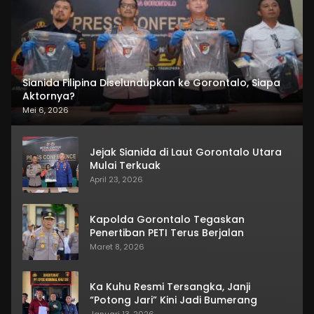
Sianida Filipina Diselundupkan ke Gorontalo, Siapa
Aktornya?
Mei 6, 2026
Jejak Sianida di Laut Gorontalo Utara
Mulai Terkuak
April 23, 2026
Kapolda Gorontalo Tegaskan
Penertiban PETI Terus Berjalan
Maret 8, 2026
Ka Kuhu Resmi Tersangka, Janji
“Potong Jari” Kini Jadi Bumerang
Januari 13, 2026