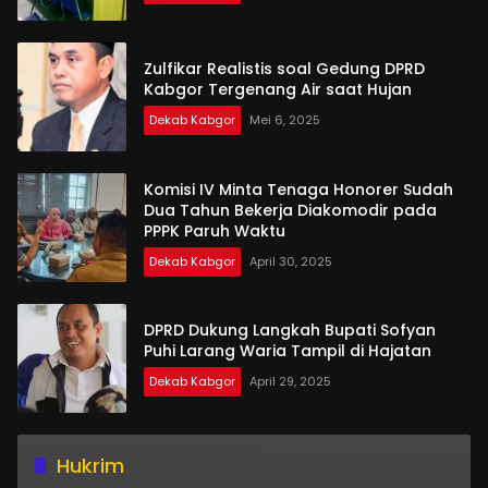
Zulfikar Realistis soal Gedung DPRD
Kabgor Tergenang Air saat Hujan
Dekab Kabgor
Mei 6, 2025
Komisi IV Minta Tenaga Honorer Sudah
Dua Tahun Bekerja Diakomodir pada
PPPK Paruh Waktu
Dekab Kabgor
April 30, 2025
DPRD Dukung Langkah Bupati Sofyan
Puhi Larang Waria Tampil di Hajatan
Dekab Kabgor
April 29, 2025
Hukrim