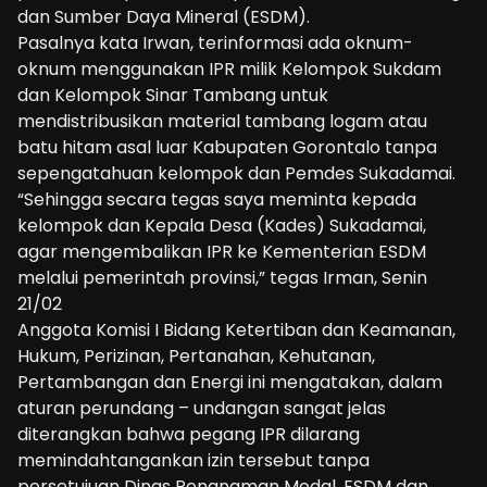
dan Sumber Daya Mineral (ESDM).
Pasalnya kata Irwan, terinformasi ada oknum-
oknum menggunakan IPR milik Kelompok Sukdam
dan Kelompok Sinar Tambang untuk
mendistribusikan material tambang logam atau
batu hitam asal luar Kabupaten Gorontalo tanpa
sepengatahuan kelompok dan Pemdes Sukadamai.
“Sehingga secara tegas saya meminta kepada
kelompok dan Kepala Desa (Kades) Sukadamai,
agar mengembalikan IPR ke Kementerian ESDM
melalui pemerintah provinsi,” tegas Irman, Senin
21/02
Anggota Komisi I Bidang Ketertiban dan Keamanan,
Hukum, Perizinan, Pertanahan, Kehutanan,
Pertambangan dan Energi ini mengatakan, dalam
aturan perundang – undangan sangat jelas
diterangkan bahwa pegang IPR dilarang
memindahtangankan izin tersebut tanpa
persetujuan Dinas Penanaman Modal, ESDM dan