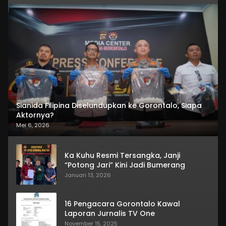
Sianida Filipina Diselundupkan ke Gorontalo, Siapa
Aktornya?
Mei 6, 2026
Ka Kuhu Resmi Tersangka, Janji
“Potong Jari” Kini Jadi Bumerang
Januari 13, 2026
16 Pengacara Gorontalo Kawal
Laporan Jurnalis TV One
November 15, 2025