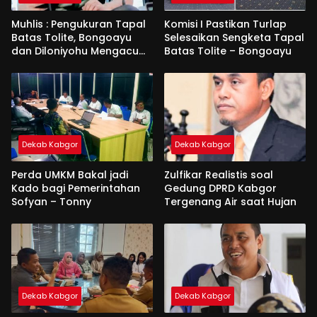
Muhlis : Pengukuran Tapal
Komisi I Pastikan Turlap
Batas Tolite, Bongoayu
Selesaikan Sengketa Tapal
dan Diloniyohu Mengacu
Batas Tolite – Bongoayu
Perda
Dekab Kabgor
Dekab Kabgor
Perda UMKM Bakal jadi
Zulfikar Realistis soal
Kado bagi Pemerintahan
Gedung DPRD Kabgor
Sofyan – Tonny
Tergenang Air saat Hujan
Dekab Kabgor
Dekab Kabgor