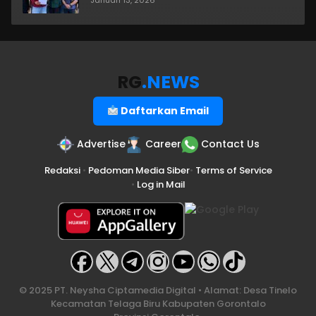
RG
.NEWS
Daftarkan Email
Advertise
Career
Contact Us
Redaksi
•
Pedoman Media Siber
•
Terms of Service
•
Log in Mail
© 2025 PT. Neysha Ciptamedia Digital • Alamat: Desa Tinelo
Kecamatan Telaga Biru Kabupaten Gorontalo