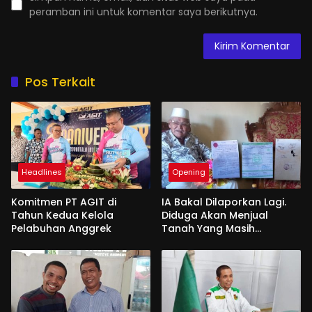
peramban ini untuk komentar saya berikutnya.
Pos Terkait
Headlines
Opening
Komitmen PT AGIT di
IA Bakal Dilaporkan Lagi.
Tahun Kedua Kelola
Diduga Akan Menjual
Pelabuhan Anggrek
Tanah Yang Masih
Berperkara