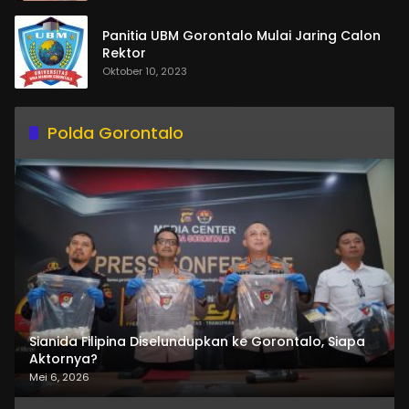
Panitia UBM Gorontalo Mulai Jaring Calon
Rektor
Oktober 10, 2023
Polda Gorontalo
Sianida Filipina Diselundupkan ke Gorontalo, Siapa
Aktornya?
Mei 6, 2026