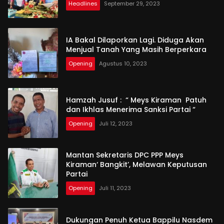
Headlines
September 29, 2023
IA Bakal Dilaporkan Lagi. Diduga Akan
Menjual Tanah Yang Masih Berperkara
Opening
Agustus 10, 2023
Hamzah Jusuf : “ Meys Kiraman Patuh
dan Ikhlas Menerima Sanksi Partai “
Opening
Juli 12, 2023
Mantan Sekretaris DPC PPP Meys
Kiraman‘ Bangkit’, Melawan Keputusan
Partai
Opening
Juli 11, 2023
Dukungan Penuh Ketua Bappilu Nasdem