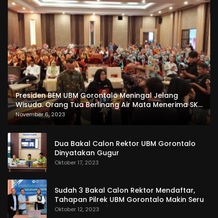
Presiden BEM UBM Gorontalo Meningal Jelang
Wisuda. Orang Tua Berlinang Air Mata Menerima SKL
dan Pemasangan Salempang
November 6, 2023
Dua Bakal Calon Rektor UBM Gorontalo
Dinyatakan Gugur
Oktober 17, 2023
Sudah 3 Bakal Calon Rektor Mendaftar,
Tahapan Pilrek UBM Gorontalo Makin Seru
Oktober 12, 2023