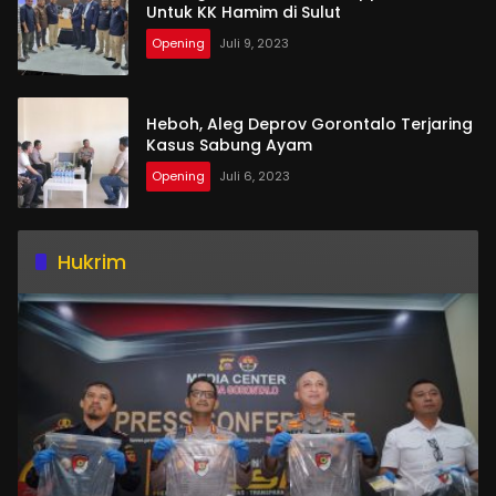
Untuk KK Hamim di Sulut
Opening
Juli 9, 2023
Heboh, Aleg Deprov Gorontalo Terjaring
Kasus Sabung Ayam
Opening
Juli 6, 2023
Hukrim