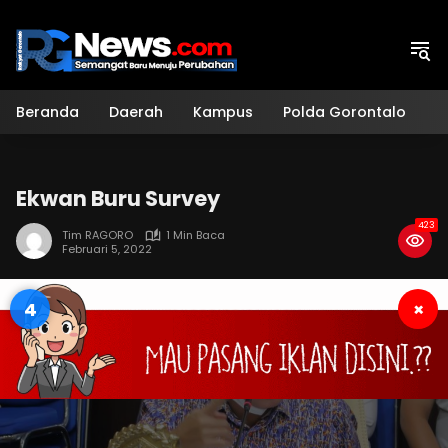
Langsung
ke
konten
Beranda
Daerah
Kampus
Polda Gorontalo
H
Ekwan Buru Survey
423
Tim RAGORO
1 Min Baca
Februari 5, 2022
3
×