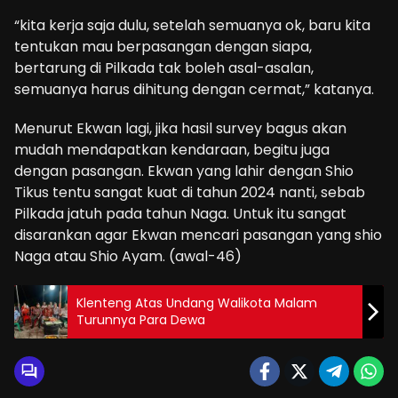
“kita kerja saja dulu, setelah semuanya ok, baru kita
tentukan mau berpasangan dengan siapa,
bertarung di Pilkada tak boleh asal-asalan,
semuanya harus dihitung dengan cermat,” katanya.
Menurut Ekwan lagi, jika hasil survey bagus akan
mudah mendapatkan kendaraan, begitu juga
dengan pasangan. Ekwan yang lahir dengan Shio
Tikus tentu sangat kuat di tahun 2024 nanti, sebab
Pilkada jatuh pada tahun Naga. Untuk itu sangat
disarankan agar Ekwan mencari pasangan yang shio
Naga atau Shio Ayam. (awal-46)
Klenteng Atas Undang Walikota Malam
Turunnya Para Dewa