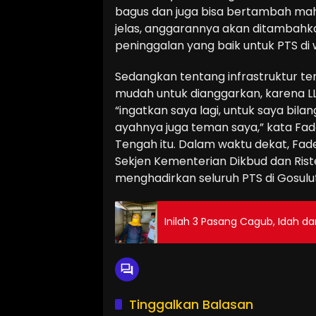
bagus dan juga bisa bertambah mah
jelas, anggarannya akan ditambahk
peninggalan yang baik untuk PTS di 
Sedangkan tentang infrastruktur term
mudah untuk dianggarkan, karena LL
“ingatkan saya lagi, untuk saya bila
ayahnya juga teman saya,” kata Fade
Tengah itu. Dalam waktu dekat, Fa
Sekjen Kementerian Dikbud dan Rist
menghadirkan seluruh PTS di Gosulu
Inilah 3 Pasang Cagub, Idah da
Tinggalkan Balasan