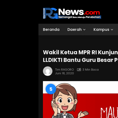
Langsung
ke
konten
Beranda
Daerah
Kampus
Wakil Ketua MPR RI Kunjun
LLDIKTI Bantu Guru Besar 
Tim RAGORO
3 Min Baca
Juni 18, 2020
4