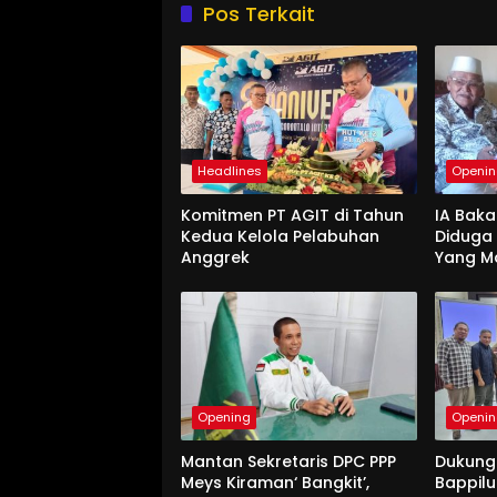
Pos Terkait
Headlines
Openi
Komitmen PT AGIT di Tahun
IA Baka
Kedua Kelola Pelabuhan
Diduga
Anggrek
Yang M
Opening
Openi
Mantan Sekretaris DPC PPP
Dukung
Meys Kiraman‘ Bangkit’,
Bappil