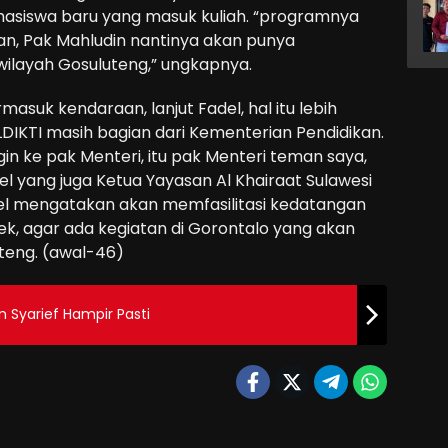
asiswa baru yang masuk kuliah. “programnya
an, Pak Mahludin nantinya akan punya
wilayah Gosuluteng,” ungkapnya.
asuk kendaraan, lanjut Fadel, hal itu lebih
DIKTI masih bagian dari Kementerian Pendidikan.
ngin ke pak Menteri, itu pak Menteri teman saya,
l yang juga Ketua Yayasan Al Khairaat Sulawesi
del mengatakan akan memfasilitasi kedatangan
ek, agar ada kegiatan di Gorontalo yang akan
teng. (awal-46)
n Syarief Hampir Pasti