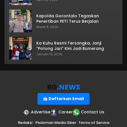
Kapolda Gorontalo Tegaskan
Penertiban PETI Terus Berjalan
Maret 8, 2026
Ka Kuhu Resmi Tersangka, Janji
“Potong Jari” Kini Jadi Bumerang
Januari 13, 2026
RG
.NEWS
Daftarkan Email
Advertise
Career
Contact Us
Redaksi
•
Pedoman Media Siber
•
Terms of Service