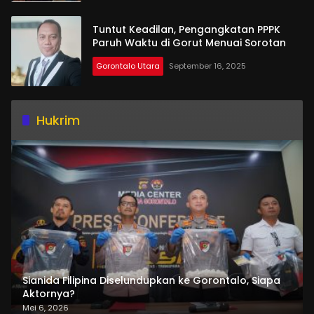
Tuntut Keadilan, Pengangkatan PPPK
Paruh Waktu di Gorut Menuai Sorotan
Gorontalo Utara
September 16, 2025
Hukrim
Sianida Filipina Diselundupkan ke Gorontalo, Siapa
Aktornya?
Mei 6, 2026