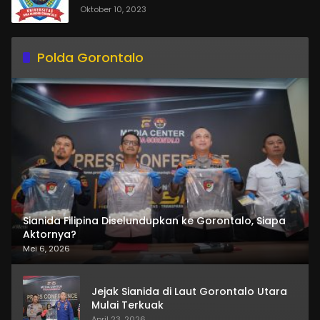
Oktober 10, 2023
Polda Gorontalo
Sianida Filipina Diselundupkan ke Gorontalo, Siapa
Aktornya?
Mei 6, 2026
Jejak Sianida di Laut Gorontalo Utara
Mulai Terkuak
April 23, 2026