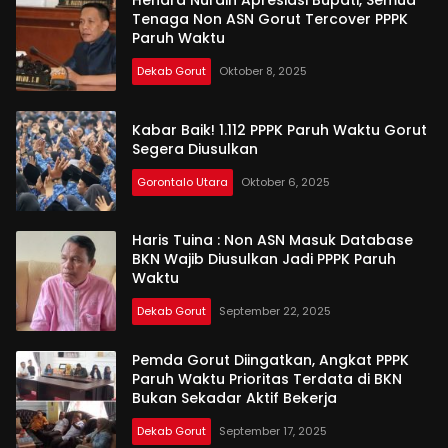
Hendra Nurdin Apresiasi Bupati, Semua
Tenaga Non ASN Gorut Tercover PPPK
Paruh Waktu
Dekab Gorut
Oktober 8, 2025
Kabar Baik! 1.112 PPPK Paruh Waktu Gorut
Segera Diusulkan
Gorontalo Utara
Oktober 6, 2025
Haris Tuina : Non ASN Masuk Database
BKN Wajib Diusulkan Jadi PPPK Paruh
Waktu
Dekab Gorut
September 22, 2025
Pemda Gorut Diingatkan, Angkat PPPK
Paruh Waktu Prioritas Terdata di BKN
Bukan Sekadar Aktif Bekerja
Dekab Gorut
September 17, 2025