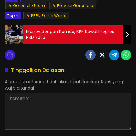
Gorontalo Utara
Provinsi Gorontalo
Topik:
PPPK Paruh Waktu
Monev dengan Pemda, KPK Kawal Progres
PSD 2025
Tinggalkan Balasan
Alamat email Anda tidak akan dipublikasikan.
Ruas yang
wajib ditandai
*