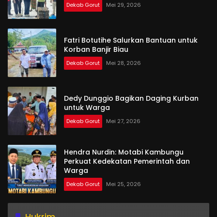
Dekab Gorut
Mei 29, 2026
Fatri Botutihe Salurkan Bantuan untuk
Korban Banjir Biau
Dekab Gorut
Mei 28, 2026
Dedy Dunggio Bagikan Daging Kurban
untuk Warga
Dekab Gorut
Mei 27, 2026
Hendra Nurdin: Motabi Kambungu
Perkuat Kedekatan Pemerintah dan
Warga
Dekab Gorut
Mei 25, 2026
Hukrim