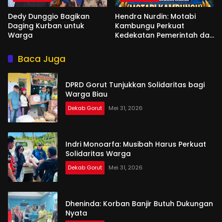
Dedy Dunggio Bagikan
Hendra Nurdin: Motabi
Daging Kurban untuk
Kambungu Perkuat
Warga
Kedekatan Pemerintah dan
Warga
Baca Juga
DPRD Gorut Tunjukkan Solidaritas bagi
Warga Biau
Dekab Gorut
Mei 31, 2026
Indri Monoarfa: Musibah Harus Perkuat
Solidaritas Warga
Dekab Gorut
Mei 31, 2026
Dheninda: Korban Banjir Butuh Dukungan
Nyata