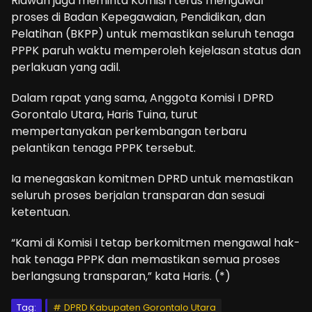
Ridwan juga meminta Komisi I terus mengawal
proses di Badan Kepegawaian, Pendidikan, dan
Pelatihan (BKPP) untuk memastikan seluruh tenaga
PPPK paruh waktu memperoleh kejelasan status dan
perlakuan yang adil.
Dalam rapat yang sama, Anggota Komisi I DPRD
Gorontalo Utara, Haris Tuina, turut
mempertanyakan perkembangan terbaru
pelantikan tenaga PPPK tersebut.
Ia menegaskan komitmen DPRD untuk memastikan
seluruh proses berjalan transparan dan sesuai
ketentuan.
“Kami di Komisi I tetap berkomitmen mengawal hak-
hak tenaga PPPK dan memastikan semua proses
berlangsung transparan,” kata Haris. (*)
Tag:
DPRD Kabupaten Gorontalo Utara