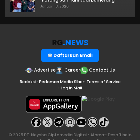
Januari 13, 2026
RG
.NEWS
Daftarkan Email
Advertise
Career
Contact Us
Redaksi
•
Pedoman Media Siber
•
Terms of Service
•
Log in Mail
© 2025 PT. Neysha Ciptamedia Digital • Alamat: Desa Tinelo