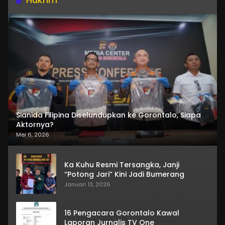
Sianida Filipina Diselundupkan ke Gorontalo, Siapa
Aktornya?
Mei 6, 2026
Ka Kuhu Resmi Tersangka, Janji
“Potong Jari” Kini Jadi Bumerang
Januari 13, 2026
16 Pengacara Gorontalo Kawal
Laporan Jurnalis TV One