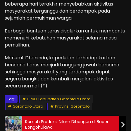
beberapa hari terakhir menyebabkan aktivitas
masyarakat terganggu dan berdampak pada
sejumlah permukiman warga.
Berbagai bantuan terus disalurkan untuk membantu
memenuhi kebutuhan masyarakat selama masa
pemulihan.
Menurut Dheninda, kepedulian terhadap korban
bencana harus menjadi tanggung jawab bersama
sehingga masyarakat yang terdampak dapat
segera bangkit dan kembali menjalani aktivitas
secara normal. (*)
Tag:
DPRD Kabupaten Gorontalo Utara
Gorontalo Utara
Provinsi Gorontalo
Rumah Produksi Nilam Dibangun di Buper
Bongohulawa