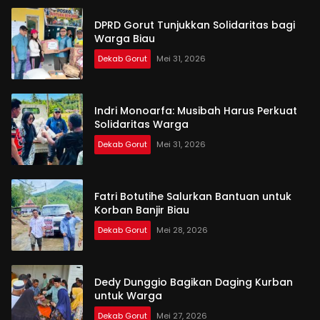
DPRD Gorut Tunjukkan Solidaritas bagi
Warga Biau
Dekab Gorut
Mei 31, 2026
Indri Monoarfa: Musibah Harus Perkuat
Solidaritas Warga
Dekab Gorut
Mei 31, 2026
Fatri Botutihe Salurkan Bantuan untuk
Korban Banjir Biau
Dekab Gorut
Mei 28, 2026
Dedy Dunggio Bagikan Daging Kurban
untuk Warga
Dekab Gorut
Mei 27, 2026