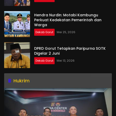
Hendra Nurdin: Motabi Kambungu
Perkuat Kedekatan Pemerintah dan
Warga
Dekab Gorut
Mei 25, 2026
DPRD Gorut Tetapkan Paripurna SOTK
Digelar 2 Juni
Dekab Gorut
Mei 13, 2026
Hukrim