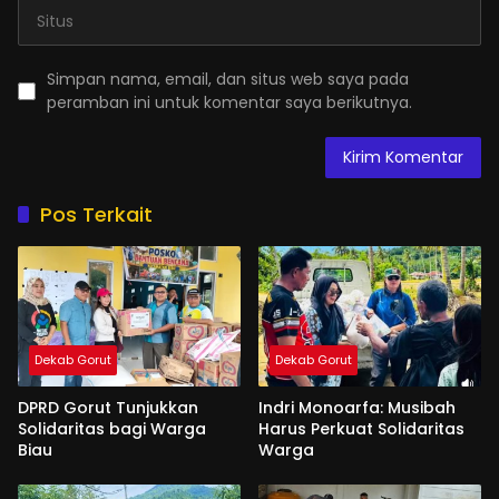
Simpan nama, email, dan situs web saya pada
peramban ini untuk komentar saya berikutnya.
Pos Terkait
Dekab Gorut
Dekab Gorut
DPRD Gorut Tunjukkan
Indri Monoarfa: Musibah
Solidaritas bagi Warga
Harus Perkuat Solidaritas
Biau
Warga