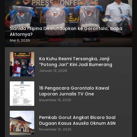
Sianida Filipina Diselundupkan ke Gorontalo, Siapa
Aktornya?
Mei 6, 2026
Ka Kuhu Resmi Tersangka, Janji
“Potong Jari” Kini Jadi Bumerang
Januari 13, 2026
16 Pengacara Gorontalo Kawal
Laporan Jurnalis TV One
November 15, 2025
Pemkab Gorut Angkat Bicara Soal
Dugaan Kasus Asusila Oknum ASN
November 10, 2025