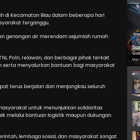
ah di Kecamatan Biau dalam beberapa hari
syarakat terganggu.
kan genangan air merendam sejumlah rumah
Sia
Gor
, Polri, relawan, dan berbagai pihak terkait
Mei 
 serta menyalurkan bantuan bagi masyarakat
apat terus berjalan dan menjangkau seluruh
masyarakat untuk menunjukkan solidaritas
ik melalui bantuan logistik maupun dukungan
erintah, lembaga sosial, dan masyarakat sangat