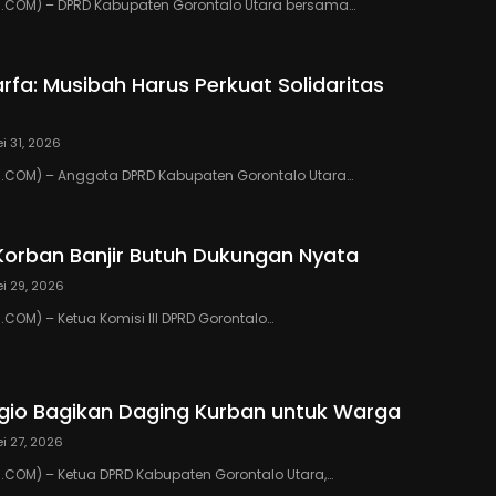
COM) – DPRD Kabupaten Gorontalo Utara bersama…
rfa: Musibah Harus Perkuat Solidaritas
i 31, 2026
COM) – Anggota DPRD Kabupaten Gorontalo Utara…
Korban Banjir Butuh Dukungan Nyata
i 29, 2026
OM) – Ketua Komisi III DPRD Gorontalo…
io Bagikan Daging Kurban untuk Warga
i 27, 2026
COM) – Ketua DPRD Kabupaten Gorontalo Utara,…