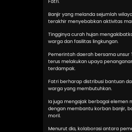
Fatri.
Banjir yang melanda sejumlah wilay
terakhir menyebabkan aktivitas ma
Tingginya curah hujan mengakibat
warga dan fasilitas lingkungan.
Pemerintah daerah bersama unsur TNI
terus melakukan upaya penanganan
terdampak.
Fatri berharap distribusi bantuan d
warga yang membutuhkan.
Ia juga mengajak berbagai elemen 
dengan membantu korban banjir, ba
moril.
Menurut dia, kolaborasi antara pem