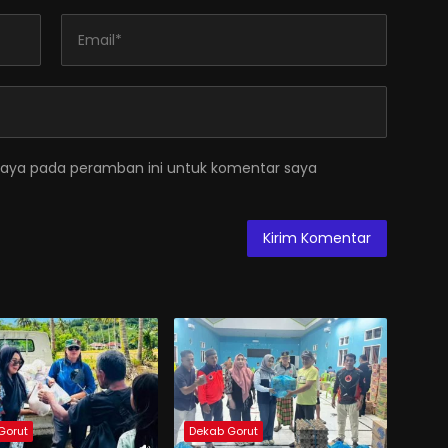
saya pada peramban ini untuk komentar saya
Gorut
Dekab Gorut