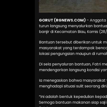
GORUT (RGNEWS.COM)
– Anggota 
turun langsung menyalurkan bantu
banjir di Kecamatan Biau, Kamis (28
Bantuan tersebut diberikan untuk
masyarakat yang terdampak bencan
lokasi pengungsian maupun di ruma
Di sela penyaluran bantuan, Fatri
mendengarkan langsung kondisi yan
Ia menegaskan bahwa masyarakat y
menghadapi situasi sulit seorang diri
“Ini adalah bentuk kepedulian kep
Semoga bantuan makanan siap saji 