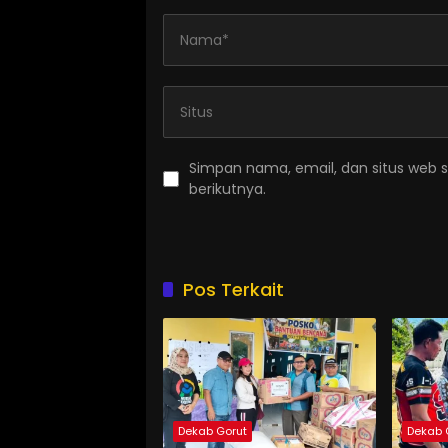
Simpan nama, email, dan situs web 
berikutnya.
Pos Terkait
Dekab Gorut
Dekab 