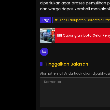
diperlukan agar proses pemulihan 
dan warga dapat kembali menjalank
Tag:
DPRD Kabupaten Gorontalo Uta
BRI Cabang Limboto Gelar Pe
Tinggalkan Balasan
Alamat email Anda tidak akan dipublikasi