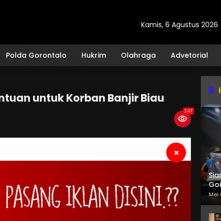
Kamis, 6 Agustus 2026
Polda Gorontalo
Hukrim
Olahraga
Advetorial
antuan untuk Korban Banjir Biau
247
×
Sia
Gor
Mei 