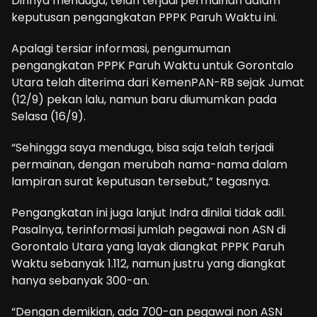
Dirinya menduga, telah terjadi permainan dalam
keputusan pengangkatan PPPK Paruh Waktu ini.
Apalagi tersiar informasi, pengumuman
pengangkatan PPPK Paruh Waktu untuk Gorontalo
Utara telah diterima dari KemenPAN-RB sejak Jumat
(12/9) pekan lalu, namun baru diumumkan pada
Selasa (16/9).
“Sehingga saya menduga, bisa saja telah terjadi
permainan, dengan merubah nama-nama dalam
lampiran surat keputusan tersebut,” tegasnya.
Pengangkatan ini juga lanjut Indra dinilai tidak adil.
Pasalnya, terinformasi jumlah pegawai non ASN di
Gorontalo Utara yang layak diangkat PPPK Paruh
Waktu sebanyak 1.112, namun justru yang diangkat
hanya sebanyak 300-an.
“Dengan demikian, ada 700-an pegawai non ASN