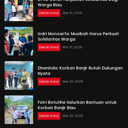
Warga Biau
Dekab Gorut
Mei 31, 2026
Indri Monoarfa: Musibah Harus Perkuat
Solidaritas Warga
Dekab Gorut
Mei 31, 2026
Dheninda: Korban Banjir Butuh Dukungan
Nyata
Dekab Gorut
Mei 29, 2026
Fatri Botutihe Salurkan Bantuan untuk
Korban Banjir Biau
Dekab Gorut
Mei 28, 2026