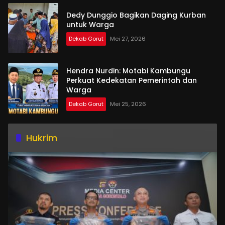
Dedy Dunggio Bagikan Daging Kurban
untuk Warga
Dekab Gorut
Mei 27, 2026
Hendra Nurdin: Motabi Kambungu
Perkuat Kedekatan Pemerintah dan
Warga
Dekab Gorut
Mei 25, 2026
Hukrim