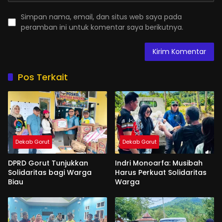
Simpan nama, email, dan situs web saya pada
peramban ini untuk komentar saya berikutnya.
Pos Terkait
Dekab Gorut
Dekab Gorut
DPRD Gorut Tunjukkan
Indri Monoarfa: Musibah
Solidaritas bagi Warga
Harus Perkuat Solidaritas
Biau
Warga