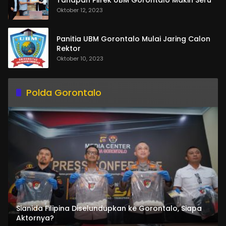
Tahapan Pilrek UBM Gorontalo Makin Seru
Oktober 12, 2023
Panitia UBM Gorontalo Mulai Jaring Calon
Rektor
Oktober 10, 2023
Polda Gorontalo
Sianida Filipina Diselundupkan ke Gorontalo, Siapa
Aktornya?