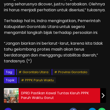
yang seharusnya dicover, justru terabaikan. Olehnya
ini harus menjadi perhatian untuk diseriusi,” tukasnya.
Terhadap hal ini, Indra mengingatkan, Pemerintah
Kabupaten Gorontalo Utara untuk segera
mengambil langkah bijak terhadap persoalan ini.
“Jangan biarkan ini berlarut-larut, karena kita tidak
tahu gelombang protes masih akan terus
berdatangan dan menggangu stabilitas daerah,”
tandasnya. (*)
Tag:
Gorontalo Utara
Provinsi Gorontalo
Topik:
PPPK Paruh Waktu
DPRD Pastikan Kawal Tuntas Kisruh PPPK
Paruh Waktu Gorut