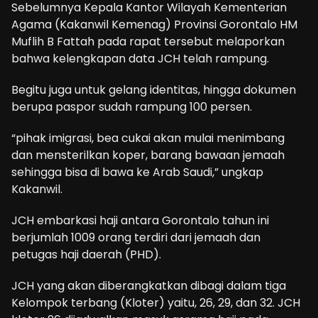
Sebelumnya Kepala Kantor Wilayah Kementerian
Agama (Kakanwil Kemenag) Provinsi Gorontalo HM
Muflih B Fattah pada rapat tersebut melaporkan
bahwa kelengkapan data JCH telah rampung.
Begitu juga untuk gelang identitas, hingga dokumen
berupa paspor sudah rampung 100 persen.
“pihak imigrasi, bea cukai akan mulai menimbang
dan mensterilkan koper, barang bawaan jemaah
sehingga bisa di bawa ke Arab Saudi,” ungkap
Kakanwil.
JCH embarkasi haji antara Gorontalo tahun ini
berjumlah 1009 orang terdiri dari jemaah dan
petugas haji daerah (PHD).
JCH yang akan diberangkatkan dibagi dalam tiga
Kelompok terbang (Kloter) yaitu, 26, 29, dan 32. JCH