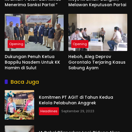
Menerima Sanksi Partai “
Melawan Keputusan Partai
Opening
Opening
Dukungan Penuh Ketua
Heboh, Aleg Deprov
Bappilu Nasdem Untuk KK
Gorontalo Terjaring Kasus
Hamim di Sulut
Sabung Ayam
Baca Juga
Komitmen PT AGIT di Tahun Kedua
Kelola Pelabuhan Anggrek
Headlines
September 29, 2023