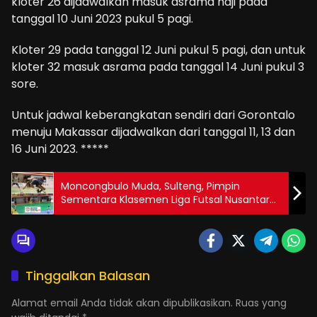
kloter 26 dijadwalkan masuk asrama haji pada
tanggal 10 Juni 2023 pukul 5 pagi.
Kloter 29 pada tanggal 12 Juni pukul 5 pagi, dan untuk
kloter 32 masuk asrama pada tanggal 14 Juni pukul 3
sore.
Untuk jadwal keberangkatan sendiri dari Gorontalo
menuju Makassar dijadwalkan dari tanggal 11, 13 dan
16 Juni 2023. *****
Moncongbulo Muda, Sulteng, Pimpin
Sementara Klasemen Liga Futsal Nusantara
2023
Tinggalkan Balasan
Alamat email Anda tidak akan dipublikasikan.
Ruas yang