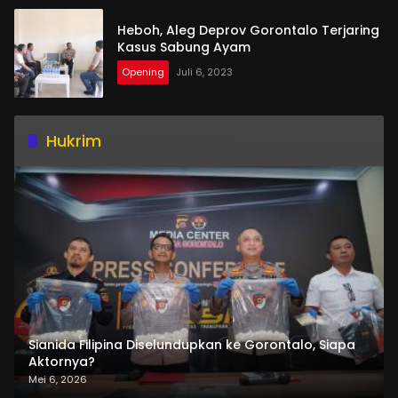
Heboh, Aleg Deprov Gorontalo Terjaring
Kasus Sabung Ayam
Opening
Juli 6, 2023
Hukrim
Sianida Filipina Diselundupkan ke Gorontalo, Siapa
Aktornya?
Mei 6, 2026