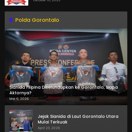
Polda Gorontalo
Sianida Filipina Diselundupkan ke Gorontalo, Siapa
Aktornya?
Mei 6, 2026
Jejak Sianida di Laut Gorontalo Utara
Mulai Terkuak
April 23, 2026