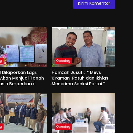
ng
Opening
l Dilaporkan Lagi.
Hamzah Jusuf : “ Meys
 Akan Menjual Tanah
Kiraman Patuh dan Ikhlas
asih Berperkara
Menerima Sanksi Partai “
ng
Opening