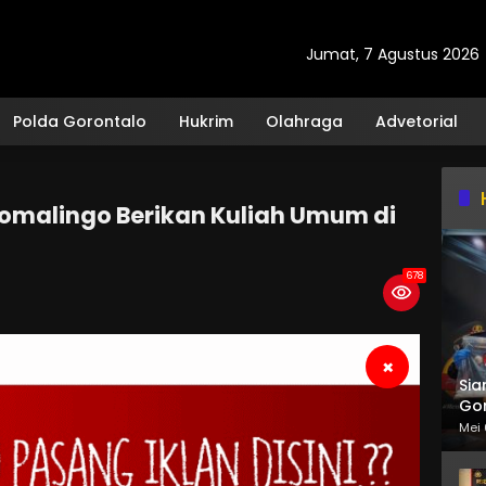
Jumat, 7 Agustus 2026
Polda Gorontalo
Hukrim
Olahraga
Advetorial
Pomalingo Berikan Kuliah Umum di
678
×
Sia
Gor
Mei 