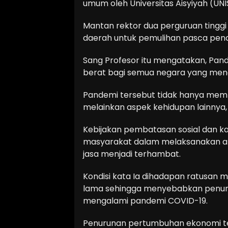
umum oleh Universitas Aisyiyah (UN
Mantan rektor dua perguruan tinggi
daerah untuk pemulihan pasca pen
Sang Profesor itu mengatakan, Pand
berat bagi semua negara yang meng
Pandemi tersebut tidak hanya mem
melainkan aspek kehidupan lainnya, 
Kebijakan pembatasan sosial dan k
masyarakat dalam melaksanakan akti
jasa menjadi terhambat.
Kondisi kata Ia dihadapan ratusan m
lama sehingga menyebabkan penur
mengalami pandemi COVID-19.
Penurunan pertumbuhan ekonomi ter