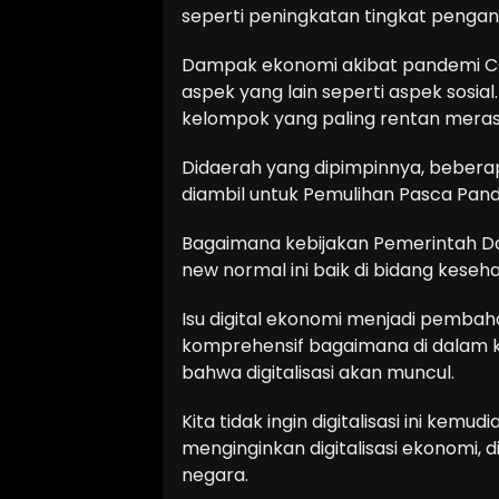
seperti peningkatan tingkat penga
Dampak ekonomi akibat pandemi CO
aspek yang lain seperti aspek sosia
kelompok yang paling rentan mera
Didaerah yang dipimpinnya, bebera
diambil untuk Pemulihan Pasca Pan
Bagaimana kebijakan Pemerintah Da
new normal ini baik di bidang keseha
Isu digital ekonomi menjadi pembaha
komprehensif bagaimana di dalam ko
bahwa digitalisasi akan muncul.
Kita tidak ingin digitalisasi ini kem
menginginkan digitalisasi ekonomi, d
negara.