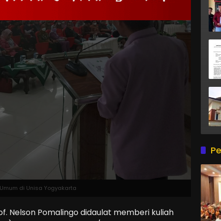
Pe
h Umum di Unisa Yogyakarta
. Nelson Pomalingo didaulat memberi kuliah