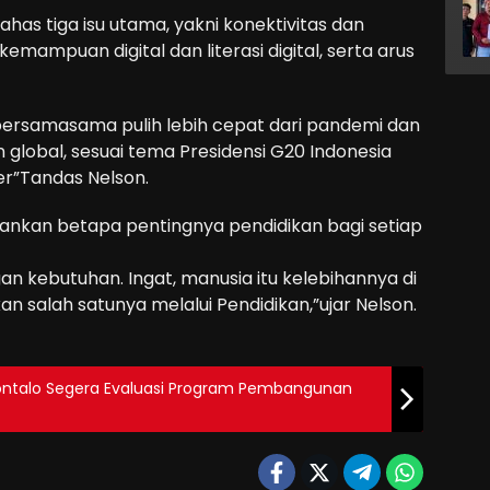
as tiga isu utama, yakni konektivitas dan
mampuan digital dan literasi digital, serta arus
ersamasama pulih lebih cepat dari pandemi dan
global, sesuai tema Presidensi G20 Indonesia
er”Tandas Nelson.
ankan betapa pentingnya pendidikan bagi setiap
n kebutuhan. Ingat, manusia itu kelebihannya di
an salah satunya melalui Pendidikan,”ujar Nelson.
rontalo Segera Evaluasi Program Pembangunan