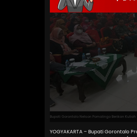
Bupati Gorontalo Nelson Pomalingo Berikan Kulia
YOGYAKARTA – Bupati Gorontalo Prof