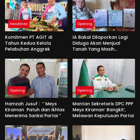
Headlines
Opening
Komitmen PT AGIT di
IA Bakal Dilaporkan Lagi.
Tahun Kedua Kelola
Diduga Akan Menjual
Pelabuhan Anggrek
Tanah Yang Masih
Berperkara
Opening
Opening
Hamzah Jusuf : “ Meys
Mantan Sekretaris DPC PPP
Kiraman Patuh dan Ikhlas
Meys Kiraman‘ Bangkit’,
Menerima Sanksi Partai “
Melawan Keputusan Partai