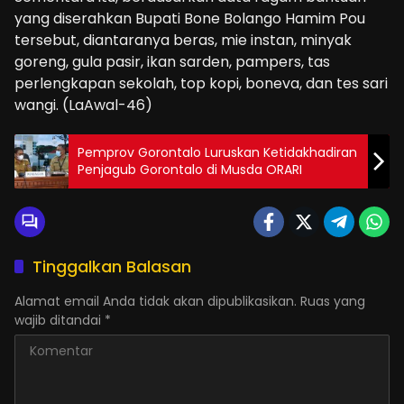
yang diserahkan Bupati Bone Bolango Hamim Pou
tersebut, diantaranya beras, mie instan, minyak
goreng, gula pasir, ikan sarden, pampers, tas
perlengkapan sekolah, top kopi, boneva, dan tes sari
wangi. (LaAwal-46)
Pemprov Gorontalo Luruskan Ketidakhadiran
Penjagub Gorontalo di Musda ORARI
Tinggalkan Balasan
Alamat email Anda tidak akan dipublikasikan.
Ruas yang
wajib ditandai
*