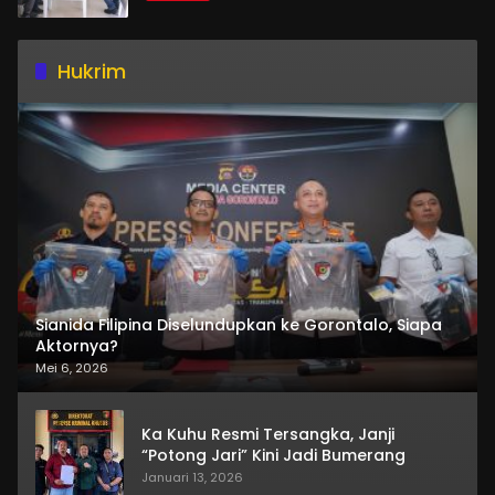
Hukrim
Sianida Filipina Diselundupkan ke Gorontalo, Siapa
Aktornya?
Mei 6, 2026
Ka Kuhu Resmi Tersangka, Janji
“Potong Jari” Kini Jadi Bumerang
Januari 13, 2026