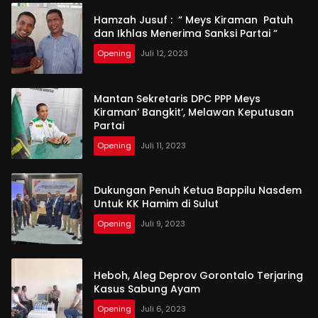
Hamzah Jusuf : “ Meys Kiraman Patuh
dan Ikhlas Menerima Sanksi Partai “
Opening
Juli 12, 2023
Mantan Sekretaris DPC PPP Meys
Kiraman‘ Bangkit’, Melawan Keputusan
Partai
Opening
Juli 11, 2023
Dukungan Penuh Ketua Bappilu Nasdem
Untuk KK Hamim di Sulut
Opening
Juli 9, 2023
Heboh, Aleg Deprov Gorontalo Terjaring
Kasus Sabung Ayam
Opening
Juli 6, 2023