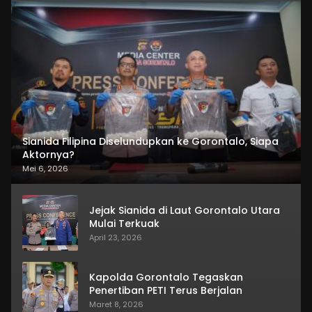
Sianida Filipina Diselundupkan ke Gorontalo, Siapa
Aktornya?
Mei 6, 2026
Jejak Sianida di Laut Gorontalo Utara
Mulai Terkuak
April 23, 2026
Kapolda Gorontalo Tegaskan
Penertiban PETI Terus Berjalan
Maret 8, 2026