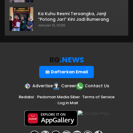
Ka Kuhu Resmi Tersangka, Janji
“Potong Jari” Kini Jadi Bumerang
Januari 13, 2026
RG
.NEWS
Daftarkan Email
Advertise
Career
Contact Us
Redaksi
•
Pedoman Media Siber
•
Terms of Service
•
Log in Mail