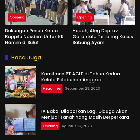
Opening
Opening
Dukungan Penuh Ketua
Heboh, Aleg Deprov
Bappilu Nasdem Untuk KK
Gorontalo Terjaring Kasus
Hamim di Sulut
Sabung Ayam
Baca Juga
Komitmen PT AGIT di Tahun Kedua
Kelola Pelabuhan Anggrek
Headlines
September 29, 2023
IA Bakal Dilaporkan Lagi. Diduga Akan
Menjual Tanah Yang Masih Berperkara
Opening
Agustus 10, 2023