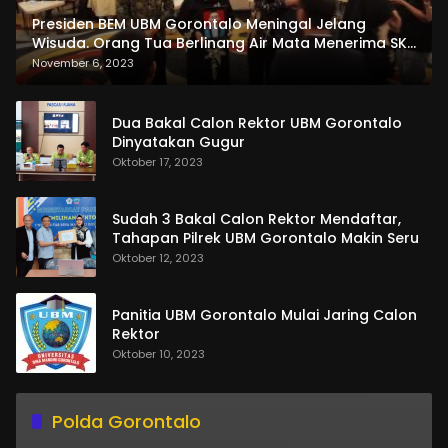
Presiden BEM UBM Gorontalo Meningal Jelang
Wisuda. Orang Tua Berlinang Air Mata Menerima SKL
dan Pemasangan Salempang
November 6, 2023
Dua Bakal Calon Rektor UBM Gorontalo
Dinyatakan Gugur
Oktober 17, 2023
Sudah 3 Bakal Calon Rektor Mendaftar,
Tahapan Pilrek UBM Gorontalo Makin Seru
Oktober 12, 2023
Panitia UBM Gorontalo Mulai Jaring Calon
Rektor
Oktober 10, 2023
Polda Gorontalo