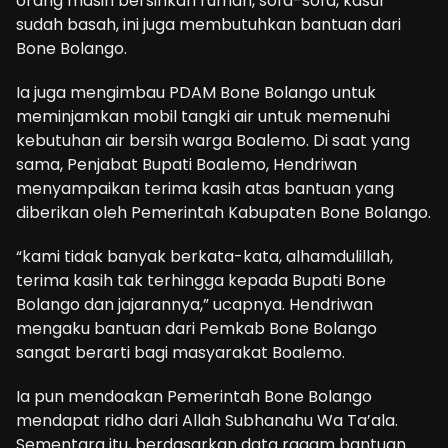
orang masih bersihkan rumah, sofa-sofa, kasur
sudah basah, ini juga membutuhkan bantuan dari
Bone Bolango.
Ia juga mengimbau PDAM Bone Bolango untuk
meminjamkan mobil tangki air untuk memenuhi
kebutuhan air bersih warga Boalemo. Di saat yang
sama, Penjabat Bupati Boalemo, Hendriwan
menyampaikan terima kasih atas bantuan yang
diberikan oleh Pemerintah Kabupaten Bone Bolango.
“kami tidak banyak berkata-kata, alhamdulillah,
terima kasih tak terhingga kepada Bupati Bone
Bolango dan jajarannya,” ucapnya. Hendriwan
mengaku bantuan dari Pemkab Bone Bolango
sangat berarti bagi masyarakat Boalemo.
Ia pun mendoakan Pemerintah Bone Bolango
mendapat ridho dari Allah Subhanahu Wa Ta’ala.
Sementara itu, berdasarkan data ragam bantuan