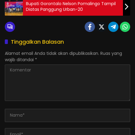
Bupati Gorontalo Nelson Pomalingo Tampil
Diatas Panggung Urban-20
Tinggalkan Balasan
Alamat email Anda tidak akan dipublikasikan.
Ruas yang
wajib ditandai
*