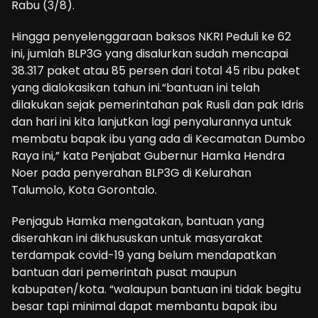
Rabu (3/8).
Hingga penyelenggaraan baksos NKRI Peduli ke 62
ini, jumlah BLP3G yang disalurkan sudah mencapai
38.317 paket atau 85 persen dari total 45 ribu paket
yang dialokasikan tahun ini.“bantuan ini telah
dilakukan sejak pemerintahan pak Rusli dan pak Idris
dan hari ini kita lanjutkan lagi penyalurannya untuk
membatu bapak ibu yang ada di Kecamatan Dumbo
Raya ini,” kata Penjabat Gubernur Hamka Hendra
Noer pada penyerahan BLP3G di Kelurahan
Talumolo, Kota Gorontalo.
Penjagub Hamka mengatakan, bantuan yang
diserahkan ini dikhususkan untuk masyarakat
terdampak covid-19 yang belum mendapatkan
bantuan dari pemerintah pusat maupun
kabupaten/kota. “walaupun bantuan ini tidak begitu
besar tapi minimal dapat membantu bapak ibu