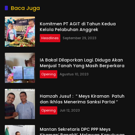
Baca Juga
Komitmen PT AGIT di Tahun Kedua
Kelola Pelabuhan Anggrek
Headlines
September 29, 2023
IA Bakal Dilaporkan Lagi. Diduga Akan
Menjual Tanah Yang Masih Berperkara
Opening
Agustus 10, 2023
Hamzah Jusuf : “ Meys Kiraman Patuh
dan Ikhlas Menerima Sanksi Partai “
Opening
Juli 12, 2023
Mantan Sekretaris DPC PPP Meys