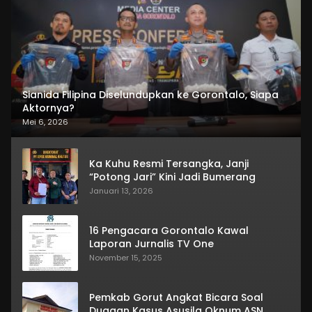
Sianida Filipina Diselundupkan ke Gorontalo, Siapa
Aktornya?
Mei 6, 2026
Ka Kuhu Resmi Tersangka, Janji
“Potong Jari” Kini Jadi Bumerang
Januari 13, 2026
16 Pengacara Gorontalo Kawal
Laporan Jurnalis TV One
November 15, 2025
Pemkab Gorut Angkat Bicara Soal
Dugaan Kasus Asusila Oknum ASN