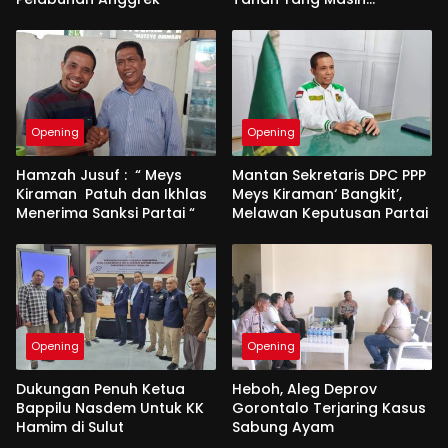
Berperkara
Opening
Opening
Hamzah Jusuf : “ Meys
Mantan Sekretaris DPC PPP
Kiraman Patuh dan Ikhlas
Meys Kiraman‘ Bangkit’,
Menerima Sanksi Partai “
Melawan Keputusan Partai
Opening
Opening
Dukungan Penuh Ketua
Heboh, Aleg Deprov
Bappilu Nasdem Untuk KK
Gorontalo Terjaring Kasus
Hamim di Sulut
Sabung Ayam