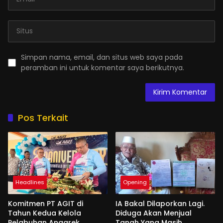
Simpan nama, email, dan situs web saya pada
peramban ini untuk komentar saya berikutnya.
Pos Terkait
Headlines
Opening
Komitmen PT AGIT di
IA Bakal Dilaporkan Lagi.
Tahun Kedua Kelola
Diduga Akan Menjual
Pelabuhan Anggrek
Tanah Yang Masih