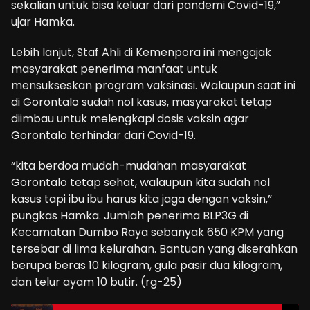
sekalian untuk bisa keluar dari pandemi Covid-19,”
ujar Hamka.
Lebih lanjut, Staf Ahli di Kemenpora ini mengajak
masyarakat penerima manfaat untuk
mensukseskan program vaksinasi. Walaupun saat ini
di Gorontalo sudah nol kasus, masyarakat tetap
diimbau untuk melengkapi dosis vaksin agar
Gorontalo terhindar dari Covid-19.
“kita berdoa mudah-mudahan masyarakat
Gorontalo tetap sehat, walaupun kita sudah nol
kasus tapi ibu ibu harus kita jaga dengan vaksin,”
pungkas Hamka. Jumlah penerima BLP3G di
Kecamatan Dumbo Raya sebanyak 650 KPM yang
tersebar di lima kelurahan. Bantuan yang diserahkan
berupa beras 10 kilogram, gula pasir dua kilogram,
dan telur ayam 10 butir. (rg-25)