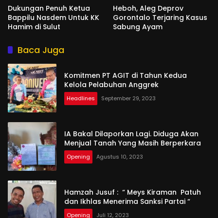
Dukungan Penuh Ketua
Heboh, Aleg Deprov
Bappilu Nasdem Untuk KK
Gorontalo Terjaring Kasus
Hamim di Sulut
Sabung Ayam
Baca Juga
Komitmen PT AGIT di Tahun Kedua
Kelola Pelabuhan Anggrek
Headlines
September 29, 2023
IA Bakal Dilaporkan Lagi. Diduga Akan
Menjual Tanah Yang Masih Berperkara
Opening
Agustus 10, 2023
Hamzah Jusuf : “ Meys Kiraman Patuh
dan Ikhlas Menerima Sanksi Partai “
Opening
Juli 12, 2023