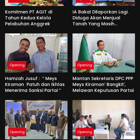
Komitmen PT AGIT di
IA Bakal Dilaporkan Lagi.
Tahun Kedua Kelola
Diduga Akan Menjual
Pelabuhan Anggrek
Tanah Yang Masih
Berperkara
Opening
Opening
Hamzah Jusuf : “ Meys
Mantan Sekretaris DPC PPP
Kiraman Patuh dan Ikhlas
Meys Kiraman‘ Bangkit’,
Menerima Sanksi Partai “
Melawan Keputusan Partai
Opening
Opening