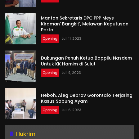
Mantan Sekretaris DPC PPP Meys
Kiraman‘ Bangkit’, Melawan Keputusan
Partai
Opening
Juli 11, 2023
Dukungan Penuh Ketua Bappilu Nasdem
Untuk KK Hamim di Sulut
Opening
Juli 9, 2023
Heboh, Aleg Deprov Gorontalo Terjaring
Kasus Sabung Ayam
Opening
Juli 6, 2023
Hukrim