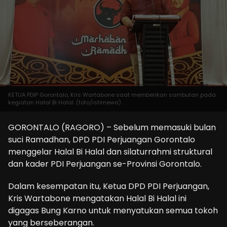
KETUA PDIP Gorontalo, Kris Wartabone saat memberikan sambutan pada
kegiatan Halal Bi Halal. (foto/istimewa)
GORONTALO (RAGORO) – Sebelum memasuki bulan
suci Ramadhan, DPD PDI Perjuangan Gorontalo
menggelar Halal Bi Halal dan silaturrahmi struktural
dan kader PDI Perjuangan se-Provinsi Gorontalo.
Dalam kesempatan itu, Ketua DPD PDI Perjuangan,
Kris Wartabone mengatakan Halal Bi Halal ini
digagas Bung Karno untuk menyatukan semua tokoh
yang berseberangan.