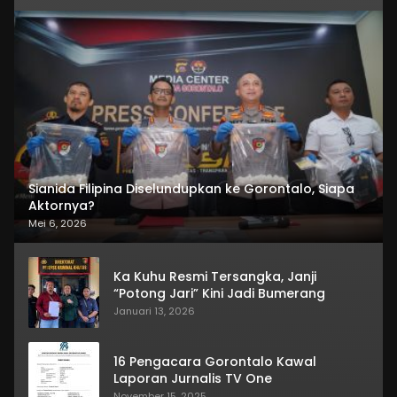
Sianida Filipina Diselundupkan ke Gorontalo, Siapa
Aktornya?
Mei 6, 2026
Ka Kuhu Resmi Tersangka, Janji
“Potong Jari” Kini Jadi Bumerang
Januari 13, 2026
16 Pengacara Gorontalo Kawal
Laporan Jurnalis TV One
November 15, 2025