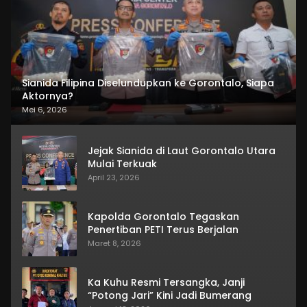
Sianida Filipina Diselundupkan ke Gorontalo, Siapa
Aktornya?
Mei 6, 2026
Jejak Sianida di Laut Gorontalo Utara
Mulai Terkuak
April 23, 2026
Kapolda Gorontalo Tegaskan
Penertiban PETI Terus Berjalan
Maret 8, 2026
Ka Kuhu Resmi Tersangka, Janji
“Potong Jari” Kini Jadi Bumerang