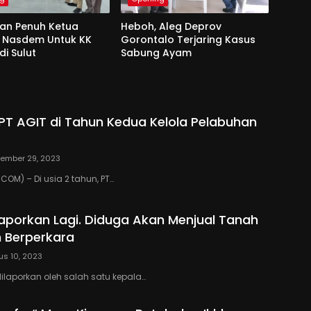
an Penuh Ketua
Heboh, Aleg Deprov
u Nasdem Untuk KK
Gorontalo Terjaring Kasus
i Sulut
Sabung Ayam
T AGIT di Tahun Kedua Kelola Pelabuhan
ember 29, 2023
OM) – Di usia 2 tahun, PT…
ilaporkan Lagi. Diduga Akan Menjual Tanah
 Berperkara
us 10, 2023
ilaporkan oleh salah satu kepala…