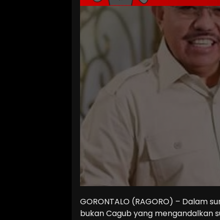
GORONTALO (RAGORO) – Dalam surve
bukan Cagub yang mengandalkan su