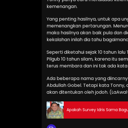
kemenangan.
Yang penting hasilnya, untuk apa ung
memenangkan pertarungan. Menurut 
maka hasilnya akan baik pula dan d
kekalahan inilah dia tahu bagaima
Seperti diketahui sejak 10 tahun l
Pilgub 10 tahun silam, karena itu
terus membara dan ini tak ada kata
Ada beberapa nama yang diincarnya
Abdullah Gobel. Tetapi kata Tonny
akan ditentukan oleh jodoh. (LaAwa
Apakah Survey Idris Sama Bag