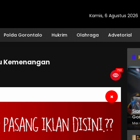
Kamis, 6 Agustus 2026
Polda Gorontalo
Hukrim
Olahraga
Advetorial
ju Kemenangan
750
×
Sia
Gor
Mei 