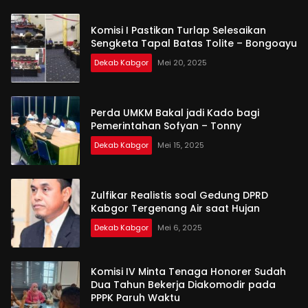
Komisi I Pastikan Turlap Selesaikan
Sengketa Tapal Batas Tolite – Bongoayu
Dekab Kabgor
Mei 20, 2025
Perda UMKM Bakal jadi Kado bagi
Pemerintahan Sofyan – Tonny
Dekab Kabgor
Mei 15, 2025
Zulfikar Realistis soal Gedung DPRD
Kabgor Tergenang Air saat Hujan
Dekab Kabgor
Mei 6, 2025
Komisi IV Minta Tenaga Honorer Sudah
Dua Tahun Bekerja Diakomodir pada
PPPK Paruh Waktu