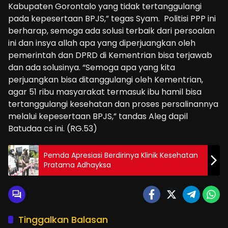
Kabupaten Gorontalo yang tidak tertanggulangi
pada kepesertaan BPJS,” tegas Syam. Politisi PPP ini
berharap, semoga ada solusi terbaik dari persoalan
ini dan insya allah apa yang diperjuangkan oleh
pemerintah dan DPRD di Kementrian bisa terjawab
dan ada solusinya. “Semoga apa yang kita
perjuangkan bisa ditanggulangi oleh Kementrian,
agar 51 ribu masyarakat termasuk ibu hamil bisa
tertanggulangi kesehatan dan proses persalinannya
melalui kepesertaan BPJS,” tandas Aleg dapil
Batudaa cs ini. (RG.53)
Pemda Apresiasi Berdirinya Klinik Kesehatan
Pratama Adhayksa
Tinggalkan Balasan