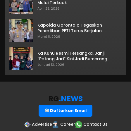
Mulai Terkuak
April 23, 2026
Kapolda Gorontalo Tegaskan
Penertiban PETI Terus Berjalan
Maret 8, 2026
Ka Kuhu Resmi Tersangka, Janji
“Potong Jari” Kini Jadi Bumerang
Januari 13, 2026
RG
.NEWS
Daftarkan Email
Advertise
Career
Contact Us