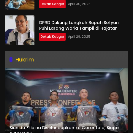
Dekab Kabgor
April 30, 2025
DPRD Dukung Langkah Bupati Sofyan
Puhi Larang Waria Tampil di Hajatan
Dekab Kabgor
April 29, 2025
Hukrim
Sianida Filipina Diselundupkan ke Gorontalo, Siapa