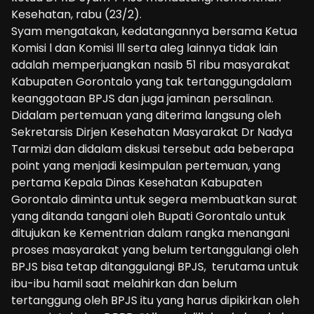
Kesehatan, rabu (23/2).
Syam mengatakan, kedatangannya bersama Ketua
Komisi l dan Komisi lll serta aleg lainnya tidak lain
adalah memperjuangkan nasib 51 ribu masyarakat
Kabupaten Gorontalo yang tak tertanggungdalam
keanggotaan BPJS dan juga jaminan persalinan.
Didalam pertemuan yang diterima langsung oleh
Sekretarsis Dirjen Kesehatan Masyarakat Dr Nadya
Tarmizi dan didalam diskusi tersebut ada beberapa
point yang menjadi kesimpulan pertemuan, yang
pertama Kepala Dinas Kesehatan Kabupaten
Gorontalo diminta untuk segera membuatkan surat
yang ditanda tangani oleh Bupati Gorontalo untuk
ditujukan ke Kementrian dalam rangka menangani
proses masyarakat yang belum tertanggulangi oleh
BPJS bisa tetap ditanggulangi BPJS, terutama untuk
ibu-ibu hamil saat melahirkan dan belum
tertanggung oleh BPJS itu yang harus dipikirkan oleh