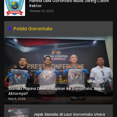
Panitia UBM Gorontalo Mulai Jaring Calon
Rektor
Oktober 10, 2023
Polda Gorontalo
Sianida Filipina Diselundupkan ke Gorontalo, Siapa
Aktornya?
Mei 6, 2026
Jejak Sianida di Laut Gorontalo Utara