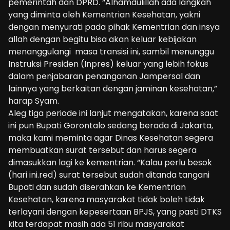
pemerintah dan DPRD. “Alhamdulillah ada langkah
yang diminta oleh Kementrian Kesehatan, yakni
dengan menyurati pada pihak Kementrian dan insya
allah dengan begitu bisa akan keluar kebijakan
menanggulangi masa transisi ini, sambil menunggu
Instruksi Presiden (Inpres) keluar yang lebih fokus
dalam penjabaran penanganan Jampersal dan
lainnya yang berkaitan dengan jaminan kesehatan,”
harap Syam.
Aleg tiga periode ini lanjut mengatakan, karena saat
ini pun Bupati Gorontalo sedang berada di Jakarta,
maka kami meminta agar Dinas Kesehatan segera
membuatkan surat tersebut dan harus segera
dimasukkan lagi ke kementrian. “Kalau perlu besok
(hari ini.red) surat tersebut sudah ditanda tangani
Bupati dan sudah diserahkan ke Kementrian
Kesehatan, karena masyarakat tidak boleh tidak
terlayani dengan kepesertaan BPJS, yang pasti DTKS
kita terdapat masih ada 51 ribu masyarakat