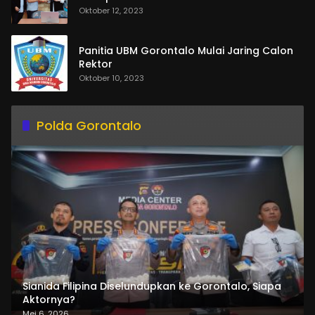
Oktober 12, 2023
Panitia UBM Gorontalo Mulai Jaring Calon
Rektor
Oktober 10, 2023
Polda Gorontalo
Sianida Filipina Diselundupkan ke Gorontalo, Siapa
Aktornya?
Mei 6, 2026