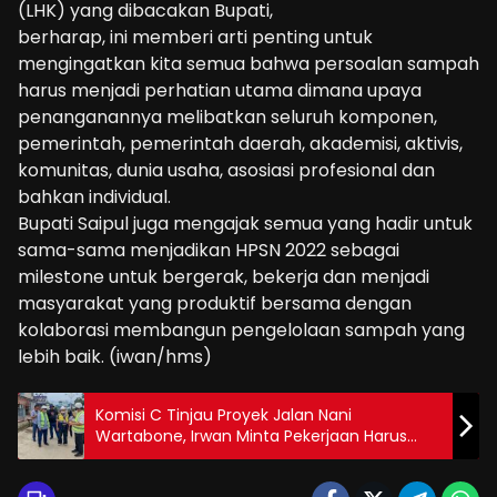
(LHK) yang dibacakan Bupati,
berharap, ini memberi arti penting untuk
mengingatkan kita semua bahwa persoalan sampah
harus menjadi perhatian utama dimana upaya
penanganannya melibatkan seluruh komponen,
pemerintah, pemerintah daerah, akademisi, aktivis,
komunitas, dunia usaha, asosiasi profesional dan
bahkan individual.
Bupati Saipul juga mengajak semua yang hadir untuk
sama-sama menjadikan HPSN 2022 sebagai
milestone untuk bergerak, bekerja dan menjadi
masyarakat yang produktif bersama dengan
kolaborasi membangun pengelolaan sampah yang
lebih baik. (iwan/hms)
Komisi C Tinjau Proyek Jalan Nani
Wartabone, Irwan Minta Pekerjaan Harus
Tuntas Tepat Waktu