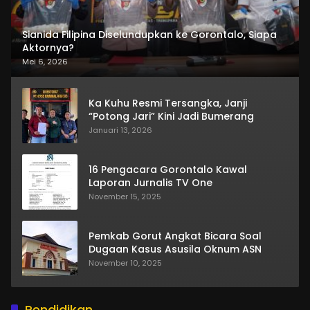
Sianida Filipina Diselundupkan ke Gorontalo, Siapa
Aktornya?
Mei 6, 2026
Ka Kuhu Resmi Tersangka, Janji
“Potong Jari” Kini Jadi Bumerang
Januari 13, 2026
16 Pengacara Gorontalo Kawal
Laporan Jurnalis TV One
November 15, 2025
Pemkab Gorut Angkat Bicara Soal
Dugaan Kasus Asusila Oknum ASN
November 10, 2025
Pendidikan