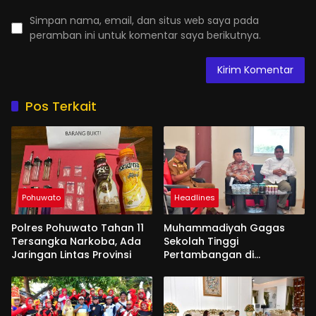
Simpan nama, email, dan situs web saya pada
peramban ini untuk komentar saya berikutnya.
Pos Terkait
Pohuwato
Headlines
Polres Pohuwato Tahan 11
Muhammadiyah Gagas
Tersangka Narkoba, Ada
Sekolah Tinggi
Jaringan Lintas Provinsi
Pertambangan di
Pohuwato