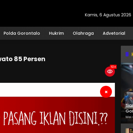
Kamis, 6 Agustus 2026
Polda Gorontalo
Hukrim
Olahraga
Advetorial
wato 85 Persen
624
×
Sia
Gor
Mei 