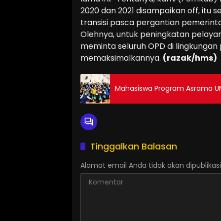
2020 dan 2021 disampaikan off, itu
transisi pasca pergantian pemerint
Olehnya, untuk peningkatan pelayana
meminta seluruh OPD di lingkungan
memaksimalkannya.
(razak/hms)
Mahasiswa Program Asrama U
Tinggalkan Balasan
Alamat email Anda tidak akan dipublikasi