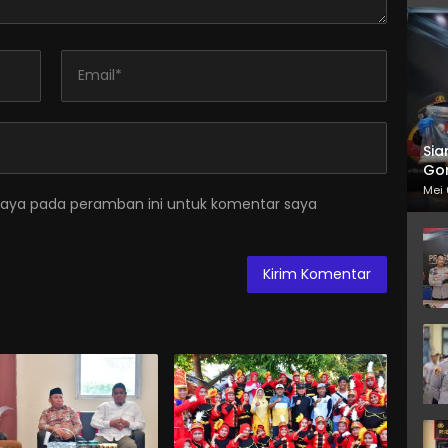
Sia
Gor
Mei 
saya pada peramban ini untuk komentar saya