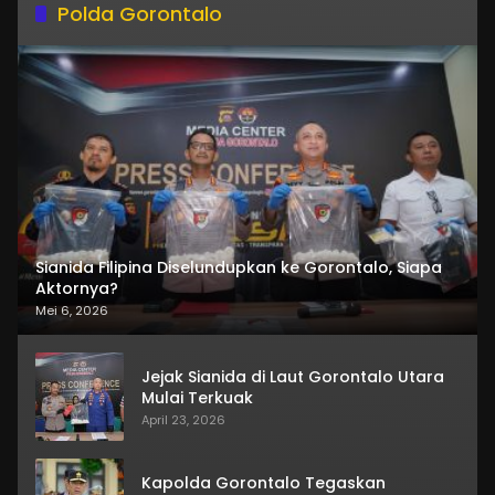
Polda Gorontalo
Sianida Filipina Diselundupkan ke Gorontalo, Siapa
Aktornya?
Mei 6, 2026
Jejak Sianida di Laut Gorontalo Utara
Mulai Terkuak
April 23, 2026
Kapolda Gorontalo Tegaskan