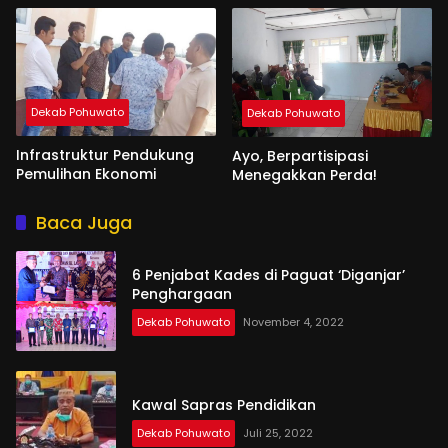
Dekab Pohuwato
Dekab Pohuwato
Infrastruktur Pendukung
Ayo, Berpartisipasi
Pemulihan Ekonomi
Menegakkan Perda!
Baca Juga
6 Penjabat Kades di Paguat ‘Diganjar’
Penghargaan
Dekab Pohuwato
November 4, 2022
Kawal Sapras Pendidikan
Dekab Pohuwato
Juli 25, 2022