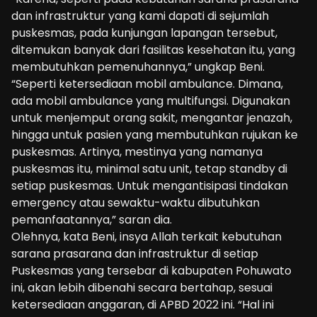
dan infrastruktur yang kami dapati di sejumlah
puskesmas, pada kunjungan lapangan tersebut,
ditemukan banyak dari fasilitas kesehatan itu, yang
membutuhkan pemenuhannya,” ungkap Beni.
“Seperti ketersediaan mobil ambulance. Dimana,
ada mobil ambulance yang multifungsi. Digunakan
untuk menjemput orang sakit, mengantar jenazah,
hingga untuk pasien yang membutuhkan rujukan ke
puskesmas. Artinya, mestinya yang namanya
puskesmas itu, minimal satu unit, tetap standby di
setiap puskesmas. Untuk mengantisipasi tindakan
emergency atau sewaktu-waktu dibutuhkan
pemanfaatannya,” saran dia.
Olehnya, kata Beni, insya Allah terkait kebutuhan
sarana prasarana dan infrastruktur di setiap
Puskesmas yang tersebar di kabupaten Pohuwato
ini, akan lebih dibenahi secara bertahap, sesuai
ketersediaan anggaran, di APBD 2022 ini. “Hal ini