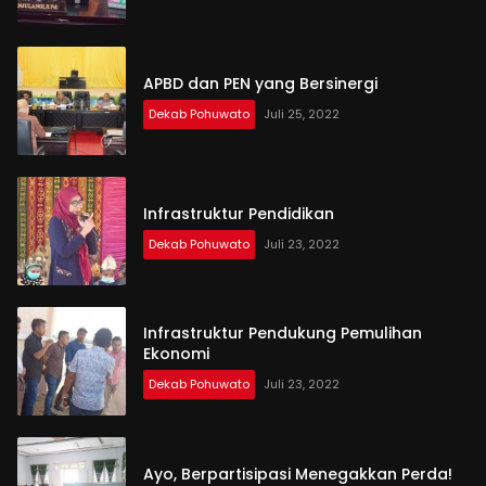
APBD dan PEN yang Bersinergi
Dekab Pohuwato
Juli 25, 2022
Infrastruktur Pendidikan
Dekab Pohuwato
Juli 23, 2022
Infrastruktur Pendukung Pemulihan
Ekonomi
Dekab Pohuwato
Juli 23, 2022
Ayo, Berpartisipasi Menegakkan Perda!