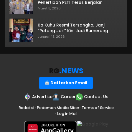
Penertiban PETI Terus Berjalan
Maret 8, 2026
Ka Kuhu Resmi Tersangka, Janji
“Potong Jari” Kini Jadi Bumerang
Januari 13, 2026
RG
.NEWS
Daftarkan Email
Advertise
Career
Contact Us
Redaksi
•
Pedoman Media Siber
•
Terms of Service
•
Log in Mail