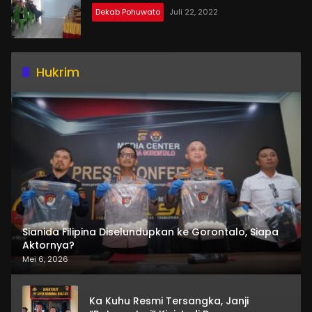
Dekab Pohuwato
Juli 22, 2022
Hukrim
Sianida Filipina Diselundupkan ke Gorontalo, Siapa
Aktornya?
Mei 6, 2026
Ka Kuhu Resmi Tersangka, Janji