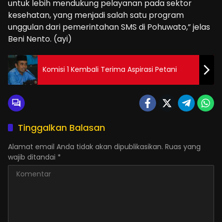
untuk lebih mendukung pelayanan pada sektor
kesehatan, yang menjadi salah satu program
unggulan dari pemerintahan SMS di Pohuwato,” jelas
Beni Nento. (ayi)
Komisi 1 Kembali Terima Aspirasi Petani
Tinggalkan Balasan
Alamat email Anda tidak akan dipublikasikan.
Ruas yang
wajib ditandai
*