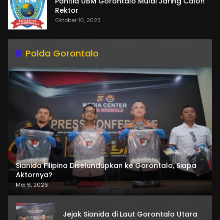
Panitia UBM Gorontalo Mulai Jaring Calon
Rektor
Oktober 10, 2023
Polda Gorontalo
Sianida Filipina Diselundupkan ke Gorontalo, Siapa
Aktornya?
Mei 6, 2026
Jejak Sianida di Laut Gorontalo Utara