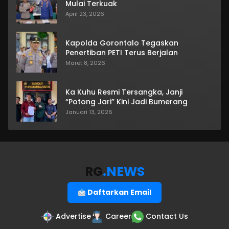
Mulai Terkuak
April 23, 2026
Kapolda Gorontalo Tegaskan
Penertiban PETI Terus Berjalan
Maret 8, 2026
Ka Kuhu Resmi Tersangka, Janji
“Potong Jari” Kini Jadi Bumerang
Januari 13, 2026
RG
.NEWS
Daftarkan Email
Advertise
Career
Contact Us