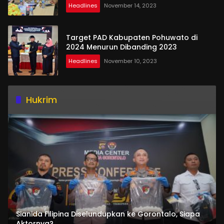
Headlines
November 14, 2023
Target PAD Kabupaten Pohuwato di
2024 Menurun Dibanding 2023
Headlines
November 10, 2023
Hukrim
Sianida Filipina Diselundupkan ke Gorontalo, Siapa
Aktornya?