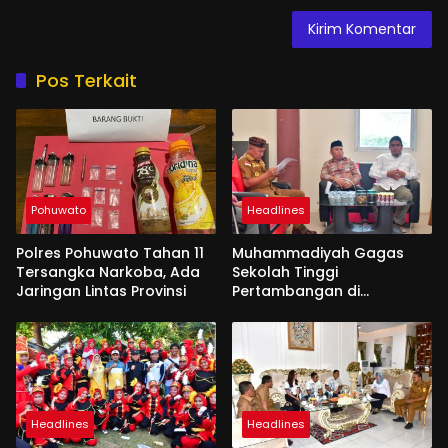
Pos Terkait
Pohuwato
Headlines
Polres Pohuwato Tahan 11
Muhammadiyah Gagas
Tersangka Narkoba, Ada
Sekolah Tinggi
Jaringan Lintas Provinsi
Pertambangan di
Pohuwato
Headlines
Headlines