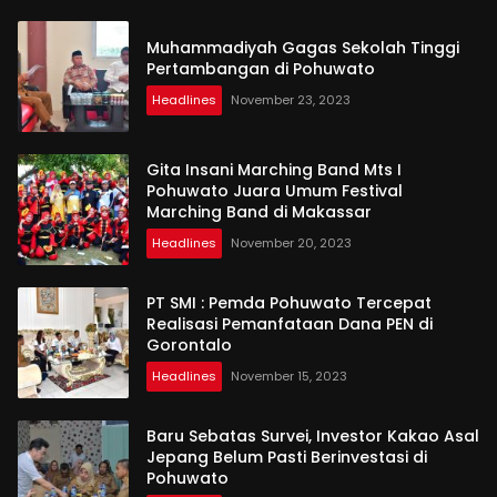
Muhammadiyah Gagas Sekolah Tinggi
Pertambangan di Pohuwato
Headlines
November 23, 2023
Gita Insani Marching Band Mts I
Pohuwato Juara Umum Festival
Marching Band di Makassar
Headlines
November 20, 2023
PT SMI : Pemda Pohuwato Tercepat
Realisasi Pemanfataan Dana PEN di
Gorontalo
Headlines
November 15, 2023
Baru Sebatas Survei, Investor Kakao Asal
Jepang Belum Pasti Berinvestasi di
Pohuwato