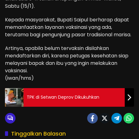
Sabtu (15/1).
Kepada masyarakat, Bupati Saipul berharap dapat
memanfaatkan layanan vaksinasi yang ada,
terutama bagi pengunjung pasar tradisional marisa.
Artinya, apabila belum tervaksin disilahkan
mendaftarkan diri, karena petugas kesehatan siap
melayani bapak dan ibu yang ingin melakukan
vaksinasi.
(iwan/hms)
TPK di Setwan Deprov Dikukuhkan
Tinggalkan Balasan