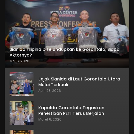
Sianida Filipina Diselundupkan ke Gorontalo, Siapa
Aktornya?
Mei 6, 2026
Jejak Sianida di Laut Gorontalo Utara
Mulai Terkuak
April 23, 2026
Kapolda Gorontalo Tegaskan
Penertiban PETI Terus Berjalan
Maret 8, 2026