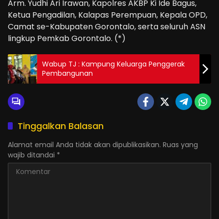
Arm. Yudhi Ari Irawan, Kapolres AKBP Ki Ide Bagus,
Ketua Pengadilan, Kalapas Perempuan, Kepala OPD,
Camat se-Kabupaten Gorontalo, serta seluruh ASN
lingkup Pemkab Gorontalo. (*)
Wabup TJ : Kampung Keluarga Penggerak
Pembangunan
Tinggalkan Balasan
Alamat email Anda tidak akan dipublikasikan.
Ruas yang
wajib ditandai
*