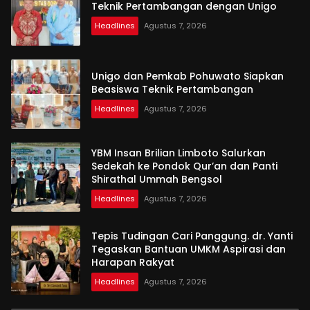
Teknik Pertambangan dengan Unigo
Headlines
Agustus 7, 2026
Unigo dan Pemkab Pohuwato Siapkan
Beasiswa Teknik Pertambangan
Headlines
Agustus 7, 2026
YBM Insan Brilian Limboto Salurkan
Sedekah ke Pondok Qur’an dan Panti
Shirathal Ummah Bengsol
Headlines
Agustus 7, 2026
Tepis Tudingan Cari Panggung. dr. Yanti
Tegaskan Bantuan UMKM Aspirasi dan
Harapan Rakyat
Headlines
Agustus 7, 2026