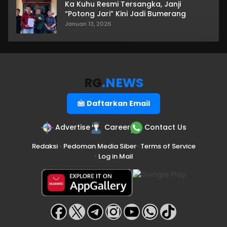
Ka Kuhu Resmi Tersangka, Janji
“Potong Jari” Kini Jadi Bumerang
Januari 13, 2026
RG
.NEWS
Daftarkan Email
Advertise
Career
Contact Us
Redaksi
•
Pedoman Media Siber
•
Terms of Service
•
Log in Mail