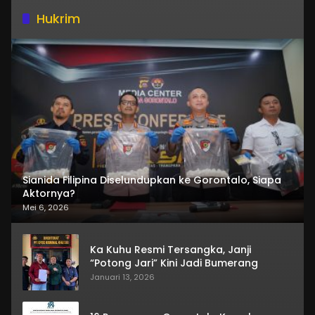
Hukrim
Sianida Filipina Diselundupkan ke Gorontalo, Siapa
Aktornya?
Mei 6, 2026
Ka Kuhu Resmi Tersangka, Janji
“Potong Jari” Kini Jadi Bumerang
Januari 13, 2026