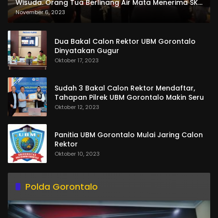
Wisuda. Orang Tua Berlinang Air Mata Menerima SKL
dan Pemasangan Salempang
November 6, 2023
Dua Bakal Calon Rektor UBM Gorontalo
Dinyatakan Gugur
Oktober 17, 2023
Sudah 3 Bakal Calon Rektor Mendaftar,
Tahapan Pilrek UBM Gorontalo Makin Seru
Oktober 12, 2023
Panitia UBM Gorontalo Mulai Jaring Calon
Rektor
Oktober 10, 2023
Polda Gorontalo