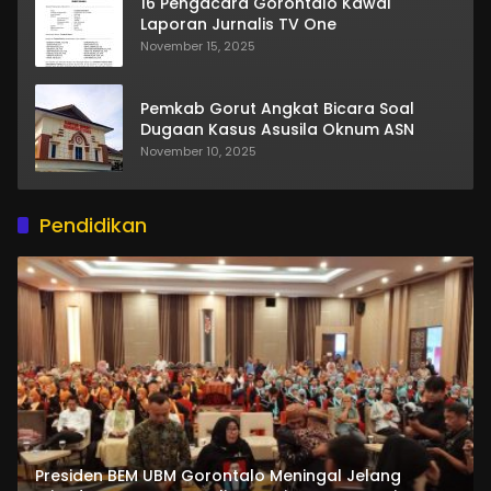
16 Pengacara Gorontalo Kawal
Laporan Jurnalis TV One
November 15, 2025
Pemkab Gorut Angkat Bicara Soal
Dugaan Kasus Asusila Oknum ASN
November 10, 2025
Pendidikan
Presiden BEM UBM Gorontalo Meningal Jelang