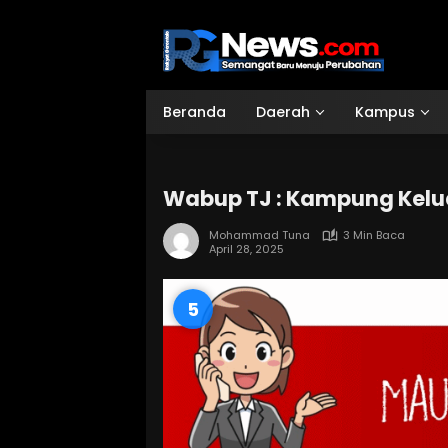
Langsung
ke
konten
Beranda
Daerah
Kampus
Wabup TJ : Kampung Kel
Mohammad Tuna
3 Min Baca
April 28, 2025
3