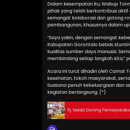
Dalam kesempatan itu, Wabup Tonn
pihak yang telah berkontribusi akti
semangat kolaborasi dan gotong ro
pembangunan, khususnya dalam upa
“Saya yakin, dengan semangat keber
Kabupaten Gorontalo bebas stuntin
kualitas sumber daya manusia. Sem
membimbing setiap langkah kita,” 
Acara ini turut dihadiri oleh Camat 
kesehatan, tokoh masyarakat, serta
Suasana penuh kekeluargaan dan s
kegiatan berlangsung. (*)
Pj. Sekda Dorong Pemasyarakat