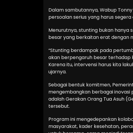
Dalam sambutannya, Wabup Tonny 
persoalan serius yang harus segera d
Menurutnya, stunting bukan hanya s
besar yang berkaitan erat dengan
“Stunting berdampak pada pertumbuh
akan berpengaruh besar terhadap k
Karena itu, intervensi harus kita laku
ujarnya.
Sebagai bentuk komitmen, Pemerin
mengembangkan berbagai inovasi p
adalah Gerakan Orang Tua Asuh (Ge
tersebut.
Program ini mengedepankan kolabor
masyarakat, kader kesehatan, peran