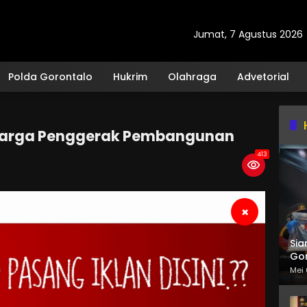
Jumat, 7 Agustus 2026
Polda Gorontalo
Hukrim
Olahraga
Advetorial
uarga Penggerak Pembangunan
413
×
Sia
Gor
Mei 