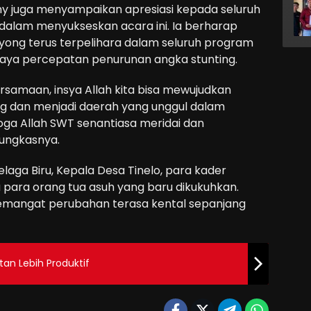
y juga menyampaikan apresiasi kepada seluruh
f dalam menyukseskan acara ini. Ia berharap
yong terus terpelihara dalam seluruh program
ya percepatan penurunan angka stunting.
samaan, insya Allah kita bisa mewujudkan
g dan menjadi daerah yang unggul dalam
oga Allah SWT senantiasa meridai dan
pungkasnya.
Telaga Biru, Kepala Desa Tinelo, para kader
 para orang tua asuh yang baru dikukuhkan.
emangat perubahan terasa kental sepanjang
an Lebih Produktif