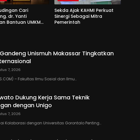
udingan Cari
Sekda Ajak KAHMI Perkuat
g. dr. Yanti
Sinergi Sebagai Mitra
an Bantuan UMKM
Pemerintah
si dan Harapan
o Gandeng Unismuh Makassar Tingkatkan
nternasional
tus 7, 2026
COM) – Fakultas Ilmu Sosial dan Ilmu…
wato Dukung Kerja Sama Teknik
gan dengan Unigo
tus 7, 2026
lai Kolaborasi dengan Universitas Gorontalo Penting…