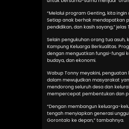
untuk bersama-sama menjadi “orang 
“Melalui program Genting, kita ing
Setiap anak berhak mendapatkan p
pendidikan, dan kasih sayang,” jelas
Selain pengukuhan orang tua asuh, 
Kampung Keluarga Berkualitas. Pro
dengan menguatkan fungsi-fungsi ke
budaya, dan ekonomi.
Wabup Tonny meyakini, penguatan 
dalam mewujudkan masyarakat yang 
mendorong seluruh desa dan kelura
mempercepat pembentukan dan pe
“Dengan membangun keluarga-keluarg
tengah menyiapkan generasi unggul
Gorontalo ke depan,” tambahnya.