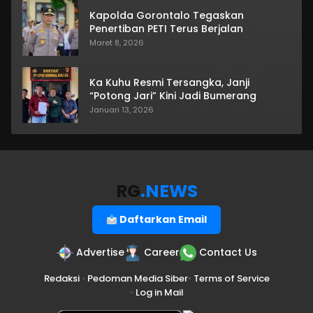
Kapolda Gorontalo Tegaskan
Penertiban PETI Terus Berjalan
Maret 8, 2026
Ka Kuhu Resmi Tersangka, Janji
“Potong Jari” Kini Jadi Bumerang
Januari 13, 2026
RG
.NEWS
Daftarkan Email
Advertise
Career
Contact Us
Redaksi
•
Pedoman Media Siber
•
Terms of Service
•
Log in Mail