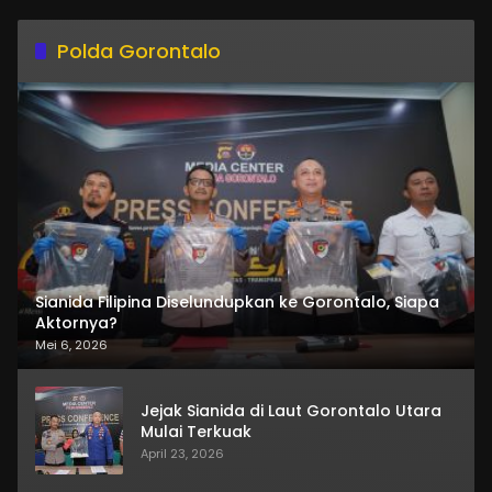
Polda Gorontalo
Sianida Filipina Diselundupkan ke Gorontalo, Siapa
Aktornya?
Mei 6, 2026
Jejak Sianida di Laut Gorontalo Utara
Mulai Terkuak
April 23, 2026