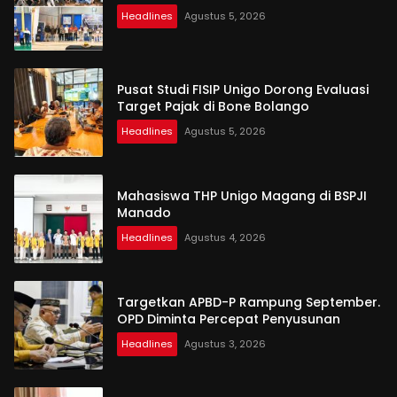
Headlines
Agustus 5, 2026
Pusat Studi FISIP Unigo Dorong Evaluasi
Target Pajak di Bone Bolango
Headlines
Agustus 5, 2026
Mahasiswa THP Unigo Magang di BSPJI
Manado
Headlines
Agustus 4, 2026
Targetkan APBD-P Rampung September.
OPD Diminta Percepat Penyusunan
Headlines
Agustus 3, 2026