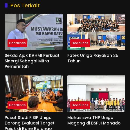
Pos Terkait
Headlines
Headlines
Sekda Ajak KAHMI Perkuat
Fatek Unigo Rayakan 25
Sinergi Sebagai Mitra
Tahun
Pemerintah
Headlines
Headlines
Pusat Studi FISIP Unigo
Mahasiswa THP Unigo
Dorong Evaluasi Target
Magang di BSPJI Manado
Pajak di Bone Bolango