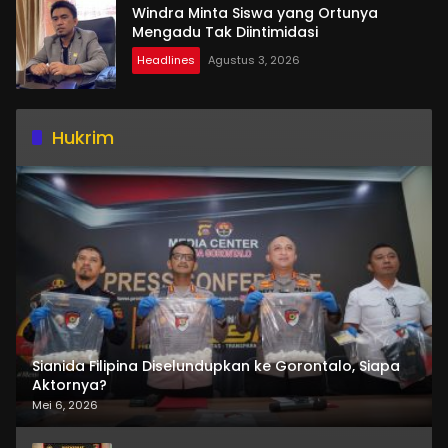
Windra Minta Siswa yang Ortunya
Mengadu Tak Diintimidasi
Headlines
Agustus 3, 2026
Hukrim
Sianida Filipina Diselundupkan ke Gorontalo, Siapa
Aktornya?
Mei 6, 2026