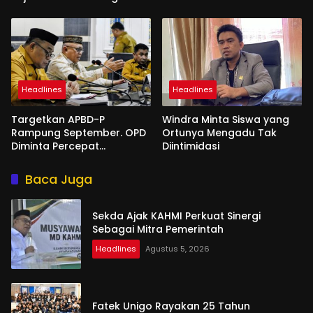
Headlines
Headlines
Targetkan APBD-P
Windra Minta Siswa yang
Rampung September. OPD
Ortunya Mengadu Tak
Diminta Percepat
Diintimidasi
Penyusunan
Baca Juga
Sekda Ajak KAHMI Perkuat Sinergi
Sebagai Mitra Pemerintah
Headlines
Agustus 5, 2026
Fatek Unigo Rayakan 25 Tahun