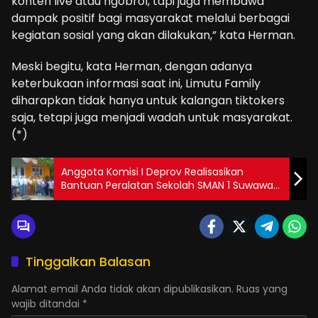
konten live atau ngobrol, tapi juga membawa
dampak positif bagi masyarakat melalui berbagai
kegiatan sosial yang akan dilakukan,” kata Herman.
Meski begitu, kata Herman, dengan adanya
keterbukaan informasi saat ini, Limutu Family
diharapkan tidak hanya untuk kalangan tiktokers
saja, tetapi juga menjadi wadah untuk masyarakat.
(*)
Anggota Komisi I Deprov Realisasikan
Bantuan Peralatan Sekolah SMAN 1 Suwawa
Timur
Tinggalkan Balasan
Alamat email Anda tidak akan dipublikasikan.
Ruas yang
wajib ditandai
*