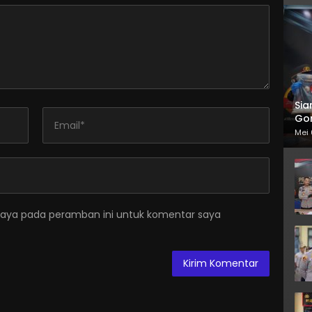
Sia
Gor
Mei 
saya pada peramban ini untuk komentar saya