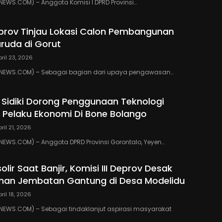
WS.COM) – Anggota Komisi I DPRD Provinsi…
eprov Tinjau Lokasi Calon Pembangunan
ruda di Gorut
pril 23, 2026
NEWS.COM) – Sebagai bagian dari upaya pengawasan…
 Sidiki Dorong Penggunaan Teknologi
gi Pelaku Ekonomi Di Bone Bolango
pril 21, 2026
EWS.COM) – Anggota DPRD Provinsi Gorontalo, Yeyen…
solir Saat Banjir, Komisi III Deprov Desak
an Jembatan Gantung di Desa Modelidu
pril 18, 2026
EWS.COM) – Sebagai tindaklanjut aspirasi masyarakat