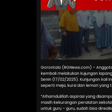
Gorontalo (RGNews.com) – Anggota K
kembali melakukan kujungan lapang
Senin (17/02/2025). Kunjungan kali 
seperti meja, kursi dan lemari yang
“Alhamdulillah aspirasi yang disamp
masih kekurangan peralatan sekolah 
untuk guru – guru, sudah bisa dire