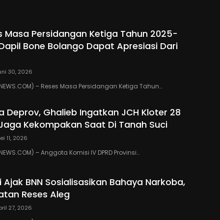
s Masa Persidangan Ketiga Tahun 2025-
 Dapil Bone Bolango Dapat Apresiasi Dari
uni 30, 2026
EWS.COM) – Reses Masa Persidangan Ketiga Tahun…
ua Deprov, Ghalieb Ingatkan JCH Kloter 28
Jaga Kekompakan Saat Di Tanah Suci
ei 11, 2026
EWS.COM) – Anggota Komisi IV DPRD Provinsi…
ki Ajak BNN Sosialisasikan Bahaya Narkoba,
atan Reses Aleg
pril 27, 2026