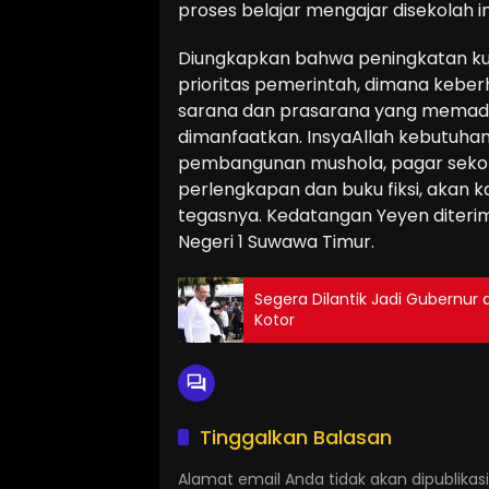
proses belajar mengajar disekolah in
Diungkapkan bahwa peningkatan kua
prioritas pemerintah, dimana keber
sarana dan prasarana yang memadai.
dimanfaatkan. InsyaAllah kebutuhan
pembangunan mushola, pagar sekol
perlengkapan dan buku fiksi, akan ka
tegasnya. Kedatangan Yeyen diterim
Negeri 1 Suwawa Timur.
Segera Dilantik Jadi Gubernur 
Kotor
Tinggalkan Balasan
Alamat email Anda tidak akan dipublikasi