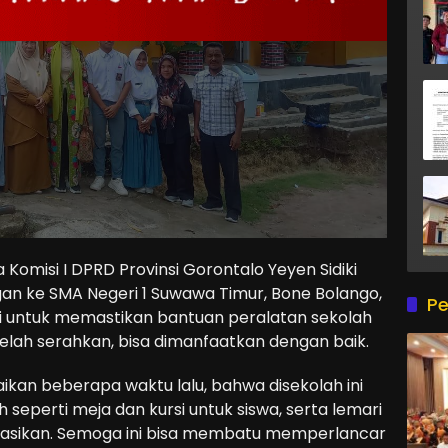
omisi I DPRD Provinsi Gorontalo Yeyen Sidiki
an ke SMA Negeri 1 Suwawa Timur, Bone Bolango,
Pe
ini untuk memastikan bantuan peralatan sekolah
 telah serahkan, bisa dimanfaatkan dengan baik.
aikan beberapa waktu lalu, bahwa disekolah ini
seperti meja dan kursi untuk siswa, serta lemari
alisasikan. Semoga ini bisa membatu memperlancar