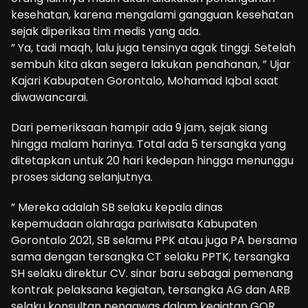
kesehatan, karena mengalami gangguan kesehatan
sejak diperiksa tim medis yang ada.
” Ya, tadi maqh, lalu juga tensinya agak tinggi. Setelah
sembuh kita akan segera lakukan penahanan, ” Ujar
Kajari Kabupaten Gorontalo, Mohamad Iqbal saat
diwawancarai.
Dari pemeriksaan hampir ada 9 jam, sejak siang
hingga malam harinya. Total ada 5 tersangka yang
ditetapkan untuk 20 hari kedepan hingga menunggu
proses sidang selanjutnya.
” Mereka adalah SB selaku kepala dinas
kepemudaan olahraga pariwisata Kabupaten
Gorontalo 2021, SB selamu PPK atau juga PA bersama
sama dengan tersangka CT selaku PPTK, tersangka
SH selaku direktur CV. sinar baru sebagai pemenang
kontrak pelaksana kegiatan, tersangka AG dan ARB
selaku konsultan pengawas dalam kegiatan GOR