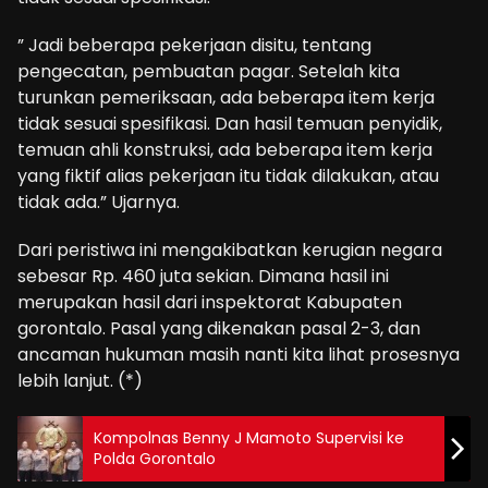
” Jadi beberapa pekerjaan disitu, tentang
pengecatan, pembuatan pagar. Setelah kita
turunkan pemeriksaan, ada beberapa item kerja
tidak sesuai spesifikasi. Dan hasil temuan penyidik,
temuan ahli konstruksi, ada beberapa item kerja
yang fiktif alias pekerjaan itu tidak dilakukan, atau
tidak ada.” Ujarnya.
Dari peristiwa ini mengakibatkan kerugian negara
sebesar Rp. 460 juta sekian. Dimana hasil ini
merupakan hasil dari inspektorat Kabupaten
gorontalo. Pasal yang dikenakan pasal 2-3, dan
ancaman hukuman masih nanti kita lihat prosesnya
lebih lanjut. (*)
Kompolnas Benny J Mamoto Supervisi ke
Polda Gorontalo