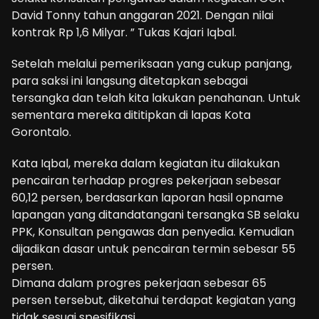
David Tonny tahun anggaran 2021. Dengan nilai
kontrak Rp 1,6 Milyar. ” Tukas Kajari Iqbal.
Setelah melalui pemeriksaan yang cukup panjang,
para saksi ini langsung ditetapkan sebagai
tersangka dan telah kita lakukan penahanan. Untuk
sementara mereka dititipkan di lapas Kota
Gorontalo.
Kata Iqbal, mereka dalam kegiatan itu dilakukan
pencairan terhadap progres pekerjaan sebesar
60,12 persen, berdasarkan laporan hasil opname
lapangan yang ditandatangani tersangka SB selaku
PPK, Konsultan pengawas dan penyedia. Kemudian
dijadikan dasar untuk pencairan termin sebesar 55
persen.
Dimana dalam progres pekerjaan sebesar 65
persen tersebut, diketahui terdapat kegiatan yang
tidak sesuai spesifikasi.