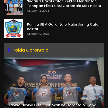
Sudah 3 Bakal Calon Rektor Mendaftar,
Tahapan Pilrek UBM Gorontalo Makin Seru
Oktober 12, 2023
Panitia UBM Gorontalo Mulai Jaring Calon
Rektor
Oktober 10, 2023
Polda Gorontalo
Sianida Filipina Diselundupkan ke Gorontalo, Siapa