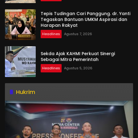
Tepis Tudingan Cari Panggung. dr. Yanti
Tegaskan Bantuan UMKM Aspirasi dan
Harapan Rakyat
Headlines
Agustus 7, 2026
Sekda Ajak KAHMI Perkuat Sinergi
Sebagai Mitra Pemerintah
Headlines
Agustus 5, 2026
Hukrim