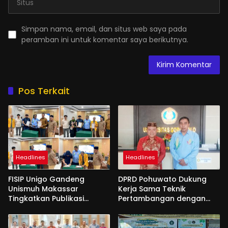
Simpan nama, email, dan situs web saya pada
peramban ini untuk komentar saya berikutnya.
Pos Terkait
Headlines
Headlines
FISIP Unigo Gandeng
DPRD Pohuwato Dukung
Unismuh Makassar
Kerja Sama Teknik
Tingkatkan Publikasi
Pertambangan dengan
Internasional
Unigo