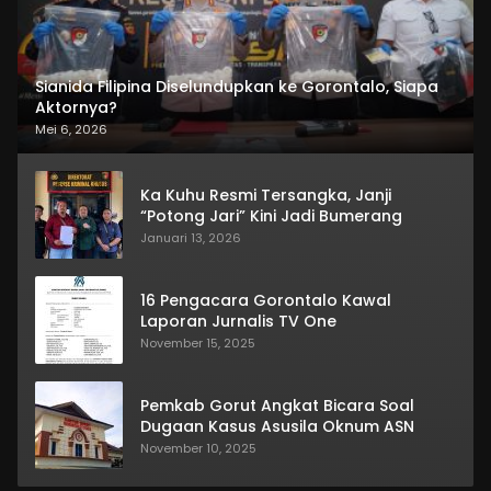
Sianida Filipina Diselundupkan ke Gorontalo, Siapa
Aktornya?
Mei 6, 2026
Ka Kuhu Resmi Tersangka, Janji
“Potong Jari” Kini Jadi Bumerang
Januari 13, 2026
16 Pengacara Gorontalo Kawal
Laporan Jurnalis TV One
November 15, 2025
Pemkab Gorut Angkat Bicara Soal
Dugaan Kasus Asusila Oknum ASN
November 10, 2025