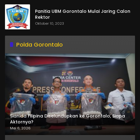
Panitia UBM Gorontalo Mulai Jaring Calon
Rektor
Oktober 10, 2023
Polda Gorontalo
Sianida Filipina Diselundupkan ke Gorontalo, Siapa
Aktornya?
Mei 6, 2026