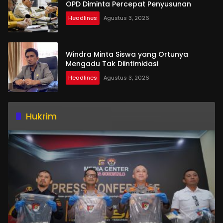
OPD Diminta Percepat Penyusunan
Headlines
Agustus 3, 2026
Windra Minta Siswa yang Ortunya
Mengadu Tak Diintimidasi
Headlines
Agustus 3, 2026
Hukrim