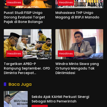
Headlines
Headlines
Pusat Studi FISIP Unigo
Mahasiswa THP Unigo
Dorong Evaluasi Target
Magang di BSPJI Manado
Pajak di Bone Bolango
Headlines
Headlines
Targetkan APBD-P
Windra Minta Siswa yang
Rampung September. OPD
Ortunya Mengadu Tak
Diminta Percepat
Diintimidasi
Penyusunan
Baca Juga
Sekda Ajak KAHMI Perkuat Sinergi
Sebagai Mitra Pemerintah