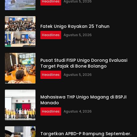
Headlines
Agustus 5, 2026
Fatek Unigo Rayakan 25 Tahun
Headlines
Agustus 5, 2026
Pusat Studi FISIP Unigo Dorong Evaluasi
Target Pajak di Bone Bolango
Headlines
Agustus 5, 2026
Mahasiswa THP Unigo Magang di BSPJI
Manado
Headlines
Agustus 4, 2026
Targetkan APBD-P Rampung September.